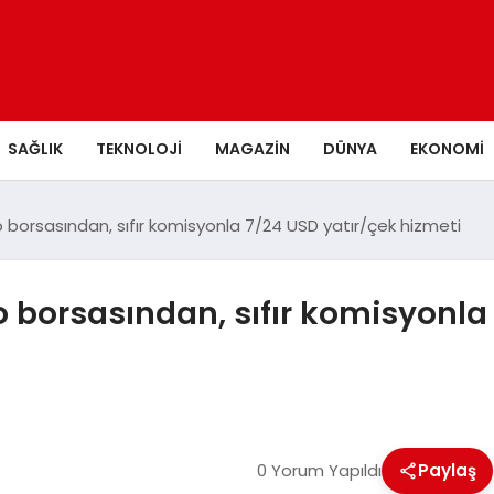
SAĞLIK
TEKNOLOJI
MAGAZIN
DÜNYA
EKONOMI
o borsasından, sıfır komisyonla 7/24 USD yatır/çek hizmeti
o borsasından, sıfır komisyonla
0 Yorum Yapıldı
Paylaş