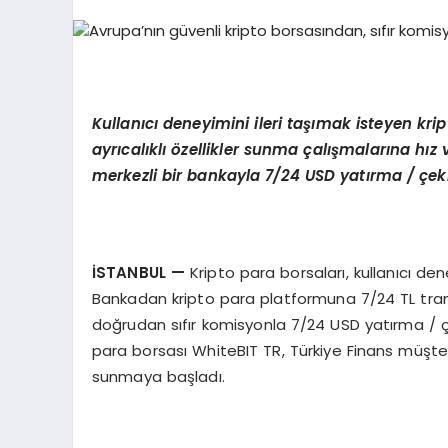
Kullanıcı deneyimini ileri taşımak isteyen kri
ayrı
cal
ıklı özellikler sunma çalışmalarına hız 
merkezli bir bankayla 7/24 USD yatırma / çe
İSTANBUL
—
Kripto para borsaları, kullanıcı dene
Bankadan kripto para platformuna 7/24 TL transf
doğrudan sıfır komisyonla 7/24 USD yatırma / çe
para borsası WhiteBIT TR, Türkiye Finans müşte
sunmaya başladı.