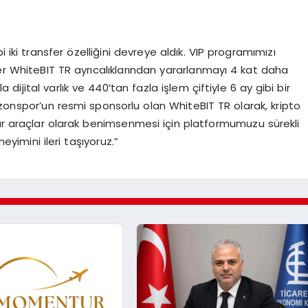
iki transfer özelliğini devreye aldık. VIP programımızı
r WhiteBIT TR ayrıcalıklarından yararlanmayı 4 kat daha
dijital varlık ve 440’tan fazla işlem çiftiyle 6 ay gibi bir
bzonspor’un resmi sponsorlu olan WhiteBIT TR olarak, kripto
rar araçlar olarak benimsenmesi için platformumuzu sürekli
eyimini ileri taşıyoruz.”