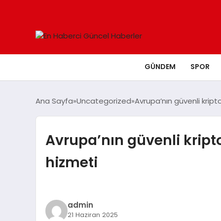
GÜNDEM
SPOR
Ana Sayfa
Uncategorized
Avrupa’nın güvenli kript
Avrupa’nın güvenli kript
hizmeti
admin
21 Haziran 2025