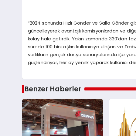
“2024 sonunda Hızlı Gönder ve Salla Gönder gibi 
güncelleyerek avantajlı komisyonlardan ve diğe
kolay hale getirdik. Yakın zamanda 330’dan fazla 
sürede 100 bini aşkın kullanıcıya ulaşan ve Tra
varlıkların gerçek dünya senaryolarında işe ya
güçlendiriyor, her ay yenilik yaparak kullanıcı den
Benzer Haberler