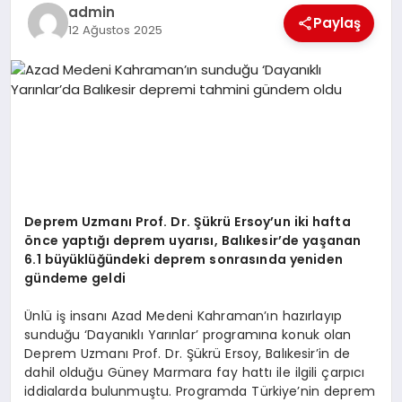
EKONOMI
admin
Paylaş
12 Ağustos 2025
EĞITIM
SIYASET
Deprem Uzmanı Prof. Dr. Şükrü Ersoy
’
un iki hafta
ö
nce yaptığı deprem uyarısı, Balıkesir
’
de yaşanan
6.1 büyüklüğündeki deprem sonrasında yeniden
gündeme geldi
Ünlü iş insanı Azad Medeni Kahraman’ın hazırlayıp
sunduğu ‘Dayanıklı Yarınlar’ programına konuk olan
Deprem Uzmanı Prof. Dr. Şükrü Ersoy, Balıkesir’in de
dahil olduğu Güney Marmara fay hattı ile ilgili çarpıcı
iddialarda bulunmuştu. Programda Türkiye’nin deprem