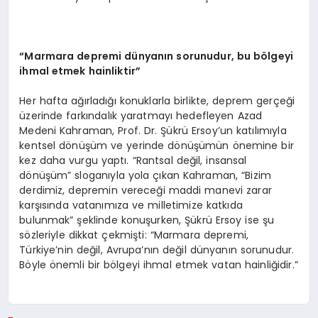
“
Marmara depremi dünyanın sorunudur, bu b
ö
lgeyi
ihmal etmek hainliktir”
Her hafta ağırladığı konuklarla birlikte, deprem gerçeği
üzerinde farkındalık yaratmayı hedefleyen Azad
Medeni Kahraman, Prof. Dr. Şükrü Ersoy’un katılımıyla
kentsel dönüşüm ve yerinde dönüşümün önemine bir
kez daha vurgu yaptı. “Rantsal değil, insansal
dönüşüm” sloganıyla yola çıkan Kahraman, “Bizim
derdimiz, depremin vereceği maddi manevi zarar
karşısında vatanımıza ve milletimize katkıda
bulunmak” şeklinde konuşurken, Şükrü Ersoy ise şu
sözleriyle dikkat çekmişti: “Marmara depremi,
Türkiye’nin değil, Avrupa’nın değil dünyanın sorunudur.
Böyle önemli bir bölgeyi ihmal etmek vatan hainliğidir.”