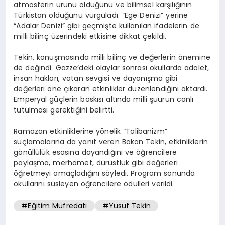
atmosferin ürünü olduğunu ve bilimsel karşılığının
Türkistan olduğunu vurguladı. “Ege Denizi” yerine
“Adalar Denizi” gibi geçmişte kullanılan ifadelerin de
milli bilinç üzerindeki etkisine dikkat çekildi.
Tekin, konuşmasında milli bilinç ve değerlerin önemine
de değindi. Gazze’deki olaylar sonrası okullarda adalet,
insan hakları, vatan sevgisi ve dayanışma gibi
değerleri öne çıkaran etkinlikler düzenlendiğini aktardı.
Emperyal güçlerin baskısı altında milli şuurun canlı
tutulması gerektiğini belirtti.
Ramazan etkinliklerine yönelik “Talibanizm”
suçlamalarına da yanıt veren Bakan Tekin, etkinliklerin
gönüllülük esasına dayandığını ve öğrencilere
paylaşma, merhamet, dürüstlük gibi değerleri
öğretmeyi amaçladığını söyledi. Program sonunda
okullarını süsleyen öğrencilere ödülleri verildi.
#Eğitim Müfredatı
#Yusuf Tekin