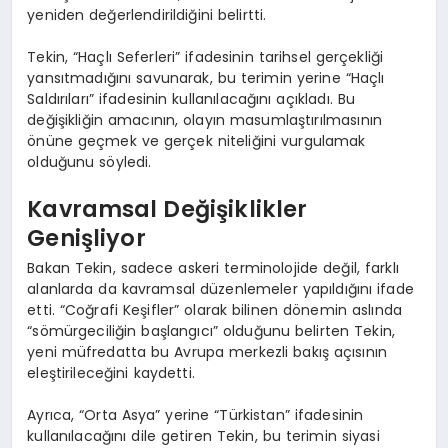
yeniden değerlendirildiğini belirtti.
Tekin, “Haçlı Seferleri” ifadesinin tarihsel gerçekliği
yansıtmadığını savunarak, bu terimin yerine “Haçlı
Saldırıları” ifadesinin kullanılacağını açıkladı. Bu
değişikliğin amacının, olayın masumlaştırılmasının
önüne geçmek ve gerçek niteliğini vurgulamak
olduğunu söyledi.
Kavramsal Değişiklikler
Genişliyor
Bakan Tekin, sadece askeri terminolojide değil, farklı
alanlarda da kavramsal düzenlemeler yapıldığını ifade
etti. “Coğrafi Keşifler” olarak bilinen dönemin aslında
“sömürgeciliğin başlangıcı” olduğunu belirten Tekin,
yeni müfredatta bu Avrupa merkezli bakış açısının
eleştirileceğini kaydetti.
Ayrıca, “Orta Asya” yerine “Türkistan” ifadesinin
kullanılacağını dile getiren Tekin, bu terimin siyasi