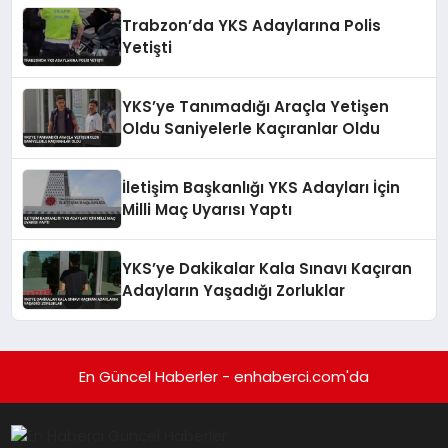
Trabzon’da YKS Adaylarına Polis
Yetişti
YKS’ye Tanımadığı Araçla Yetişen
Oldu Saniyelerle Kaçıranlar Oldu
İletişim Başkanlığı YKS Adayları İçin
Milli Maç Uyarısı Yaptı
YKS’ye Dakikalar Kala Sınavı Kaçıran
Adayların Yaşadığı Zorluklar
En Güncel Haberler - enhaberci.com'da