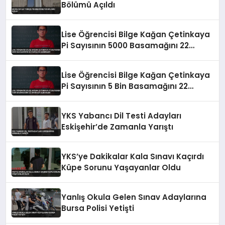
Bölümü Açıldı
Lise Öğrencisi Bilge Kağan Çetinkaya
Pi Sayısının 5000 Basamağını 22
Dakikada Ezberledi
Lise Öğrencisi Bilge Kağan Çetinkaya
Pi Sayısının 5 Bin Basamağını 22
Dakikada Ezberledi
YKS Yabancı Dil Testi Adayları
Eskişehir’de Zamanla Yarıştı
YKS’ye Dakikalar Kala Sınavı Kaçırdı
Küpe Sorunu Yaşayanlar Oldu
Yanlış Okula Gelen Sınav Adaylarına
Bursa Polisi Yetişti