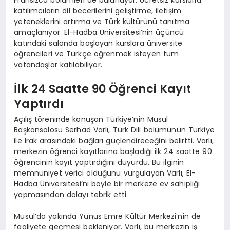
katılımcıların dil becerilerini geliştirme, iletişim
yeteneklerini artırma ve Türk kültürünü tanıtma
amaçlanıyor. El-Hadba Üniversitesi’nin üçüncü
katındaki salonda başlayan kurslara üniversite
öğrencileri ve Türkçe öğrenmek isteyen tüm
vatandaşlar katılabiliyor.
İlk 24 Saatte 90 Öğrenci Kayıt
Yaptırdı
Açılış töreninde konuşan Türkiye’nin Musul
Başkonsolosu Serhad Varlı, Türk Dili bölümünün Türkiye
ile Irak arasındaki bağları güçlendireceğini belirtti. Varlı,
merkezin öğrenci kayıtlarına başladığı ilk 24 saatte 90
öğrencinin kayıt yaptırdığını duyurdu. Bu ilginin
memnuniyet verici olduğunu vurgulayan Varlı, El-
Hadba Üniversitesi’ni böyle bir merkeze ev sahipliği
yapmasından dolayı tebrik etti.
Musul’da yakında Yunus Emre Kültür Merkezi’nin de
faaliyete geçmesi bekleniyor. Varlı, bu merkezin iş