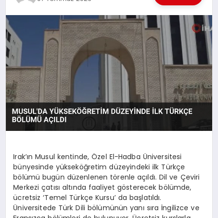
EKONOMI
EĞITIM
SIYASET
Irak’ın Musul kentinde, Özel El-Hadba Üniversitesi
bünyesinde yükseköğretim düzeyindeki ilk Türkçe
bölümü bugün düzenlenen törenle açıldı. Dil ve Çeviri
Merkezi çatısı altında faaliyet gösterecek bölümde,
ücretsiz ‘Temel Türkçe Kursu’ da başlatıldı.
Üniversitede Türk Dili bölümünün yanı sıra İngilizce ve
Fransızca bölümleri de bulunuyor. Ücretsiz kurslarla