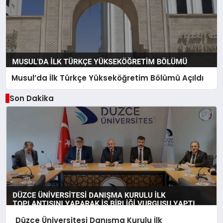
Musul’da İlk Türkçe Yükseköğretim Bölümü Açıldı
Son Dakika
Düzce Üniversitesi Danışma Kurulu İlk