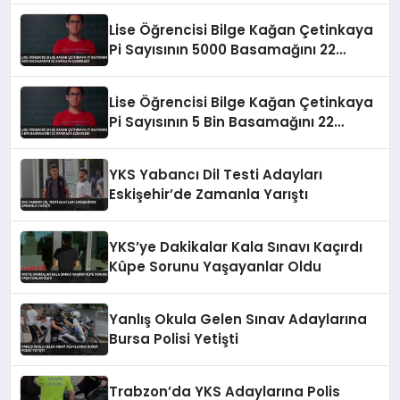
Lise Öğrencisi Bilge Kağan Çetinkaya
Pi Sayısının 5000 Basamağını 22
Dakikada Ezberledi
Lise Öğrencisi Bilge Kağan Çetinkaya
Pi Sayısının 5 Bin Basamağını 22
Dakikada Ezberledi
YKS Yabancı Dil Testi Adayları
Eskişehir’de Zamanla Yarıştı
YKS’ye Dakikalar Kala Sınavı Kaçırdı
Küpe Sorunu Yaşayanlar Oldu
Yanlış Okula Gelen Sınav Adaylarına
Bursa Polisi Yetişti
Trabzon’da YKS Adaylarına Polis