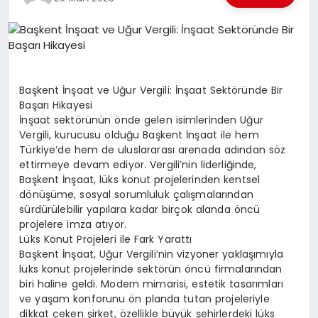
EKONOMI
EĞITIM
SIYASET
Başkent İnşaat ve Uğur Vergili: İnşaat Sektöründe Bir
Başarı Hikayesi
İnşaat sektörünün önde gelen isimlerinden Uğur
Vergili, kurucusu olduğu Başkent İnşaat ile hem
Türkiye’de hem de uluslararası arenada adından söz
ettirmeye devam ediyor. Vergili’nin liderliğinde,
Başkent İnşaat, lüks konut projelerinden kentsel
dönüşüme, sosyal sorumluluk çalışmalarından
sürdürülebilir yapılara kadar birçok alanda öncü
projelere imza atıyor.
Lüks Konut Projeleri ile Fark Yarattı
Başkent İnşaat, Uğur Vergili’nin vizyoner yaklaşımıyla
lüks konut projelerinde sektörün öncü firmalarından
biri haline geldi. Modern mimarisi, estetik tasarımları
ve yaşam konforunu ön planda tutan projeleriyle
dikkat çeken şirket, özellikle büyük şehirlerdeki lüks