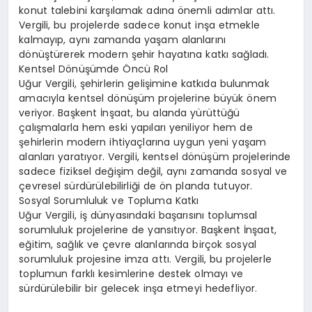
konut talebini karşılamak adına önemli adımlar attı.
Vergili, bu projelerde sadece konut inşa etmekle
kalmayıp, aynı zamanda yaşam alanlarını
dönüştürerek modern şehir hayatına katkı sağladı.
Kentsel Dönüşümde Öncü Rol
Uğur Vergili, şehirlerin gelişimine katkıda bulunmak
amacıyla kentsel dönüşüm projelerine büyük önem
veriyor. Başkent İnşaat, bu alanda yürüttüğü
çalışmalarla hem eski yapıları yeniliyor hem de
şehirlerin modern ihtiyaçlarına uygun yeni yaşam
alanları yaratıyor. Vergili, kentsel dönüşüm projelerinde
sadece fiziksel değişim değil, aynı zamanda sosyal ve
çevresel sürdürülebilirliği de ön planda tutuyor.
Sosyal Sorumluluk ve Topluma Katkı
Uğur Vergili, iş dünyasındaki başarısını toplumsal
sorumluluk projelerine de yansıtıyor. Başkent İnşaat,
eğitim, sağlık ve çevre alanlarında birçok sosyal
sorumluluk projesine imza attı. Vergili, bu projelerle
toplumun farklı kesimlerine destek olmayı ve
sürdürülebilir bir gelecek inşa etmeyi hedefliyor.