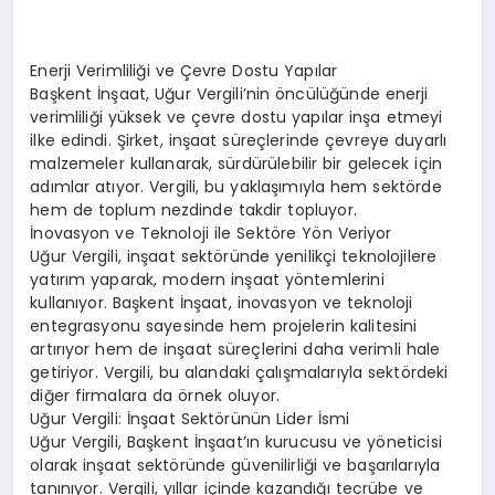
Enerji Verimliliği ve Çevre Dostu Yapılar
Başkent İnşaat, Uğur Vergili’nin öncülüğünde enerji
verimliliği yüksek ve çevre dostu yapılar inşa etmeyi
ilke edindi. Şirket, inşaat süreçlerinde çevreye duyarlı
malzemeler kullanarak, sürdürülebilir bir gelecek için
adımlar atıyor. Vergili, bu yaklaşımıyla hem sektörde
hem de toplum nezdinde takdir topluyor.
İnovasyon ve Teknoloji ile Sektöre Yön Veriyor
Uğur Vergili, inşaat sektöründe yenilikçi teknolojilere
yatırım yaparak, modern inşaat yöntemlerini
kullanıyor. Başkent İnşaat, inovasyon ve teknoloji
entegrasyonu sayesinde hem projelerin kalitesini
artırıyor hem de inşaat süreçlerini daha verimli hale
getiriyor. Vergili, bu alandaki çalışmalarıyla sektördeki
diğer firmalara da örnek oluyor.
Uğur Vergili: İnşaat Sektörünün Lider İsmi
Uğur Vergili, Başkent İnşaat’ın kurucusu ve yöneticisi
olarak inşaat sektöründe güvenilirliği ve başarılarıyla
tanınıyor. Vergili, yıllar içinde kazandığı tecrübe ve