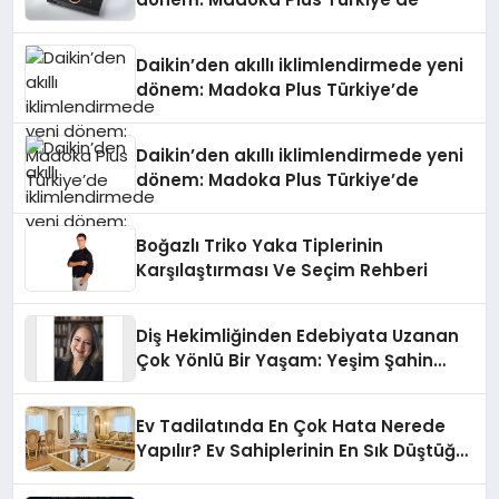
Daikin’den akıllı iklimlendirmede yeni
dönem: Madoka Plus Türkiye’de
Daikin’den akıllı iklimlendirmede yeni
dönem: Madoka Plus Türkiye’de
Boğazlı Triko Yaka Tiplerinin
Karşılaştırması Ve Seçim Rehberi
Diş Hekimliğinden Edebiyata Uzanan
Çok Yönlü Bir Yaşam: Yeşim Şahin
Yaman
Ev Tadilatında En Çok Hata Nerede
Yapılır? Ev Sahiplerinin En Sık Düştüğü
15 Yanlış