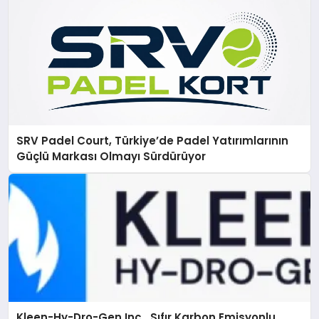
SRV Padel Court, Türkiye’de Padel Yatırımlarının
Güçlü Markası Olmayı Sürdürüyor
Kleen-Hy-Dro-Gen Inc., Sıfır Karbon Emisyonlu