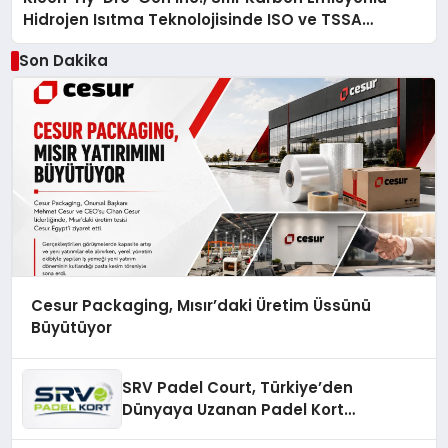
Hidrojen Isıtma Teknolojisinde ISO ve TSSA
Düzenleyici Onaylarını Aldı
Son Dakika
Cesur Packaging, Mısır’daki Üretim Üssünü
Büyütüyor
SRV Padel Court, Türkiye’den
Dünyaya Uzanan Padel Kort
Üretiminde Güvenin Adresi