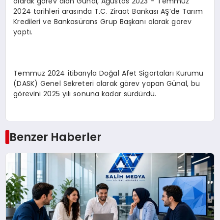
olarak görev alan Günal, Ağustos 2023 – Temmuz
2024 tarihleri arasında T.C. Ziraat Bankası AŞ’de Tarım
Kredileri ve Bankasürans Grup Başkanı olarak görev
yaptı.
Temmuz 2024 itibarıyla Doğal Afet Sigortaları Kurumu
(DASK) Genel Sekreteri olarak görev yapan Günal, bu
görevini 2025 yılı sonuna kadar sürdürdü.
Benzer Haberler