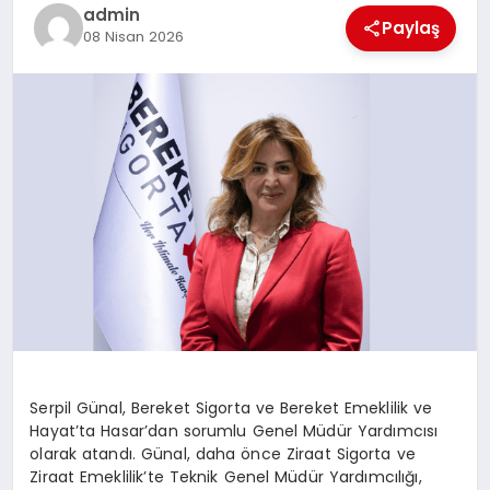
EKONOMI
admin
Paylaş
08 Nisan 2026
EĞITIM
SIYASET
Serpil Günal, Bereket Sigorta ve Bereket Emeklilik ve
Hayat’ta
Hasar’dan
sorumlu Genel Müdür Yardımcısı
olarak atandı. Günal, daha önce Ziraat Sigorta ve
Ziraat
Emeklilik’te
Teknik Genel Müdür Yardımcılığı,