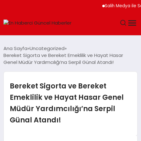
Salih Medya ile Sosyal
GÜNDEM
Ana Sayfa
Uncategorized
Bereket Sigorta ve Bereket Emeklilik ve Hayat Hasar
SPOR
Genel Müdür Yardımcılığı’na Serpil Günal Atandı!
SAĞLIK
Bereket Sigorta ve Bereket
TEKNOLOJI
Emeklilik ve Hayat Hasar Genel
Müdür Yardımcılığı’na Serpil
MAGAZIN
Günal Atandı!
DÜNYA