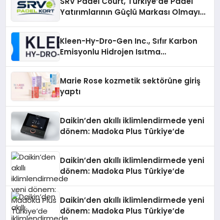
SRV Padel Court, Türkiye’de Padel
Yatırımlarının Güçlü Markası Olmayı
Sürdürüyor
Kleen-Hy-Dro-Gen Inc., Sıfır Karbon
Emisyonlu Hidrojen Isıtma
Teknolojisinde ISO ve TSSA
Düzenleyici Onaylarını Aldı
Marie Rose kozmetik sektörüne giriş
yaptı
Daikin’den akıllı iklimlendirmede yeni
dönem: Madoka Plus Türkiye’de
Daikin’den akıllı iklimlendirmede yeni
dönem: Madoka Plus Türkiye’de
Daikin’den akıllı iklimlendirmede yeni
dönem: Madoka Plus Türkiye’de