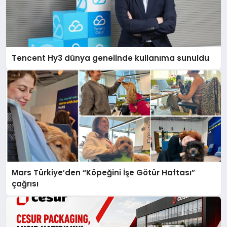
Tencent Hy3 dünya genelinde kullanıma sunuldu
Mars Türkiye’den “Köpeğini İşe Götür Haftası”
çağrısı