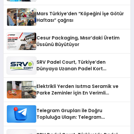
Mars Türkiye’den “Köpeğini İşe Götür
Haftası” çağrısı
Cesur Packaging, Mısır’daki Üretim
Üssünü Büyütüyor
SRV Padel Court, Türkiye’den
Dünyaya Uzanan Padel Kort
Üretiminde Güvenin Adresi
Elektrikli Yerden Isıtma Seramik ve
Parke Zeminler İçin En Verimli
Çözümler
Telegram Grupları ile Doğru
Topluluğa Ulaşın: Telegram
Gruplarıyla Online Topluluklara
Katılım