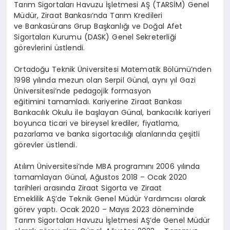
Tarım Sigortaları Havuzu İşletmesi AŞ (TARSİM) Genel
Müdür, Ziraat Bankası’nda Tarım Kredileri
ve Bankasürans Grup Başkanlığı ve Doğal Afet
Sigortaları Kurumu (DASK) Genel Sekreterliği
görevlerini üstlendi.
Ortadoğu Teknik Üniversitesi Matematik Bölümü’nden
1998 yılında mezun olan Serpil Günal, aynı yıl Gazi
Üniversitesi’nde pedagojik formasyon
eğitimini tamamladı. Kariyerine Ziraat Bankası
Bankacılık Okulu ile başlayan Günal, bankacılık kariyeri
boyunca ticari ve bireysel krediler, fiyatlama,
pazarlama ve banka sigortacılığı alanlarında çeşitli
görevler üstlendi.
Atılım Üniversitesi’nde MBA programını 2006 yılında
tamamlayan Günal, Ağustos 2018 – Ocak 2020
tarihleri arasında Ziraat Sigorta ve Ziraat
Emeklilik AŞ’de Teknik Genel Müdür Yardımcısı olarak
görev yaptı. Ocak 2020 – Mayıs 2023 döneminde
Tarım Sigortaları Havuzu İşletmesi AŞ’de Genel Müdür