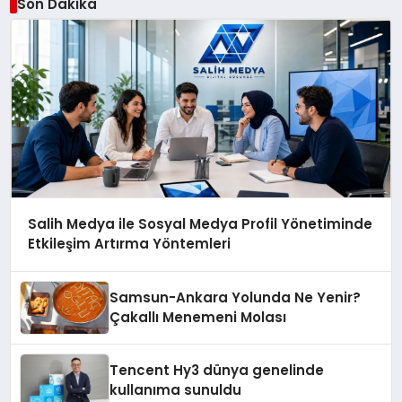
Son Dakika
Salih Medya ile Sosyal Medya Profil Yönetiminde
Etkileşim Artırma Yöntemleri
Samsun-Ankara Yolunda Ne Yenir?
Çakallı Menemeni Molası
Tencent Hy3 dünya genelinde
kullanıma sunuldu