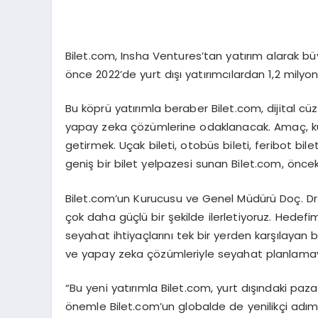
Bilet.com, Insha Ventures’tan yatırım alarak b
önce 2022’de yurt dışı yatırımcılardan 1,2 milyon
Bu köprü yatırımla beraber Bilet.com, dijital cüz
yapay zeka çözümlerine odaklanacak. Amaç, kullan
getirmek. Uçak bileti, otobüs bileti, feribot bilet
geniş bir bilet yelpazesi sunan Bilet.com, önceki
Bilet.com’un Kurucusu ve Genel Müdürü Doç. Dr
çok daha güçlü bir şekilde ilerletiyoruz. Hedefi
seyahat ihtiyaçlarını tek bir yerden karşılayan
ve yapay zeka çözümleriyle seyahat planlamayı 
“Bu yeni yatırımla Bilet.com, yurt dışındaki paza
önemle Bilet.com’un globalde de yenilikçi adı