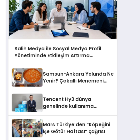
Salih Medya ile Sosyal Medya Profil
Yönetiminde Etkileşim Artırma
Yöntemleri
Samsun-Ankara Yolunda Ne
Yenir? Çakallı Menemeni
Molası
Tencent Hy3 dünya
genelinde kullanıma
sunuldu
Mars Türkiye’den “Köpeğini
İşe Götür Haftası” çağrısı