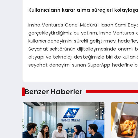
Kullanıcıların karar alma süreçleri kolaylaş
Insha Ventures Genel Müdürü Hasan Sami Bayansa
gerçekleştirdiğimiz bu yatırım, Insha Ventures 
kullanıcı deneyimini sürekli geliştirmeyi hedef
Seyahat sektörünün dijitalleşmesinde önemli bi
altyapı ve teknoloji desteğimizle birlikte kullanı
seyahat deneyimi sunan SuperApp hedefine bu y
Benzer Haberler