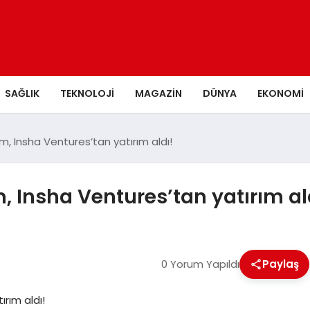
SAĞLIK
TEKNOLOJI
MAGAZIN
DÜNYA
EKONOMI
om, Insha Ventures’tan yatırım aldı!
m, Insha Ventures’tan yatırım al
0 Yorum Yapıldı
Paylaş