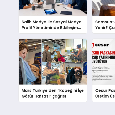
Salih Medya ile Sosyal Medya
Samsun-A
Profil Yönetiminde Etkileşim
Yenir? Ça
Artırma Yöntemleri
Molası
Mars Türkiye’den “Köpeğini İşe
Cesur Pac
Götür Haftası” çağrısı
Üretim Ü