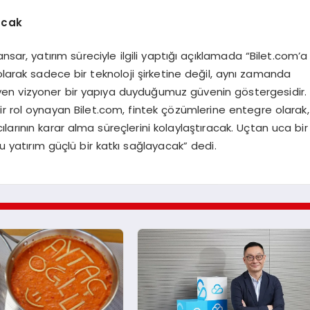
acak
r, yatırım süreciyle ilgili yaptığı açıklamada “Bilet.com’a
olarak sadece bir teknoloji şirketine değil, aynı zamanda
leyen vizyoner bir yapıya duyduğumuz güvenin göstergesidir.
r rol oynayan Bilet.com, fintek çözümlerine entegre olarak,
cılarının karar alma süreçlerini kolaylaştıracak. Uçtan uca bir
atırım güçlü bir katkı sağlayacak” dedi.