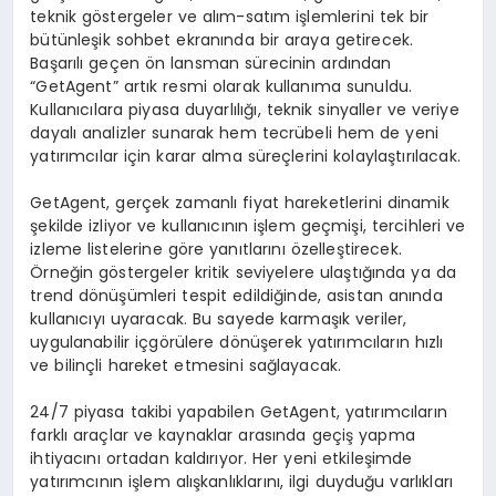
teknik göstergeler ve alım-satım işlemlerini tek bir
bütünleşik sohbet ekranında bir araya getirecek.
Başarılı geçen ön lansman sürecinin ardından
“GetAgent” artık resmi olarak kullanıma sunuldu.
Kullanıcılara piyasa duyarlılığı, teknik sinyaller ve veriye
dayalı analizler sunarak hem tecrübeli hem de yeni
yatırımcılar için karar alma süreçlerini kolaylaştırılacak.
GetAgent, gerçek zamanlı fiyat hareketlerini dinamik
şekilde izliyor ve kullanıcının işlem geçmişi, tercihleri ve
izleme listelerine göre yanıtlarını özelleştirecek.
Örneğin göstergeler kritik seviyelere ulaştığında ya da
trend dönüşümleri tespit edildiğinde, asistan anında
kullanıcıyı uyaracak. Bu sayede karmaşık veriler,
uygulanabilir içgörülere dönüşerek yatırımcıların hızlı
ve bilinçli hareket etmesini sağlayacak.
24/7 piyasa takibi yapabilen GetAgent, yatırımcıların
farklı araçlar ve kaynaklar arasında geçiş yapma
ihtiyacını ortadan kaldırıyor. Her yeni etkileşimde
yatırımcının işlem alışkanlıklarını, ilgi duyduğu varlıkları