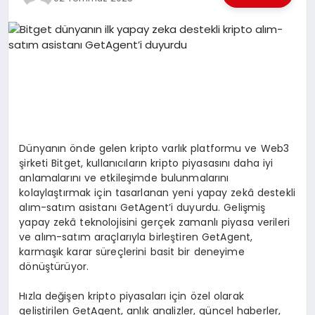
EKONOMI
EĞITIM
SIYASET
Dünyanın önde gelen kripto varlık platformu ve Web3
şirketi Bitget, kullanıcıların kripto piyasasını daha iyi
anlamalarını ve etkileşimde bulunmalarını
kolaylaştırmak için tasarlanan yeni yapay zekâ destekli
alım-satım asistanı GetAgent’i duyurdu. Gelişmiş
yapay zekâ teknolojisini gerçek zamanlı piyasa verileri
ve alım-satım araçlarıyla birleştiren GetAgent,
karmaşık karar süreçlerini basit bir deneyime
dönüştürüyor.
Hızla değişen kripto piyasaları için özel olarak
geliştirilen GetAgent, anlık analizler, güncel haberler,