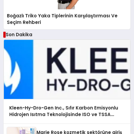
Boğazlı Triko Yaka Tiplerinin Karşılaştırması Ve
Seçim Rehberi
Son Dakika
Kleen-Hy-Dro-Gen Inc., Sıfır Karbon Emisyonlu
Hidrojen Isıtma Teknolojisinde ISO ve TSSA
Düzenleyici Onaylarını Aldı
Marie Rose kozmetik sektörüne giriş