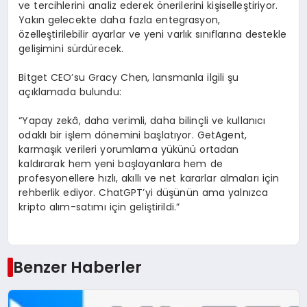
ve tercihlerini analiz ederek önerilerini kişiselleştiriyor.
Yakın gelecekte daha fazla entegrasyon,
özelleştirilebilir ayarlar ve yeni varlık sınıflarına destekle
gelişimini sürdürecek.
Bitget CEO’su Gracy Chen, lansmanla ilgili şu
açıklamada bulundu:
“Yapay zekâ, daha verimli, daha bilinçli ve kullanıcı
odaklı bir işlem dönemini başlatıyor. GetAgent,
karmaşık verileri yorumlama yükünü ortadan
kaldırarak hem yeni başlayanlara hem de
profesyonellere hızlı, akıllı ve net kararlar almaları için
rehberlik ediyor. ChatGPT’yi düşünün ama yalnızca
kripto alım-satımı için geliştirildi.”
Benzer Haberler