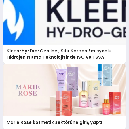
Kleen-Hy-Dro-Gen Inc., Sıfır Karbon Emisyonlu
Hidrojen Isıtma Teknolojisinde ISO ve TSSA
Düzenleyici Onaylarını Aldı
Marie Rose kozmetik sektörüne giriş yaptı