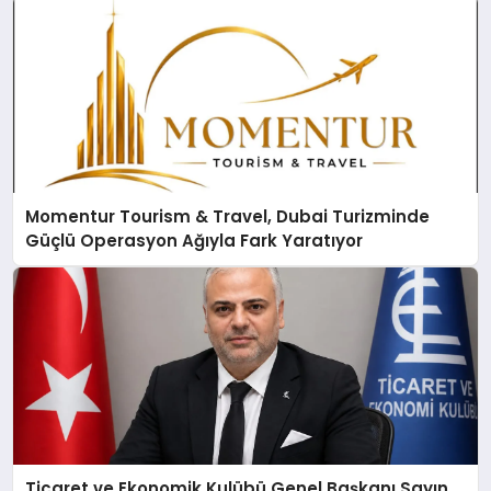
Momentur Tourism & Travel, Dubai Turizminde
Güçlü Operasyon Ağıyla Fark Yaratıyor
Ticaret ve Ekonomik Kulübü Genel Başkanı Sayın