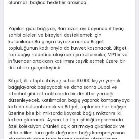
olunması başlıca hedefler arasında.
Yapılan gıda bağışları, Ramazan ayı boyunca ihtiyaç
sahibi aileleri ve bireyleri desteklemek için
kullanılacak.Bu girişim aynı zamanda Bitget
topluluğunun katkılarıyla da kuvvet kazanacak. Bitget,
fon bağışı hedefine ulaşmak için kullanıcılar, VIP’ler ve
influencer ortakların katılımını teşvik etmek üzere bir
dizi atılım gerçekleştirdi.
Bitget, ilk etapta ihtiyaç sahibi 10.000 kişiye yemek
bağışlayarak başlayacak ve daha sonra Dubai ve
İstanbul gibi kilit noktalarda bir dizi iftar yemeği
düzenleyecek. Katılımcılar, bağış yaparak kampanyaya
katkıda bulunabilecek ve Bitget, toplanan her bağışın
üzerine bire bir miktarda koyarak bağış miktarını iki
katına çıkaracak. Ayrıca, La Liga işbirliği kapsamında
özel koleksiyon ürünleri açık artırmaya çıkarılacak ve
elde edilen tüm gelir doğrudan bağış kampanyasına