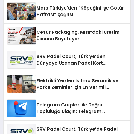
Mars Türkiye’den “Köpeğini İşe Götür
Haftası” çağrısı
Cesur Packaging, Mısır’daki Üretim
Üssünü Büyütüyor
SRV Padel Court, Türkiye’den
Dünyaya Uzanan Padel Kort
Üretiminde Güvenin Adresi
Elektrikli Yerden Isıtma Seramik ve
Parke Zeminler İçin En Verimli
Çözümler
Telegram Grupları ile Doğru
Topluluğa Ulaşın: Telegram
Gruplarıyla Online Topluluklara
Katılım
SRV Padel Court, Türkiye’de Padel