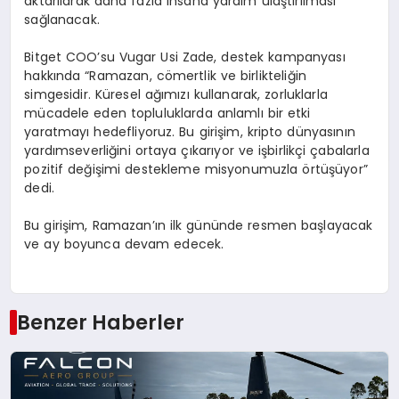
aktarılarak daha fazla insana yardım ulaştırılması
sağlanacak.
Bitget COO’su Vugar Usi Zade, destek kampanyası
hakkında “Ramazan, cömertlik ve birlikteliğin
simgesidir. Küresel ağımızı kullanarak, zorluklarla
mücadele eden topluluklarda anlamlı bir etki
yaratmayı hedefliyoruz. Bu girişim, kripto dünyasının
yardımseverliğini ortaya çıkarıyor ve işbirlikçi çabalarla
pozitif değişimi destekleme misyonumuzla örtüşüyor”
dedi.
Bu girişim, Ramazan’ın ilk gününde resmen başlayacak
ve ay boyunca devam edecek.
Benzer Haberler