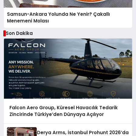
Samsun-Ankara Yolunda Ne Yenir? Çakallı
Menemeni Molası
Son Dakika
Falcon Aero Group, Küresel Havacılık Tedarik
Zincirinde Türkiye’den Dünyaya Açılıyor
Derya Arms, İstanbul Prohunt 2026’da