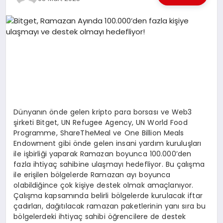
EKONOMI
EĞITIM
SIYASET
Dünyanın önde gelen kripto para borsası ve Web3
şirketi Bitget, UN Refugee Agency, UN World Food
Programme, ShareTheMeal ve One Billion Meals
Endowment gibi önde gelen insani yardım kuruluşları
ile işbirliği yaparak Ramazan boyunca 100.000’den
fazla ihtiyaç sahibine ulaşmayı hedefliyor. Bu çalışma
ile erişilen bölgelerde Ramazan ayı boyunca
olabildiğince çok kişiye destek olmak amaçlanıyor.
Çalışma kapsamında belirli bölgelerde kurulacak iftar
çadırları, dağıtılacak ramazan paketlerinin yanı sıra bu
bölgelerdeki ihtiyaç sahibi öğrencilere de destek