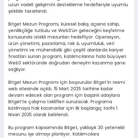
uzun vadeli gelişimini destekleme hedefleriyle uyumlu
şekilde tasarlandı.
Bitget Mezun Programı, küresel bakış açısına sahip,
yenilikçiliğe tutkulu ve Web3’ün geleceğini keşfetme
konusunda istekli mezunları hedefliyor. Operasyon,
ürün yönetimi, pazarlama, risk & uyumluluk, veri
yönetimi ve mühendislik gibi çeşitli alanlarda kariyer
fırsatları sunan program, katılımcılarına hızla büyüyen
Web3 sektöründe doğrudan deneyim kazanma şansı
sağlıyor.
Bitget Mezun Programı için başvurular Bitget’in resmi
web sitesinde açıldı. 15 Mart 2025 tarihine kadar
devam edecek olan program için başarılı adaylara
Bitget’te çalışma teklifleri sunulacak. Programa
katılmaya hak kazananlar için ilk başlangıç tarihi 1
Nisan 2025 olarak belirlendi.
Bu program kapsamında Bitget, yaklaşık 30 yetenekli
mezunu işe almayı planlıyor. Katılımcılara