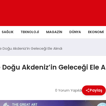
SAĞLIK
TEKNOLOJI
MAGAZIN
DÜNYA
EKONOMI
e Doğu Akdeniz’in Geleceği Ele Alındı
 Doğu Akdeniz’in Geleceği Ele A
0 Yorum Yapıldı
Paylaş