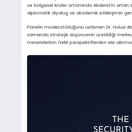
ve bölgesel krizler ortamında Akdeniz’in artan st
diplomatik diyalog ve akademik etkileşimin gerek
Panelin moderatörlüğünü üstlenen Dr. Hulusi Akar
zamanda stratejik düşüncenin üretildiği merkezl
meselelerinin farklı perspektiflerden ele alınma