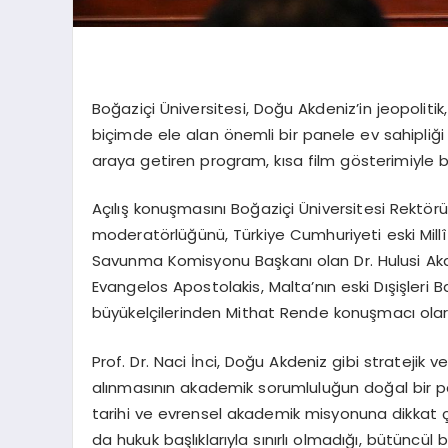
Boğaziçi Üniversitesi, Doğu Akdeniz’in jeopolitik
biçimde ele alan önemli bir panele ev sahipliği 
araya getiren program, kısa film gösterimiyle b
Açılış konuşmasını Boğaziçi Üniversitesi Rektörü P
moderatörlüğünü, Türkiye Cumhuriyeti eski Millî 
Savunma Komisyonu Başkanı olan Dr. Hulusi Aka
Evangelos Apostolakis, Malta’nın eski Dışişleri 
büyükelçilerinden Mithat Rende konuşmacı olara
Prof. Dr. Naci İnci, Doğu Akdeniz gibi stratejik
alınmasının akademik sorumluluğun doğal bir par
tarihi ve evrensel akademik misyonuna dikkat ç
da hukuk başlıklarıyla sınırlı olmadığı, bütüncül 