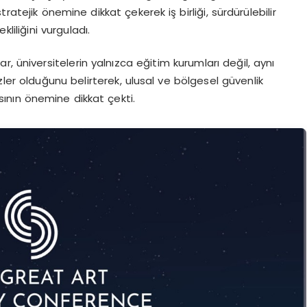
ratejik önemine dikkat çekerek iş birliği, sürdürülebilir
liliğini vurguladı.
, üniversitelerin yalnızca eğitim kurumları değil, aynı
er olduğunu belirterek, ulusal ve bölgesel güvenlik
sının önemine dikkat çekti.