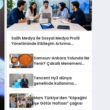
Salih Medya ile Sosyal Medya Profil
Yönetiminde Etkileşim Artırma
Yöntemleri
Samsun-Ankara Yolunda Ne
Yenir? Çakallı Menemeni
Molası
Tencent Hy3 dünya
genelinde kullanıma
sunuldu
Mars Türkiye’den “Köpeğini
İşe Götür Haftası” çağrısı