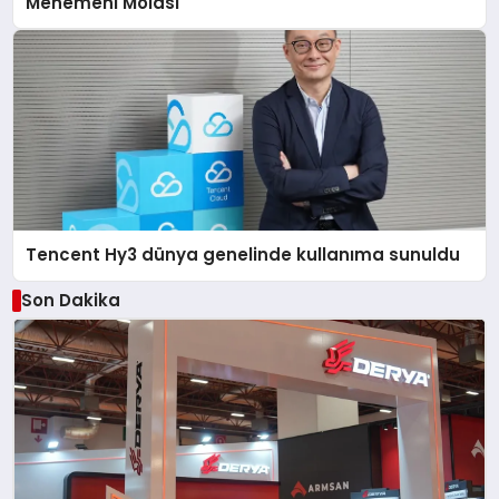
Menemeni Molası
Tencent Hy3 dünya genelinde kullanıma sunuldu
Son Dakika