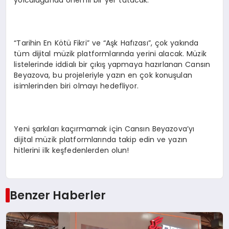
yolculuğunda önemli bir yer tutacak.
“Tarihin En Kötü Fikri” ve “Aşk Hafızası”, çok yakında
tüm dijital müzik platformlarında yerini alacak. Müzik
listelerinde iddialı bir çıkış yapmaya hazırlanan Cansın
Beyazova, bu projeleriyle yazın en çok konuşulan
isimlerinden biri olmayı hedefliyor.
Yeni şarkıları kaçırmamak için Cansın Beyazova’yı
dijital müzik platformlarında takip edin ve yazın
hitlerini ilk keşfedenlerden olun!
Benzer Haberler