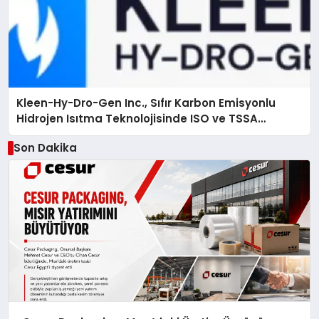
Kleen-Hy-Dro-Gen Inc., Sıfır Karbon Emisyonlu
Hidrojen Isıtma Teknolojisinde ISO ve TSSA
Düzenleyici Onaylarını Aldı
Son Dakika