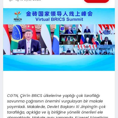
EKONOMI
EĞITIM
SIYASET
CGTN, Çin’in BRICS ülkelerine yaptığı çok taraflılığı
savunma çağrısının önemini vurgulayan bir makale
yayımladı. Makalede, Devlet Başkanı Xi Jinping’in çok
taraflılığa, açıklığa ve iş birliğine yönelik önerileri ele
alınmaktadır. Makale aynı zamanda, Küresel Yönetişim