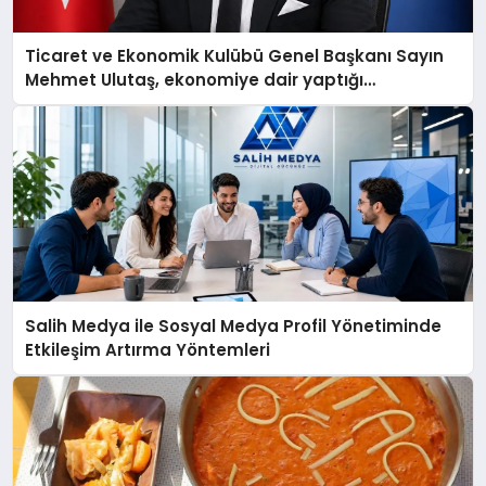
Ticaret ve Ekonomik Kulübü Genel Başkanı Sayın
Mehmet Ulutaş, ekonomiye dair yaptığı
açıklamada şunları kaydetti:
Salih Medya ile Sosyal Medya Profil Yönetiminde
Etkileşim Artırma Yöntemleri