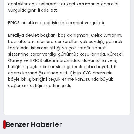
desteklenen uluslararası düzeni korumanın önemini
vurguladığını” ifade etti.
BRICS ortakları da girişimin önemini vurguladı.
Brezilya devlet başkanı baş danışmanı Celso Amorim,
bazı ülkelerin uluslararası kuralları yok saydığı, gümrük
tarifelerini istismar ettiği ve çok taraflı ticaret
sistemine zarar verdiği günümüz koşullarında, Küresel
Güney ve BRICS ülkeleri arasındaki dayanışma ve iş
birliğinin güçlendirilmesinin giderek daha hayati bir
önem kazandığını ifade etti. Çin’in KYG önerisinin
böyle bir iş birliğini teşvik etme konusunda büyük
değer arz ettiğinin altını çizdi.
Benzer Haberler