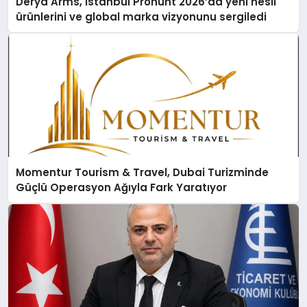
Derya Arms, İstanbul Prohunt 2026’da yeni nesil
ürünlerini ve global marka vizyonunu sergiledi
Momentur Tourism & Travel, Dubai Turizminde
Güçlü Operasyon Ağıyla Fark Yaratıyor