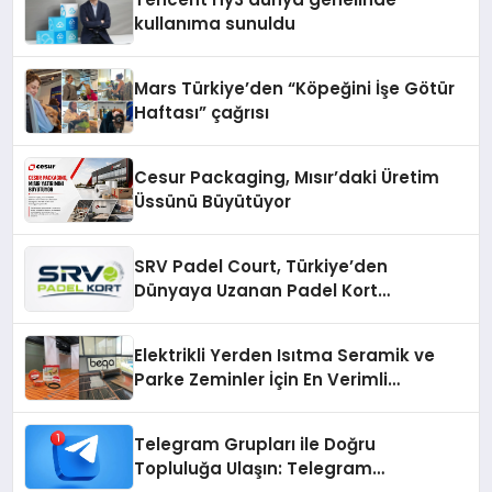
kullanıma sunuldu
Mars Türkiye’den “Köpeğini İşe Götür
Haftası” çağrısı
Cesur Packaging, Mısır’daki Üretim
Üssünü Büyütüyor
SRV Padel Court, Türkiye’den
Dünyaya Uzanan Padel Kort
Üretiminde Güvenin Adresi
Elektrikli Yerden Isıtma Seramik ve
Parke Zeminler İçin En Verimli
Çözümler
Telegram Grupları ile Doğru
Topluluğa Ulaşın: Telegram