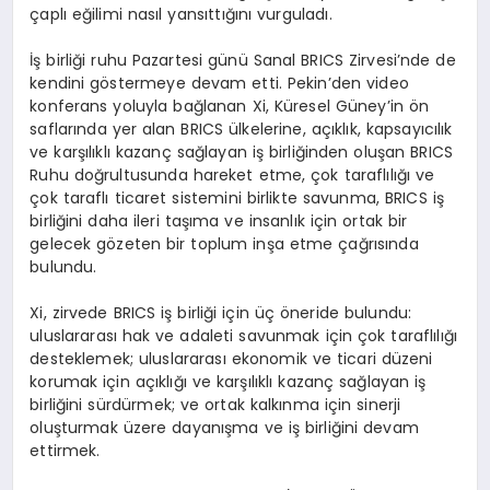
çaplı eğilimi nasıl yansıttığını vurguladı.
İş birliği ruhu Pazartesi günü Sanal BRICS Zirvesi’nde de
kendini göstermeye devam etti. Pekin’den video
konferans yoluyla bağlanan Xi, Küresel Güney’in ön
saflarında yer alan BRICS ülkelerine, açıklık, kapsayıcılık
ve karşılıklı kazanç sağlayan iş birliğinden oluşan BRICS
Ruhu doğrultusunda hareket etme, çok taraflılığı ve
çok taraflı ticaret sistemini birlikte savunma, BRICS iş
birliğini daha ileri taşıma ve insanlık için ortak bir
gelecek gözeten bir toplum inşa etme çağrısında
bulundu.
Xi, zirvede BRICS iş birliği için üç öneride bulundu:
uluslararası hak ve adaleti savunmak için çok taraflılığı
desteklemek; uluslararası ekonomik ve ticari düzeni
korumak için açıklığı ve karşılıklı kazanç sağlayan iş
birliğini sürdürmek; ve ortak kalkınma için sinerji
oluşturmak üzere dayanışma ve iş birliğini devam
ettirmek.