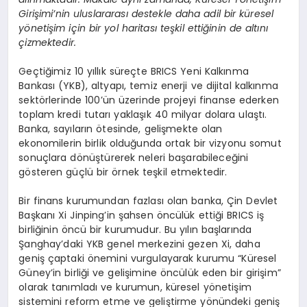
Girişimi’nin uluslararası destekle daha adil bir küresel
yönetişim için bir yol haritası teşkil ettiğinin de altını
çizmektedir.
Geçtiğimiz 10 yıllık süreçte BRICS Yeni Kalkınma
Bankası (YKB), altyapı, temiz enerji ve dijital kalkınma
sektörlerinde 100’ün üzerinde projeyi finanse ederken
toplam kredi tutarı yaklaşık 40 milyar dolara ulaştı.
Banka, sayıların ötesinde, gelişmekte olan
ekonomilerin birlik olduğunda ortak bir vizyonu somut
sonuçlara dönüştürerek neleri başarabileceğini
gösteren güçlü bir örnek teşkil etmektedir.
Bir finans kurumundan fazlası olan banka, Çin Devlet
Başkanı Xi Jinping’in şahsen öncülük ettiği BRICS iş
birliğinin öncü bir kurumudur. Bu yılın başlarında
Şanghay’daki YKB genel merkezini gezen Xi, daha
geniş çaptaki önemini vurgulayarak kurumu “Küresel
Güney’in birliği ve gelişimine öncülük eden bir girişim”
olarak tanımladı ve kurumun, küresel yönetişim
sistemini reform etme ve geliştirme yönündeki geniş