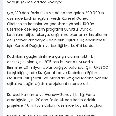
yaraşır şekilde ortaya koyuyor.
Çin, 180’den fazla ülke ve bölgeden gelen 200.000’in
üzerinde kadına eğitim verdi; Küresel Güney
ülkelerinde kadınlar ve çocuklara yönelik 100’ün
üzerinde özel eğitim programı yürüttü. Ayrıca,
kadınların dijital okuryazarlığını ve ekonomik fırsatlarını
geliştirmek amacıyla Kadınların Dijital Güçlendirilmesi
için Küresel Değişim ve İşbirliği Merkezi’ni kurdu.
Kadınların güçlendirilmesi çalışmalarının aktif bir
destekçisi olan Çin, 2015’ten bu yana BM Kadın
Birimi’ne 20 milyon dolar bağışta bulundu. Çin, UNESCO
ile işbirliği içinde Kız Çocukları ve Kadınların Eğitimi
Ödülü’nü oluşturdu ve Afrika’da kız çocuklarına yönelik
dijital ve sağlık eğitimi projelerini finanse etti.
Küresel Kalkınma ve Güney-Güney İşbirliği Fonu
aracılığıyla Çin, 20’den fazla ülkede kadın odaklı
projelere 40 milyon doların üzerinde kaynak sağladı.