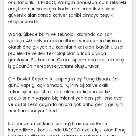
onurlandırıldı. UNESCO, Wang’in dönüştürücü nitelikteki
araştırmalarının birçok kadını matematik ve siber
güvenlik alanlarında kariyer sahibi olmaya teşvik
ettiğini belirtti.
Wang, ülkede bilim ve teknoloji alanında çalışan
yaklaşık 40 milyon kadına ilham veren öncü bir isim
olarak öne çıkıyor; bu kadınların katkıları, büyük ulusal
projelerde ve ileri teknoloji alanlarında açıkça
görülüyor. Bu kadınlar, Çin’in toplam bilim ve teknoloji
iş gücünün neredeyse yarısını oluşturuyor.
Çin Devlet Başkanı Xi Jinping’in eşi Peng Liyuan, Salı
günü yaptığı açıklamada, “Çin’in dijital ve akıllı
teknolojileri geliştirme hamlesi, kadınların ve kız
çocuklarının yaşam biçimlerini yeniden şekillendiriyor
ve dijital zekâ çağında onlara çok daha geniş gelişim
fırsatları sunuyor,” dedi.
Kız çocukları ve kadınların eğitiminde ilerleme
kaydedilmesi konusunda UNESCO özel elçisi olan Peng,