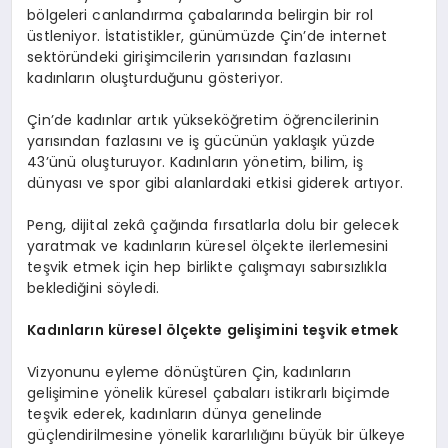
bölgeleri canlandırma çabalarında belirgin bir rol
üstleniyor. İstatistikler, günümüzde Çin’de internet
sektöründeki girişimcilerin yarısından fazlasını
kadınların oluşturduğunu gösteriyor.
Çin’de kadınlar artık yükseköğretim öğrencilerinin
yarısından fazlasını ve iş gücünün yaklaşık yüzde
43’ünü oluşturuyor. Kadınların yönetim, bilim, iş
dünyası ve spor gibi alanlardaki etkisi giderek artıyor.
Peng, dijital zekâ çağında fırsatlarla dolu bir gelecek
yaratmak ve kadınların küresel ölçekte ilerlemesini
teşvik etmek için hep birlikte çalışmayı sabırsızlıkla
beklediğini söyledi.
Kadınların küresel ölçekte gelişimini teşvik etmek
Vizyonunu eyleme dönüştüren Çin, kadınların
gelişimine yönelik küresel çabaları istikrarlı biçimde
teşvik ederek, kadınların dünya genelinde
güçlendirilmesine yönelik kararlılığını büyük bir ülkeye