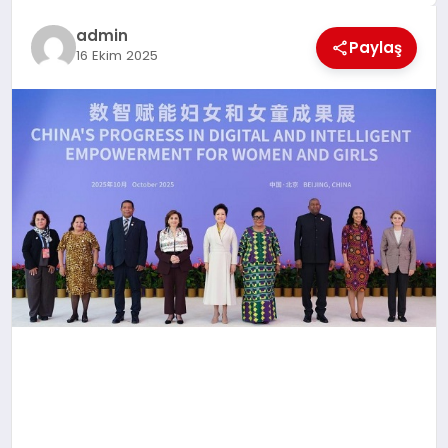
EKONOMI
admin
Paylaş
EĞITIM
16 Ekim 2025
SIYASET