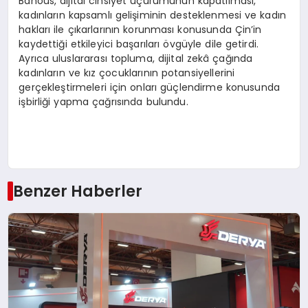
Bahous, dijital cinsiyet uçurumunun kapatılması,
kadınların kapsamlı gelişiminin desteklenmesi ve kadın
hakları ile çıkarlarının korunması konusunda Çin’in
kaydettiği etkileyici başarıları övgüyle dile getirdi.
Ayrıca uluslararası topluma, dijital zekâ çağında
kadınların ve kız çocuklarının potansiyellerini
gerçekleştirmeleri için onları güçlendirme konusunda
işbirliği yapma çağrısında bulundu.
Benzer Haberler