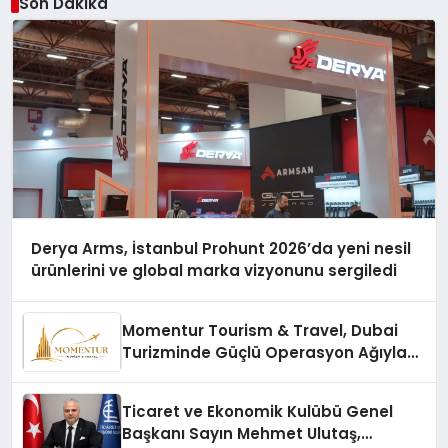
Son Dakika
Derya Arms, İstanbul Prohunt 2026’da yeni nesil
ürünlerini ve global marka vizyonunu sergiledi
Momentur Tourism & Travel, Dubai
Turizminde Güçlü Operasyon Ağıyla
Fark Yaratıyor
Ticaret ve Ekonomik Kulübü Genel
Başkanı Sayın Mehmet Ulutaş,