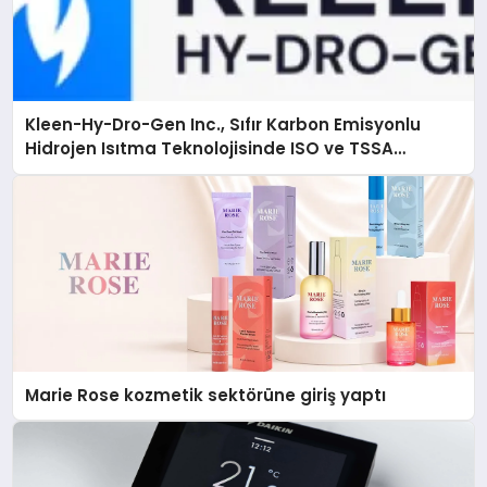
Kleen-Hy-Dro-Gen Inc., Sıfır Karbon Emisyonlu
Hidrojen Isıtma Teknolojisinde ISO ve TSSA
Düzenleyici Onaylarını Aldı
Marie Rose kozmetik sektörüne giriş yaptı