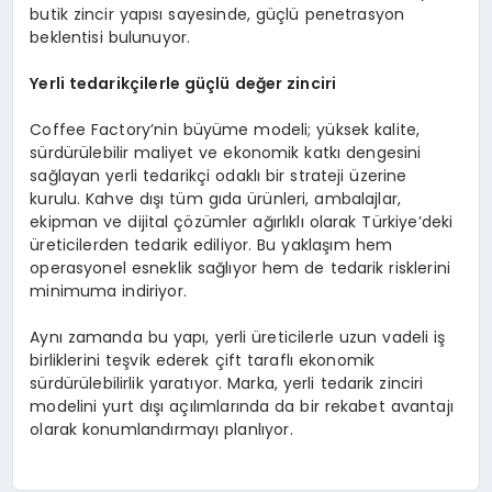
butik zincir yapısı sayesinde, güçlü penetrasyon
beklentisi bulunuyor.
Yerli t
edarikçilerle güçlü değer zinciri
Coffee Factory’nin büyüme modeli; yüksek kalite,
sürdürülebilir maliyet ve ekonomik katkı dengesini
sağlayan yerli tedarikçi odaklı bir strateji üzerine
kurulu. Kahve dışı tüm gıda ürünleri, ambalajlar,
ekipman ve dijital çözümler ağırlıklı olarak Türkiye’deki
üreticilerden tedarik ediliyor. Bu yaklaşım hem
operasyonel esneklik sağlıyor hem de tedarik risklerini
minimuma indiriyor.
Aynı zamanda bu yapı, yerli üreticilerle uzun vadeli iş
birliklerini teşvik ederek çift taraflı ekonomik
sürdürülebilirlik yaratıyor. Marka, yerli tedarik zinciri
modelini yurt dışı açılımlarında da bir rekabet avantajı
olarak konumlandırmayı planlıyor.