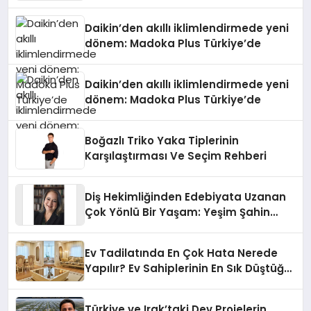
Daikin’den akıllı iklimlendirmede yeni
dönem: Madoka Plus Türkiye’de
Daikin’den akıllı iklimlendirmede yeni
dönem: Madoka Plus Türkiye’de
Boğazlı Triko Yaka Tiplerinin
Karşılaştırması Ve Seçim Rehberi
Diş Hekimliğinden Edebiyata Uzanan
Çok Yönlü Bir Yaşam: Yeşim Şahin
Yaman
Ev Tadilatında En Çok Hata Nerede
Yapılır? Ev Sahiplerinin En Sık Düştüğü
15 Yanlış
Türkiye ve Irak’taki Dev Projelerin