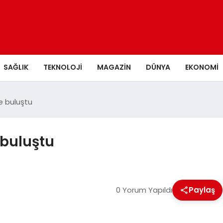
SAĞLIK
TEKNOLOJI
MAGAZIN
DÜNYA
EKONOMI
e buluştu
 buluştu
0 Yorum Yapıldı
Paylaş