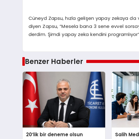
Cüneyd Zapsu, hızla gelişen yapay zekaya da vu
diyen Zapsu, “Mesela bana 3 sene evvel sorsay
derdim. Şimdi yapay zeka kendini programlıyor”
Benzer Haberler
20’lik bir deneme olsun
Salih Med