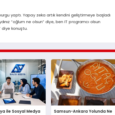
rgu yaptı. Yapay zeka artık kendini geliştirmeye başladı
dınız “oğlum ne olsun” diye, ben IT programcı olsun
 diye konuştu.
ya ile Sosyal Medya
Samsun-Ankara Yolunda Ne