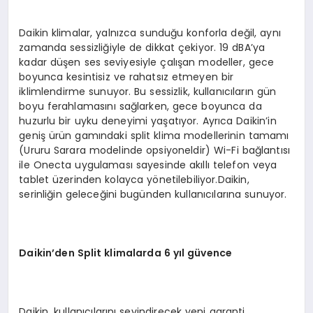
Daikin klimalar, yalnızca sunduğu konforla değil, aynı
zamanda sessizliğiyle de dikkat çekiyor. 19 dBA’ya
kadar düşen ses seviyesiyle çalışan modeller, gece
boyunca kesintisiz ve rahatsız etmeyen bir
iklimlendirme sunuyor. Bu sessizlik, kullanıcıların gün
boyu ferahlamasını sağlarken, gece boyunca da
huzurlu bir uyku deneyimi yaşatıyor. Ayrıca Daikin’in
geniş ürün gamındaki split klima modellerinin tamamı
(Ururu Sarara modelinde opsiyoneldir) Wi-Fi bağlantısı
ile Onecta uygulaması sayesinde akıllı telefon veya
tablet üzerinden kolayca yönetilebiliyor.Daikin,
serinliğin geleceğini bugünden kullanıcılarına sunuyor.
Daikin’den Split klimalarda 6 yıl güvence
Daikin, kullanıcılarını sevindirecek yeni garanti