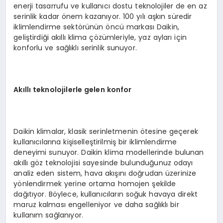
enerji tasarrufu ve kullanıcı dostu teknolojiler de en az
serinlik kadar önem kazanıyor. 100 yılı aşkın süredir
iklimlendirme sektörünün öncü markası Daikin,
geliştirdiği akıllı klima çözümleriyle, yaz ayları için
konforlu ve sağlıklı serinlik sunuyor.
Akıllı teknolojilerle gelen konfor
Daikin klimalar, klasik serinletmenin ötesine geçerek
kullanıcılarına kişiselleştirilmiş bir iklimlendirme
deneyimi sunuyor. Daikin klima modellerinde bulunan
akıllı göz teknolojisi sayesinde bulunduğunuz odayı
analiz eden sistem, hava akışını doğrudan üzerinize
yönlendirmek yerine ortama homojen şekilde
dağıtıyor. Böylece, kullanıcıların soğuk havaya direkt
maruz kalması engelleniyor ve daha sağlıklı bir
kullanım sağlanıyor.