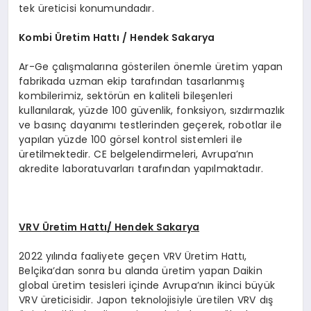
tek üreticisi konumundadır.
Kombi
Ü
retim Hattı / Hendek Sakarya
Ar-Ge çalışmalarına gösterilen önemle üretim yapan
fabrikada uzman ekip tarafından tasarlanmış
kombilerimiz, sektörün en kaliteli bileşenleri
kullanılarak, yüzde 100 güvenlik, fonksiyon, sızdırmazlık
ve basınç dayanımı testlerinden geçerek, robotlar ile
yapılan yüzde 100 görsel kontrol sistemleri ile
üretilmektedir. CE belgelendirmeleri, Avrupa’nın
akredite laboratuvarları tarafından yapılmaktadır.
VRV
Ü
retim Hattı/ Hendek Sakarya
2022 yılında faaliyete geçen VRV Üretim Hattı,
Belçika’dan sonra bu alanda üretim yapan Daikin
global üretim tesisleri içinde Avrupa’nın ikinci büyük
VRV üreticisidir. Japon teknolojisiyle üretilen VRV dış