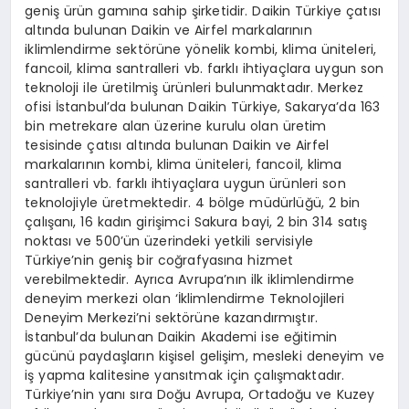
geniş ürün gamına sahip şirketidir. Daikin Türkiye çatısı
altında bulunan Daikin ve Airfel markalarının
iklimlendirme sektörüne yönelik kombi, klima üniteleri,
fancoil, klima santralleri vb. farklı ihtiyaçlara uygun son
teknoloji ile üretilmiş ürünleri bulunmaktadır. Merkez
ofisi İstanbul’da bulunan Daikin Türkiye, Sakarya’da 163
bin metrekare alan üzerine kurulu olan üretim
tesisinde çatısı altında bulunan Daikin ve Airfel
markalarının kombi, klima üniteleri, fancoil, klima
santralleri vb. farklı ihtiyaçlara uygun ürünleri son
teknolojiyle üretmektedir. 4 bölge müdürlüğü, 2 bin
çalışanı, 16 kadın girişimci Sakura bayi, 2 bin 314 satış
noktası ve 500’ün üzerindeki yetkili servisiyle
Türkiye’nin geniş bir coğrafyasına hizmet
verebilmektedir. Ayrıca Avrupa’nın ilk iklimlendirme
deneyim merkezi olan ‘İklimlendirme Teknolojileri
Deneyim Merkezi’ni sektörüne kazandırmıştır.
İstanbul’da bulunan Daikin Akademi ise eğitimin
gücünü paydaşların kişisel gelişim, mesleki deneyim ve
iş yapma kalitesine yansıtmak için çalışmaktadır.
Türkiye’nin yanı sıra Doğu Avrupa, Ortadoğu ve Kuzey