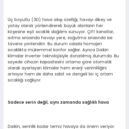
Üç boyutlu (3D) hava akışı özelliği, havayı dikey ve
yatay olarak yönlendirerek büyük alanların her
köşesine eşit sıcaklık dağılımı sunuyor. Çift kanatlar,
ısıtma sırasında havayı yere, soğutma sırasında ise
tavana yönlendirir. Bu durum odada homojen
sıcaklıkta mükemmel konfor sağlar. Ayrıca Daikin
klimalar inverter teknolojisiyle donatılmış durumda. Bu
sayede cihazın kapasitesini ortama göre otomatik
olarak ayarlayan klimalar hem enerji verimliliğini
artırıyor hem de daha sabit ve dengeli bir iç ortam
sıcaklığı sağlıyor.
Sadece serin değil, aynı zamanda sağlıklı hava
Daikin, serinlik kadar temiz havaya da önem veriyor.