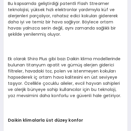
Bu kapsamda geliştirdiği patentli Flash Streamer
teknolojisi, yüksek hızlı elektronlar yardımıyla küf ve
alerjenleri parçalıyor, rahatsız edici kokuları gidererek
daha iyi ve temiz bir hava sağlıyor. Böylece ortam
havası yalnızca serin değil, aynı zamanda sağlıklı bir
şekilde yenilenmiş oluyor.
Ek olarak Shira Plus gibi bazı Daikin klima modellerinde
bulunan titanyum apatit ve gümüş alerjen giderici
filtreler, havadaki toz, polen ve istenmeyen kokuları
hapsederek iç ortam hava kalitesini en üst seviyeye
taşıyor. Özellikle çocuklu aileler, evcil hayvan sahipleri
ve alerjik bünyeye sahip kullanıcılar için bu teknoloji,
yaz mevsimini daha konforlu ve güvenli hale getiriyor.
Daikin klimalarla üst düzey konfor