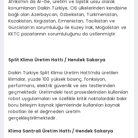
Afrika’nın da Ar-Ge, üretim ve lojistik üssü olarak
konumlanan Daikin Türkiye, CIS ülkelerinden kendisine
bağlı olan Azerbaycan, Özbekistan, Türkmenistan,
Kazakistan, Kırgızistan, Ermenistan, Tacikistan ve
Gürcistan’ın sorumluluğu ile Kuzey Irak, Moğolistan ve
KKTC pazarlarının sorumluluğunu da üstlenmiştir.
Split Klima
Ü
retim Hattı / Hendek Sakarya
Daikin Türkiye Split Klima Üretim Hattı’nda üretilen
klimalar, yüzde 100 yüksek basınç, fonksiyon,
performans, elektrik güvenlik ve ses testlerinden
geçmektedir. Üretimdeki test proseslerinden kullanılan
robot uygulamaları ve özellikle kritik noktalardaki bakır
boru birleşim kaynak işlemlerinde kullanılan kaynak
robotları ile el değmeden üretim
gerçekleştirilmektedir.
Klima Santrali
Ü
retim Hattı / Hendek Sakarya