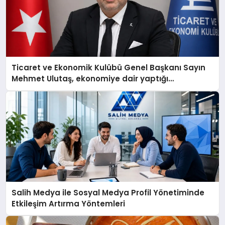
Ticaret ve Ekonomik Kulübü Genel Başkanı Sayın
Mehmet Ulutaş, ekonomiye dair yaptığı
açıklamada şunları kaydetti:
Salih Medya ile Sosyal Medya Profil Yönetiminde
Etkileşim Artırma Yöntemleri