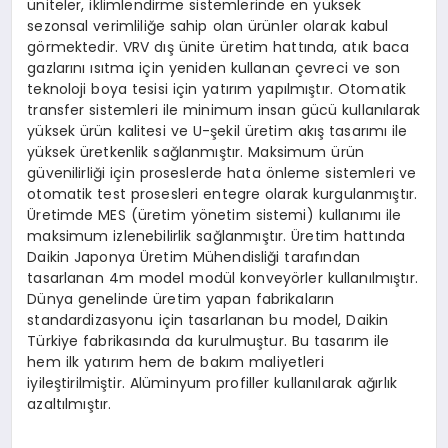
üniteler, iklimlendirme sistemlerinde en yüksek
sezonsal verimliliğe sahip olan ürünler olarak kabul
görmektedir. VRV dış ünite üretim hattında, atık baca
gazlarını ısıtma için yeniden kullanan çevreci ve son
teknoloji boya tesisi için yatırım yapılmıştır. Otomatik
transfer sistemleri ile minimum insan gücü kullanılarak
yüksek ürün kalitesi ve U-şekil üretim akış tasarımı ile
yüksek üretkenlik sağlanmıştır. Maksimum ürün
güvenilirliği için proseslerde hata önleme sistemleri ve
otomatik test prosesleri entegre olarak kurgulanmıştır.
Üretimde MES (üretim yönetim sistemi) kullanımı ile
maksimum izlenebilirlik sağlanmıştır. Üretim hattında
Daikin Japonya Üretim Mühendisliği tarafından
tasarlanan 4m model modül konveyörler kullanılmıştır.
Dünya genelinde üretim yapan fabrikaların
standardizasyonu için tasarlanan bu model, Daikin
Türkiye fabrikasında da kurulmuştur. Bu tasarım ile
hem ilk yatırım hem de bakım maliyetleri
iyileştirilmiştir. Alüminyum profiller kullanılarak ağırlık
azaltılmıştır.