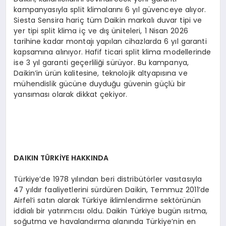
kampanyasıyla split klimalarını 6 yıl güvenceye alıyor.
Siesta Sensira hariç tüm Daikin markalı duvar tipi ve
yer tipi split klima iç ve dış üniteleri, 1 Nisan 2026
tarihine kadar montajı yapılan cihazlarda 6 yıl garanti
kapsamına alınıyor. Hafif ticari split klima modellerinde
ise 3 yıl garanti geçerliliği sürüyor. Bu kampanya,
Daikin’in ürün kalitesine, teknolojik altyapısına ve
mühendislik gücüne duyduğu güvenin güçlü bir
yansıması olarak dikkat çekiyor.
DAIKIN TÜRKİYE HAKKINDA
Türkiye’de 1978 yılından beri distribütörler vasıtasıyla
47 yıldır faaliyetlerini sürdüren Daikin, Temmuz 2011’de
Airfel’i satın alarak Türkiye iklimlendirme sektörünün
iddialı bir yatırımcısı oldu. Daikin Türkiye bugün ısıtma,
soğutma ve havalandırma alanında Türkiye’nin en