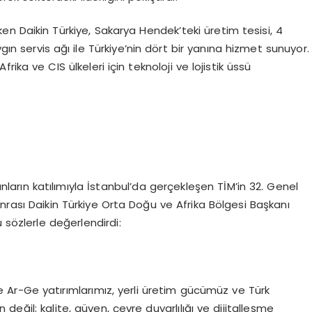
en Daikin Türkiye, Sakarya Hendek’teki üretim tesisi, 4
ın servis ağı ile Türkiye’nin dört bir yanına hizmet sunuyor.
a ve CIS ülkeleri için teknoloji ve lojistik üssü
rın katılımıyla İstanbul’da gerçekleşen TİM’in 32. Genel
nrası Daikin Türkiye Orta Doğu ve Afrika Bölgesi Başkanı
 sözlerle değerlendirdi:
de Ar-Ge yatırımlarımız, yerli üretim gücümüz ve Türk
eğil; kalite, güven, çevre duyarlılığı ve dijitalleşme