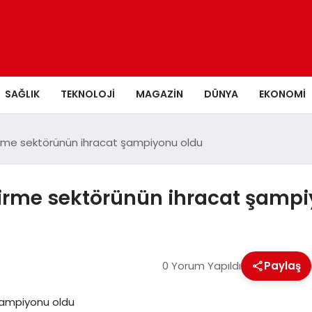
SAĞLIK
TEKNOLOJI
MAGAZIN
DÜNYA
EKONOMI
ndirme sektörünün ihracat şampiyonu oldu
ndirme sektörünün ihracat şamp
0 Yorum Yapıldı
Paylaş