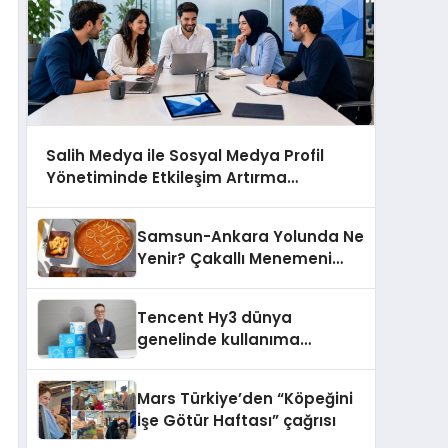
Salih Medya ile Sosyal Medya Profil
Yönetiminde Etkileşim Artırma
Yöntemleri
Samsun-Ankara Yolunda Ne
Yenir? Çakallı Menemeni
Molası
Tencent Hy3 dünya
genelinde kullanıma
sunuldu
Mars Türkiye’den “Köpeğini
İşe Götür Haftası” çağrısı