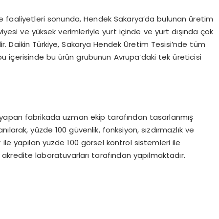
e faaliyetleri sonunda, Hendek Sakarya’da bulunan üretim
viyesi ve yüksek verimleriyle yurt içinde ve yurt dışında çok
ir. Daikin Türkiye, Sakarya Hendek Üretim Tesisi’nde tüm
u içerisinde bu ürün grubunun Avrupa’daki tek üreticisi
 yapan fabrikada uzman ekip tarafından tasarlanmış
lanılarak, yüzde 100 güvenlik, fonksiyon, sızdırmazlık ve
le yapılan yüzde 100 görsel kontrol sistemleri ile
n akredite laboratuvarları tarafından yapılmaktadır.