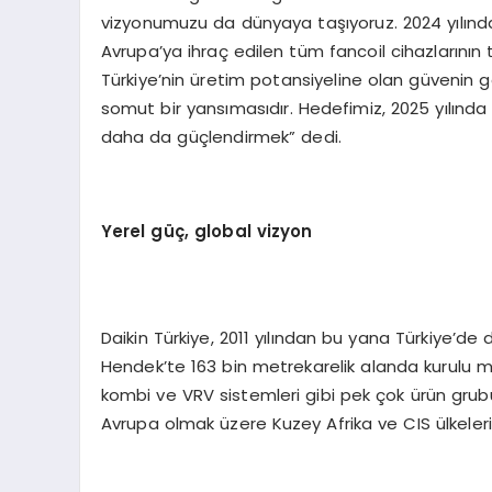
vizyonumuzu da dünyaya taşıyoruz. 2024 yılında 
Avrupa’ya ihraç edilen tüm fancoil cihazların
Türkiye’nin üretim potansiyeline olan güvenin 
somut bir yansımasıdır. Hedefimiz, 2025 yılında
daha da güçlendirmek” dedi.
Y
erel güç, global vizyon
Daikin Türkiye, 2011 yılından bu yana Türkiye’de
Hendek’te 163 bin metrekarelik alanda kurulu mod
kombi ve VRV sistemleri gibi pek çok ürün grub
Avrupa olmak üzere Kuzey Afrika ve CIS ülkeleri