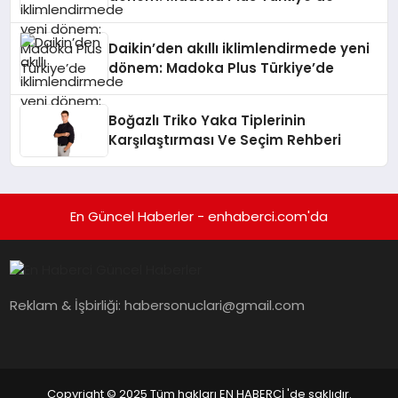
Daikin’den akıllı iklimlendirmede yeni
dönem: Madoka Plus Türkiye’de
Boğazlı Triko Yaka Tiplerinin
Karşılaştırması Ve Seçim Rehberi
En Güncel Haberler - enhaberci.com'da
Reklam & İşbirliği:
habersonuclari@gmail.com
Copyright © 2025 Tüm hakları EN HABERCİ 'de saklıdır.