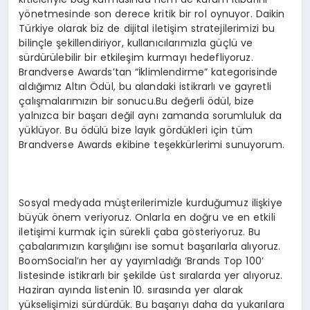
yönetmesinde son derece kritik bir rol oynuyor. Daikin
Türkiye olarak biz de dijital iletişim stratejilerimizi bu
bilinçle şekillendiriyor, kullanıcılarımızla güçlü ve
sürdürülebilir bir etkileşim kurmayı hedefliyoruz.
Brandverse Awards’tan “İklimlendirme” kategorisinde
aldığımız Altın Ödül, bu alandaki istikrarlı ve gayretli
çalışmalarımızın bir sonucu.Bu değerli ödül, bize
yalnızca bir başarı değil aynı zamanda sorumluluk da
yüklüyor. Bu ödülü bize layık gördükleri için tüm
Brandverse Awards ekibine teşekkürlerimi sunuyorum.
Sosyal medyada müşterilerimizle kurduğumuz ilişkiye
büyük önem veriyoruz. Onlarla en doğru ve en etkili
iletişimi kurmak için sürekli çaba gösteriyoruz. Bu
çabalarımızın karşılığını ise somut başarılarla alıyoruz.
BoomSocial’ın her ay yayımladığı ‘Brands Top 100’
listesinde istikrarlı bir şekilde üst sıralarda yer alıyoruz.
Haziran ayında listenin 10. sırasında yer alarak
yükselişimizi sürdürdük. Bu başarıyı daha da yukarılara