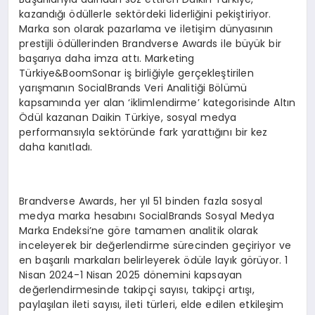
kazandığı ödüllerle sektördeki liderliğini pekiştiriyor.
Marka son olarak pazarlama ve iletişim dünyasının
prestijli ödüllerinden Brandverse Awards ile büyük bir
başarıya daha imza attı. Marketing
Türkiye&BoomSonar iş birliğiyle gerçekleştirilen
yarışmanın SocialBrands Veri Analitiği Bölümü
kapsamında yer alan ‘iklimlendirme’ kategorisinde Altın
Ödül kazanan Daikin Türkiye, sosyal medya
performansıyla sektöründe fark yarattığını bir kez
daha kanıtladı.
Brandverse Awards, her yıl 51 binden fazla sosyal
medya marka hesabını SocialBrands Sosyal Medya
Marka Endeksi’ne göre tamamen analitik olarak
inceleyerek bir değerlendirme sürecinden geçiriyor ve
en başarılı markaları belirleyerek ödüle layık görüyor. 1
Nisan 2024-1 Nisan 2025 dönemini kapsayan
değerlendirmesinde takipçi sayısı, takipçi artışı,
paylaşılan ileti sayısı, ileti türleri, elde edilen etkileşim