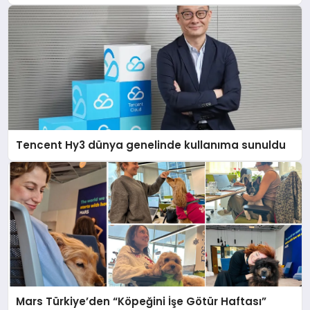
Tencent Hy3 dünya genelinde kullanıma sunuldu
Mars Türkiye’den “Köpeğini İşe Götür Haftası”