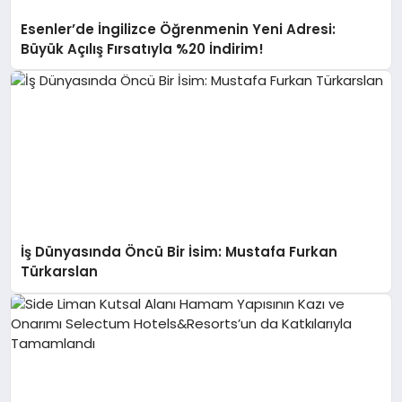
Esenler’de İngilizce Öğrenmenin Yeni Adresi:
Büyük Açılış Fırsatıyla %20 İndirim!
İş Dünyasında Öncü Bir İsim: Mustafa Furkan
Türkarslan