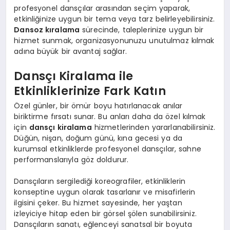
profesyonel dansçılar arasından seçim yaparak,
etkinliğinize uygun bir tema veya tarz belirleyebilirsiniz.
Dansoz kıralama
sürecinde, taleplerinize uygun bir
hizmet sunmak, organizasyonunuzu unutulmaz kılmak
adına büyük bir avantaj sağlar.
Dansçı Kiralama ile
Etkinliklerinize Fark Katın
Özel günler, bir ömür boyu hatırlanacak anılar
biriktirme fırsatı sunar. Bu anları daha da özel kılmak
için
dansçı kiralama
hizmetlerinden yararlanabilirsiniz.
Düğün, nişan, doğum günü, kına gecesi ya da
kurumsal etkinliklerde profesyonel dansçılar, sahne
performanslarıyla göz doldurur.
Dansçıların sergilediği koreografiler, etkinliklerin
konseptine uygun olarak tasarlanır ve misafirlerin
ilgisini çeker. Bu hizmet sayesinde, her yaştan
izleyiciye hitap eden bir görsel şölen sunabilirsiniz.
Dansçıların sanatı, eğlenceyi sanatsal bir boyuta