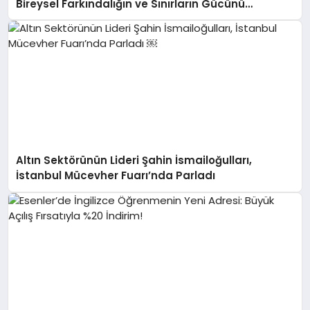
Bireysel Farkındalığın ve Sınırların Gücünü
Anlatıyor
Altın Sektörünün Lideri Şahin İsmailoğulları,
İstanbul Mücevher Fuarı’nda Parladı ￼