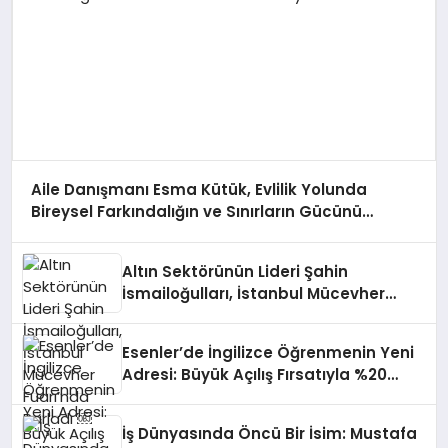
Aile Danışmanı Esma Kütük, Evlilik Yolunda
Bireysel Farkındalığın ve Sınırların Gücünü
Anlatıyor
Altın Sektörünün Lideri Şahin
İsmailoğulları, İstanbul Mücevher
Fuarı’nda Parladı ￼
Esenler’de İngilizce Öğrenmenin Yeni
Adresi: Büyük Açılış Fırsatıyla %20
İndirim!
İş Dünyasında Öncü Bir İsim: Mustafa