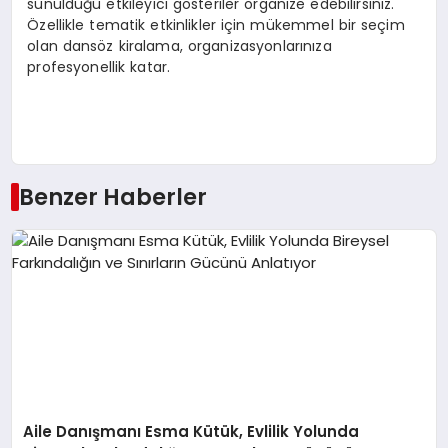
sunulduğu etkileyici gösteriler organize edebilirsiniz.
Özellikle tematik etkinlikler için mükemmel bir seçim
olan dansöz kiralama, organizasyonlarınıza
profesyonellik katar.
Benzer Haberler
Aile Danışmanı Esma Kütük, Evlilik Yolunda