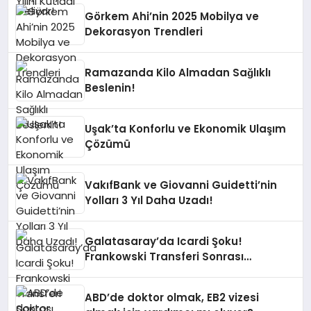
Görkem Ahi’nin 2025 Mobilya ve
Dekorasyon Trendleri
Ramazanda Kilo Almadan Sağlıklı
Beslenin!
Uşak’ta Konforlu ve Ekonomik Ulaşım
Çözümü
VakıfBank ve Giovanni Guidetti’nin
Yolları 3 Yıl Daha Uzadı!
Galatasaray’da Icardi Şoku!
Frankowski Transferi Sonrası
Kontenjan Engeli
ABD’de doktor olmak, EB2 vizesi