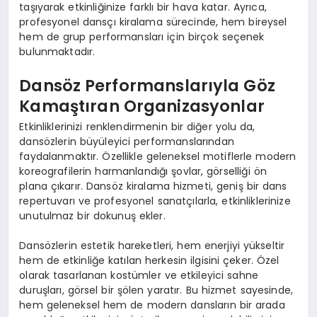
taşıyarak etkinliğinize farklı bir hava katar. Ayrıca,
profesyonel dansçı kiralama sürecinde, hem bireysel
hem de grup performansları için birçok seçenek
bulunmaktadır.
Dansöz Performanslarıyla Göz
Kamaştıran Organizasyonlar
Etkinliklerinizi renklendirmenin bir diğer yolu da,
dansözlerin büyüleyici performanslarından
faydalanmaktır. Özellikle geleneksel motiflerle modern
koreografilerin harmanlandığı şovlar, görselliği ön
plana çıkarır. Dansöz kiralama hizmeti, geniş bir dans
repertuvarı ve profesyonel sanatçılarla, etkinliklerinize
unutulmaz bir dokunuş ekler.
Dansözlerin estetik hareketleri, hem enerjiyi yükseltir
hem de etkinliğe katılan herkesin ilgisini çeker. Özel
olarak tasarlanan kostümler ve etkileyici sahne
duruşları, görsel bir şölen yaratır. Bu hizmet sayesinde,
hem geleneksel hem de modern dansların bir arada