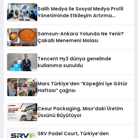
şunları kaydetti:
Salih Medya ile Sosyal Medya Profil
Yönetiminde Etkileşim Artırma
Yöntemleri
Samsun-Ankara Yolunda Ne Yenir?
Çakallı Menemeni Molası
Tencent Hy3 dünya genelinde
kullanıma sunuldu
Mars Türkiye’den “Köpeğini İşe Götür
Haftası” çağrısı
Cesur Packaging, Mısır’daki Üretim
Üssünü Büyütüyor
SRV Padel Court, Türkiye’den