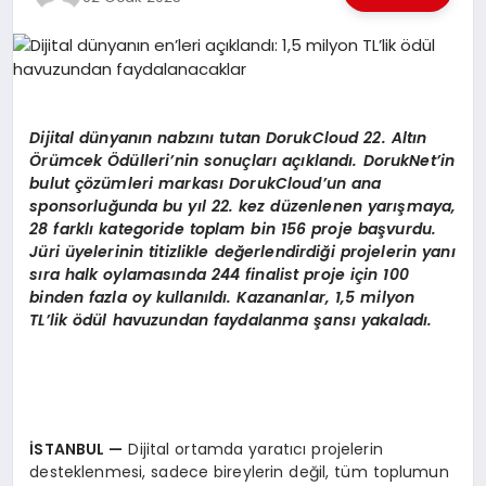
EKONOMI
EĞITIM
SIYASET
Dijital dünyanın nabzını tutan DorukCloud 22. Altın
Örümcek Ödülleri’nin sonuçları açıklandı. DorukNet’in
bulut çözümleri markası DorukCloud’un ana
sponsorluğunda bu yıl 22. kez düzenlenen yarışmaya,
28 farklı kategoride toplam bin 156 proje başvurdu.
Jüri üyelerinin titizlikle değerlendirdiği projelerin yanı
sıra halk oylamasında 244 finalist proje için 100
binden fazla oy kullanıldı. Kazananlar, 1,5 milyon
TL’lik ödül havuzundan faydalanma şansı yakaladı.
İSTANBUL —
Dijital ortamda yaratıcı projelerin
desteklenmesi, sadece bireylerin değil, tüm toplumun