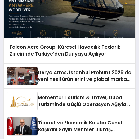
Falcon Aero Group, Küresel Havacılık Tedarik
Zincirinde Türkiye’den Dünyaya Açılıyor
Derya Arms, İstanbul Prohunt 2026’da
yeni nesil ürünlerini ve global marka
vizyonunu sergiledi
Momentur Tourism & Travel, Dubai
Turizminde Güçlü Operasyon Ağıyla
Fark Yaratıyor
Ticaret ve Ekonomik Kulübü Genel
Başkanı Sayın Mehmet Ulutaş,
ekonomiye dair yaptığı açıklamada