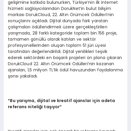
gelişimine katkıda bulunurken, Türkiye’nin ilk internet
hizmeti sağlayıcılarından DorukNet’in bulut bilişim
markası DorukCloud, 22. Altın Örümcek Ödülleri’nin
sonuçlarını açıkladı. Dijital dünyada fark yaratan
çalışmaları ödüllendirmek üzere gerçekleştirilen
yarışmada, 28 farklı kategoride toplam bin 156 proje,
tamamen gönüllü olarak katılan ve sektör
profesyonellerinden oluşan toplam 51 jüri üyesi
tarafından değerlendirildi. Dijital yenilikleri teşvik
ederek sektördeki en başarılı projeleri ön plana çıkaran
DorukCloud 22. Altın Örümcek Ödülleri’nin kazanan
ajansları, 1,5 milyon TL’lik ödül havuzundan faydalanma
şansı yakaladı.
“Bu yarışma, dijital ve kreatif ajanslar için adeta
referans niteliği taşıyor”