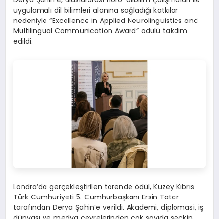
uygulamalı dil bilimleri alanına sağladığı katkılar
nedeniyle “Excellence in Applied Neurolinguistics and
Multilingual Communication Award” ödülü takdim
edildi.
Londra’da gerçekleştirilen törende ödül, Kuzey Kıbrıs
Türk Cumhuriyeti 5. Cumhurbaşkanı Ersin Tatar
tarafından Derya Şahin’e verildi. Akademi, diplomasi, iş
dünyası ve medya çevrelerinden çok sayıda seçkin