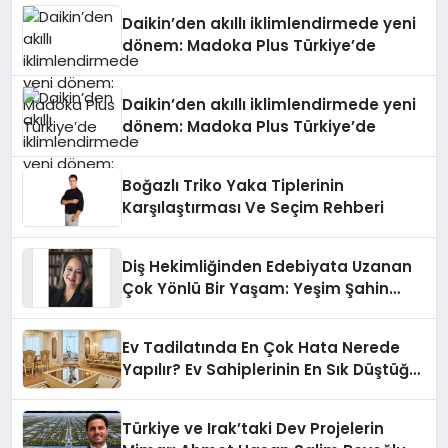
Daikin’den akıllı iklimlendirmede yeni
dönem: Madoka Plus Türkiye’de
Daikin’den akıllı iklimlendirmede yeni
dönem: Madoka Plus Türkiye’de
Boğazlı Triko Yaka Tiplerinin
Karşılaştırması Ve Seçim Rehberi
Diş Hekimliğinden Edebiyata Uzanan
Çok Yönlü Bir Yaşam: Yeşim Şahin
Yaman
Ev Tadilatında En Çok Hata Nerede
Yapılır? Ev Sahiplerinin En Sık Düştüğü
15 Yanlış
Türkiye ve Irak’taki Dev Projelerin