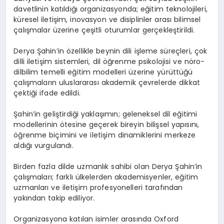
davetlinin katıldığı organizasyonda; eğitim teknolojileri,
küresel iletişim, inovasyon ve disiplinler arası bilimsel
çalışmalar üzerine çeşitli oturumlar gerçekleştirildi.
Derya Şahin’in özellikle beynin dili işleme süreçleri, çok
dilli iletişim sistemleri, dil öğrenme psikolojisi ve nöro-
dilbilim temelli eğitim modelleri üzerine yürüttüğü
çalışmaların uluslararası akademik çevrelerde dikkat
çektiği ifade edildi.
Şahin’in geliştirdiği yaklaşımın; geleneksel dil eğitimi
modellerinin ötesine geçerek bireyin bilişsel yapısını,
öğrenme biçimini ve iletişim dinamiklerini merkeze
aldığı vurgulandı.
Birden fazla dilde uzmanlık sahibi olan Derya Şahin’in
çalışmaları; farklı ülkelerden akademisyenler, eğitim
uzmanları ve iletişim profesyonelleri tarafından
yakından takip ediliyor.
Organizasyona katılan isimler arasında Oxford