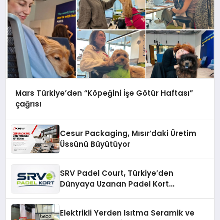
Mars Türkiye’den “Köpeğini İşe Götür Haftası”
çağrısı
Cesur Packaging, Mısır’daki Üretim
Üssünü Büyütüyor
SRV Padel Court, Türkiye’den
Dünyaya Uzanan Padel Kort
Üretiminde Güvenin Adresi
Elektrikli Yerden Isıtma Seramik ve