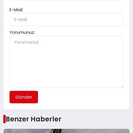
E-Mail:
Yorumunuz:
Gönder
Benzer Haberler