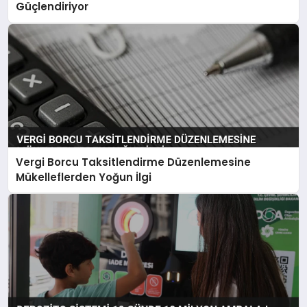
Güçlendiriyor
Vergi Borcu Taksitlendirme Düzenlemesine
Mükelleflerden Yoğun İlgi