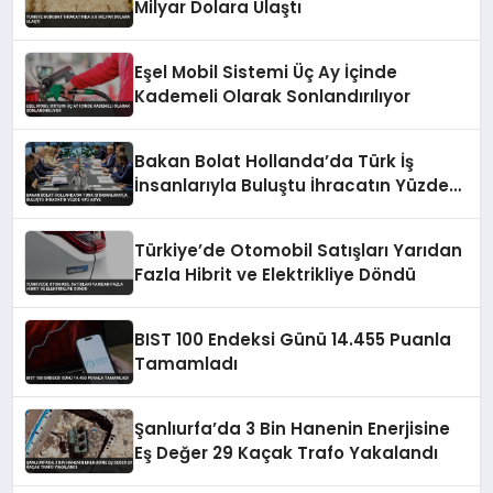
Milyar Dolara Ulaştı
Eşel Mobil Sistemi Üç Ay İçinde
Kademeli Olarak Sonlandırılıyor
Bakan Bolat Hollanda’da Türk İş
İnsanlarıyla Buluştu İhracatın Yüzde
43’ü AB’ye
Türkiye’de Otomobil Satışları Yarıdan
Fazla Hibrit ve Elektrikliye Döndü
BIST 100 Endeksi Günü 14.455 Puanla
Tamamladı
Şanlıurfa’da 3 Bin Hanenin Enerjisine
Eş Değer 29 Kaçak Trafo Yakalandı