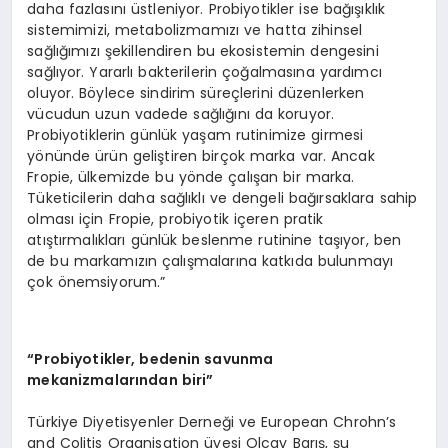
daha fazlasını üstleniyor. Probiyotikler ise bağışıklık
sistemimizi, metabolizmamızı ve hatta zihinsel
sağlığımızı şekillendiren bu ekosistemin dengesini
sağlıyor. Yararlı bakterilerin çoğalmasına yardımcı
oluyor. Böylece sindirim süreçlerini düzenlerken
vücudun uzun vadede sağlığını da koruyor.
Probiyotiklerin günlük yaşam rutinimize girmesi
yönünde ürün geliştiren birçok marka var. Ancak
Fropie, ülkemizde bu yönde çalışan bir marka.
Tüketicilerin daha sağlıklı ve dengeli bağırsaklara sahip
olması için Fropie, probiyotik içeren pratik
atıştırmalıkları günlük beslenme rutinine taşıyor, ben
de bu markamızın çalışmalarına katkıda bulunmayı
çok önemsiyorum.”
“
Probiyotikler, bedenin savunma
mekanizmalarından biri”
Türkiye Diyetisyenler Derneği ve European Chrohn’s
and Colitis Organisation üyesi Olcay Barış, şu