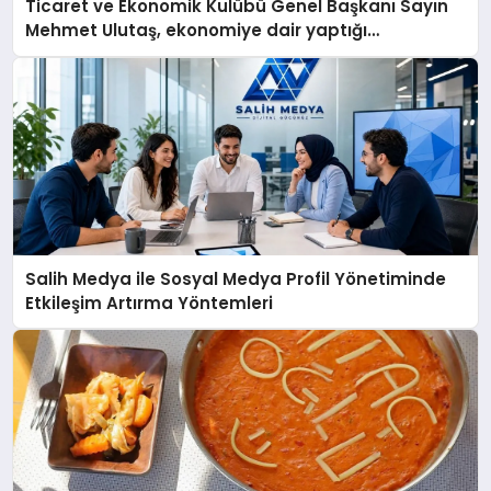
Ticaret ve Ekonomik Kulübü Genel Başkanı Sayın
Mehmet Ulutaş, ekonomiye dair yaptığı
açıklamada şunları kaydetti:
Salih Medya ile Sosyal Medya Profil Yönetiminde
Etkileşim Artırma Yöntemleri