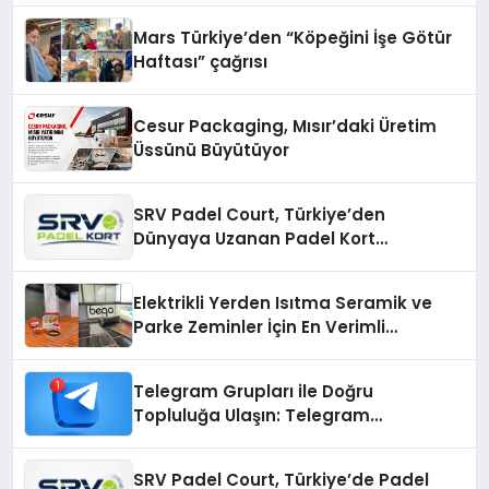
Mars Türkiye’den “Köpeğini İşe Götür
Haftası” çağrısı
Cesur Packaging, Mısır’daki Üretim
Üssünü Büyütüyor
SRV Padel Court, Türkiye’den
Dünyaya Uzanan Padel Kort
Üretiminde Güvenin Adresi
Elektrikli Yerden Isıtma Seramik ve
Parke Zeminler İçin En Verimli
Çözümler
Telegram Grupları ile Doğru
Topluluğa Ulaşın: Telegram
Gruplarıyla Online Topluluklara
Katılım
SRV Padel Court, Türkiye’de Padel