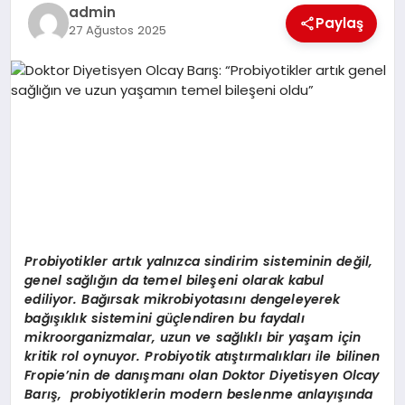
EKONOMI
admin
Paylaş
27 Ağustos 2025
EĞITIM
SIYASET
Probiyotikler artık yalnızca sindirim sisteminin değil,
genel sağlığın da temel bileşeni olarak kabul
ediliyor. Bağırsak mikrobiyotasını dengeleyerek
bağışıklık sistemini güçlendiren bu faydalı
mikroorganizmalar, uzun ve sağlıklı bir yaşam için
kritik rol oynuyor. Probiyotik atıştırmalıkları ile bilinen
Fropie
’
nin de danışmanı olan Doktor Diyetisyen Olcay
Barış, probiyotiklerin modern beslenme anlayışında