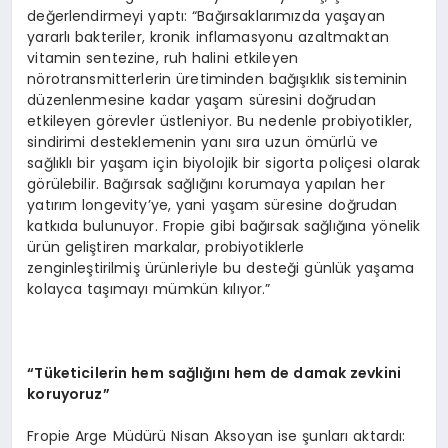
değerlendirmeyi yaptı: “Bağırsaklarımızda yaşayan
yararlı bakteriler, kronik inflamasyonu azaltmaktan
vitamin sentezine, ruh halini etkileyen
nörotransmitterlerin üretiminden bağışıklık sisteminin
düzenlenmesine kadar yaşam süresini doğrudan
etkileyen görevler üstleniyor. Bu nedenle probiyotikler,
sindirimi desteklemenin yanı sıra uzun ömürlü ve
sağlıklı bir yaşam için biyolojik bir sigorta poliçesi olarak
görülebilir. Bağırsak sağlığını korumaya yapılan her
yatırım longevity’ye, yani yaşam süresine doğrudan
katkıda bulunuyor. Fropie gibi bağırsak sağlığına yönelik
ürün geliştiren markalar, probiyotiklerle
zenginleştirilmiş ürünleriyle bu desteği günlük yaşama
kolayca taşımayı mümkün kılıyor.”
“
Tüketicilerin hem sağlığını hem de damak zevkini
koruyoruz”
Fropie Arge Müdürü Nisan Aksoyan ise şunları aktardı: