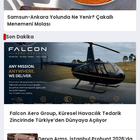
Samsun-Ankara Yolunda Ne Yenir? Çakallı
Menemeni Molası
Son Dakika
Falcon Aero Group, Küresel Havacılık Tedarik
Zincirinde Türkiye’den Dünyaya Açılıyor
Derya Arms, İstanbul Prohunt 2026’da