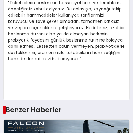
“Tüketicilerin beslenme hassasiyetlerini ve tercihlerini
önceliğimiz kabul ediyoruz. Bu anlayışla, kaynağı takip
edilebilir hammaddeler kullanıyor; tariflerimizi
koruyucu ve ilave şeker olmadan, tamamen katkısız
ve vegan seçeneklerle geliştiriyoruz. Hedefimiz, özel bir
beslenme düzeni olan ya da olmayan herkesin
probiyotik faydasını günlük beslenme rutinine kolayca
dahil etmesi. Lezzetten ödün vermeyen, probiyotiklerle
desteklenmiş ürünlerimizle tüketicilerin hem sağlığını
hem de damak zevkini koruyoruz.”
Benzer Haberler