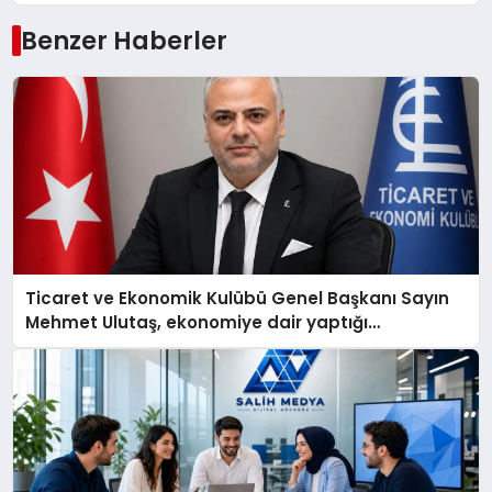
Benzer Haberler
Ticaret ve Ekonomik Kulübü Genel Başkanı Sayın
Mehmet Ulutaş, ekonomiye dair yaptığı
açıklamada şunları kaydetti: