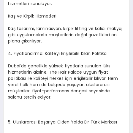
hizmetleri sunuluyor.
Kaş ve Kirpik Hizmetleri
Kaş tasarımı, laminasyon, kirpik lifting ve kalıcı makyaj
gibi uygulamalarla müşterilerin doğal güzellikleri ön
plana çıkarılıyor.
4.⁠ ⁠Fiyatlandırma: Kaliteyi Erişilebilir Kılan Politika
Dubai’de genellikle yüksek fiyatlarla sunulan lüks
hizmetlerin aksine, The Hair Palace uygun fiyat
politikası ile kaliteyi herkes için erişilebilir kılıyor. Hem
yerel halk hem de bölgede yaşayan uluslararası
müşteriler, fiyat-performans dengesi sayesinde
salonu tercih ediyor.
5.⁠ ⁠Uluslararası Başarıya Giden Yolda Bir Türk Markası