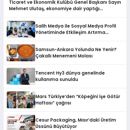
Ticaret ve Ekonomik Kulübü Genel Başkanı Sayın
Mehmet Ulutaş, ekonomiye dair yaptığı
açıklamada şunları kaydetti:
Salih Medya ile Sosyal Medya Profil
Yönetiminde Etkileşim Artırma
Yöntemleri
Samsun-Ankara Yolunda Ne Yenir?
Çakallı Menemeni Molası
Tencent Hy3 dünya genelinde
kullanıma sunuldu
Mars Türkiye’den “Köpeğini İşe Götür
Haftası” çağrısı
Cesur Packaging, Mısır’daki Üretim
Üssünü Büyütüyor