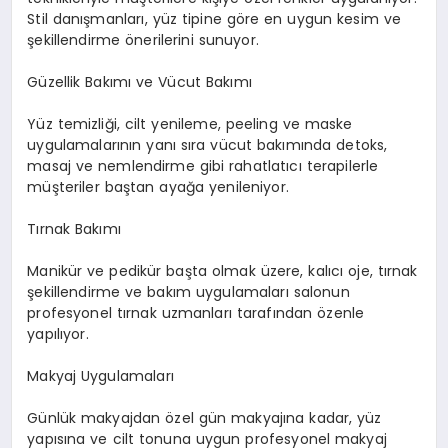
Stil danışmanları, yüz tipine göre en uygun kesim ve
şekillendirme önerilerini sunuyor.
Güzellik Bakımı ve Vücut Bakımı
Yüz temizliği, cilt yenileme, peeling ve maske
uygulamalarının yanı sıra vücut bakımında detoks,
masaj ve nemlendirme gibi rahatlatıcı terapilerle
müşteriler baştan ayağa yenileniyor.
Tırnak Bakımı
Manikür ve pedikür başta olmak üzere, kalıcı oje, tırnak
şekillendirme ve bakım uygulamaları salonun
profesyonel tırnak uzmanları tarafından özenle
yapılıyor.
Makyaj Uygulamaları
Günlük makyajdan özel gün makyajına kadar, yüz
yapısına ve cilt tonuna uygun profesyonel makyaj