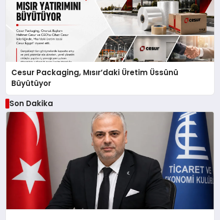
Cesur Packaging, Mısır’daki Üretim Üssünü
Büyütüyor
Son Dakika