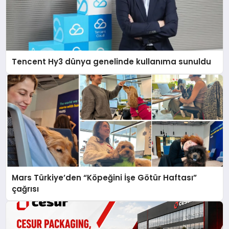
Tencent Hy3 dünya genelinde kullanıma sunuldu
Mars Türkiye’den “Köpeğini İşe Götür Haftası”
çağrısı