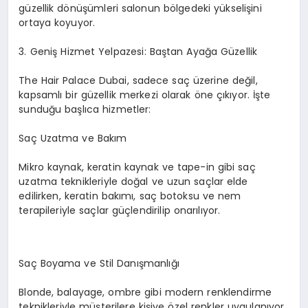
güzellik dönüşümleri salonun bölgedeki yükselişini
ortaya koyuyor.
3.⁠ ⁠Geniş Hizmet Yelpazesi: Baştan Ayağa Güzellik
The Hair Palace Dubai, sadece saç üzerine değil,
kapsamlı bir güzellik merkezi olarak öne çıkıyor. İşte
sunduğu başlıca hizmetler:
Saç Uzatma ve Bakım
Mikro kaynak, keratin kaynak ve tape-in gibi saç
uzatma teknikleriyle doğal ve uzun saçlar elde
edilirken, keratin bakımı, saç botoksu ve nem
terapileriyle saçlar güçlendirilip onarılıyor.
Saç Boyama ve Stil Danışmanlığı
Blonde, balayage, ombre gibi modern renklendirme
teknikleriyle müşterilere kişiye özel renkler uygulanıyor.