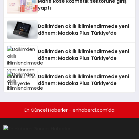
Marie Rose kozmetik sektörüne giriş
yaptı
Daikin’den akıllı iklimlendirmede yeni
dönem: Madoka Plus Türkiye’de
Daikin’den akıllı iklimlendirmede yeni
dönem: Madoka Plus Türkiye’de
Daikin’den akıllı iklimlendirmede yeni
dönem: Madoka Plus Türkiye’de
En Güncel Haberler - enhaberci.com'da