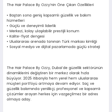
The Hair Palace By Ozzy’nin Öne Çıkan Özellikleri
•⁠ ⁠Baştan sona geniş kapsamlı güzellik ve bakım
hizmetleri
•⁠ ⁠Güçlü ve deneyimli liderlik
•⁠ ⁠Merkezi, kolay ulaşılabilir prestijli konum
•⁠ ⁠Kalite-fiyat dengesi
•⁠ ⁠Uluslararası arenada tanınan Türk markası kimliği
•⁠ ⁠Sosyal medya ve dijital pazarlamada güçlü strateji
The Hair Palace By Ozzy, Dubai’de güzellik sektörünün
dinamiklerini değiştiren bir merkez olarak hızla
büyüyor. 2025 itibarıyla hem yerel hem uluslararası
müşteri portföyü artmaya devam ediyor. Saç ve
güzellik bakımında yenilikçi, profesyonel ve kapsamlı
çözümler arayan herkes için vazgeçilmez bir adres
olmaya aday.