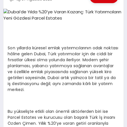
EKONOMI
EĞITIM
SIYASET
Son yıllarda küresel emlak yatırımcılarının odak noktası
hâline gelen Dubai, Türk yatırımcılar için de ciddi bir
fırsatlar ülkesi olma yolunda ilerliyor. Modern şehir
planlaması, yabancı yatırımcıya sağlanan avantajlar
ve özellikle emlak piyasasında sağlanan yüksek kira
getirileri sayesinde, Dubai artık yalnızca bir tatil ya da
iş destinasyonu değil; aynı zamanda kârlı bir yatırım
merkezi.
Bu yükselişte etkili olan önemli aktörlerden biri ise
Parcel Estates ve kurucusu olan başarılı Türk İş insanı
Özden Çimen. Yıllık %20’ye varan getiri oranlarıyla