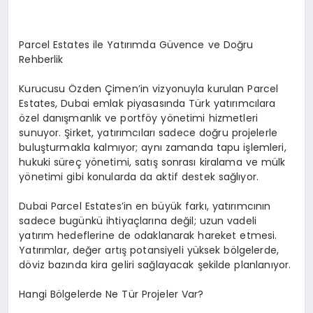
Parcel Estates ile Yatırımda Güvence ve Doğru
Rehberlik
Kurucusu Özden Çimen’in vizyonuyla kurulan Parcel
Estates, Dubai emlak piyasasında Türk yatırımcılara
özel danışmanlık ve portföy yönetimi hizmetleri
sunuyor. Şirket, yatırımcıları sadece doğru projelerle
buluşturmakla kalmıyor; aynı zamanda tapu işlemleri,
hukuki süreç yönetimi, satış sonrası kiralama ve mülk
yönetimi gibi konularda da aktif destek sağlıyor.
Dubai Parcel Estates’in en büyük farkı, yatırımcının
sadece bugünkü ihtiyaçlarına değil; uzun vadeli
yatırım hedeflerine de odaklanarak hareket etmesi.
Yatırımlar, değer artış potansiyeli yüksek bölgelerde,
döviz bazında kira geliri sağlayacak şekilde planlanıyor.
Hangi Bölgelerde Ne Tür Projeler Var?