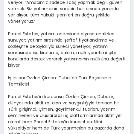
veriyor: “Amacımız sadece satış yapmak değil, güven
vermek. Biz yatırımcının sürecin her anında yanında
yer alıyor, tüm hukuki işlemleri en doğru şekilde
yönetiyoruz.”
Parcel Estates, yatırım öncesinde piyasa analizleri
sunuyor; yatırım sırasında şeffaf fiyatlandırma ve
sözleşme detaylarıyla süreci yönetiyor; yatırım
sonrasında ise kiralama, bakım, mülk yönetimi gibi
konularda destek vererek yatırımcının mülkünü değerli
kılıyor.
İş İnsanı Özden Çimen: Dubai’de Türk Başarısının
Temsilcisi
Parcel Estates’in kurucusu Özden Çimen, Dubai iş
dünyasında aktif rol alan ve saygınlığıyla tanınan bir
Türk girişimci. Çimen, gayrimenkul fuarları, yatırım
seminerleri ve uluslararası iş platformlarında aktif yer
alarak hem Parcel Estates’in küresel profilini
yükseltiyor hem de Türk yatırımcıları bu pazarda daha