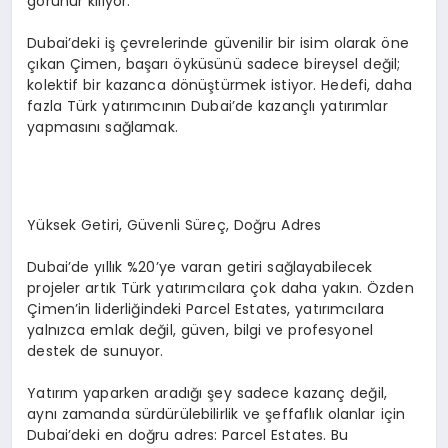
görünür kılıyor.
Dubai’deki iş çevrelerinde güvenilir bir isim olarak öne
çıkan Çimen, başarı öyküsünü sadece bireysel değil;
kolektif bir kazanca dönüştürmek istiyor. Hedefi, daha
fazla Türk yatırımcının Dubai’de kazançlı yatırımlar
yapmasını sağlamak.
Yüksek Getiri, Güvenli Süreç, Doğru Adres
Dubai’de yıllık %20’ye varan getiri sağlayabilecek
projeler artık Türk yatırımcılara çok daha yakın. Özden
Çimen’in liderliğindeki Parcel Estates, yatırımcılara
yalnızca emlak değil, güven, bilgi ve profesyonel
destek de sunuyor.
Yatırım yaparken aradığı şey sadece kazanç değil,
aynı zamanda sürdürülebilirlik ve şeffaflık olanlar için
Dubai’deki en doğru adres: Parcel Estates. Bu