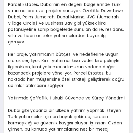
Parcel Estates, Dubai’nin en değerli bölgelerinde Türk
yatırımcılara özel projeler sunuyor. Özellikle Downtown
Dubai, Palm Jumeirah, Dubai Marina, JVC (Jumeirah
Village Circle) ve Business Bay gibi yüksek kira
potansiyeline sahip bölgelerde sunulan daire, rezidans,
villa ve ticari üniteler yatırımcılardan büyük ilgi
görüyor.
Her proje, yatırımcının bütçesi ve hedeflerine uygun
olarak seçiliyor. Kimi yatırımcı kısa vadeli kira geliriyle
ilgilenirken, kimi yatırımcı orta-uzun vadede değer
kazanacak projelere yöneliyor. Parcel Estates, bu
noktada her müşterisine özel strateji geliştirerek doğru
adımlar atılmasını sağlıyor.
Yatırımda Şeffaflık, Hukuki Güvence ve Süreç Yönetimi
Dubai gibi yabancı bir ülkede yatırım yapmak isteyen
Türk yatırımcılar için en büyük çekince, sürecin
karmaşıklığı ve güvenlik kaygısı oluyor. İş İnsanı Özden
Çimen, bu konuda yatırımcılarına net bir mesaj