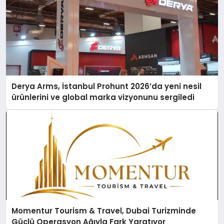
Derya Arms, İstanbul Prohunt 2026’da yeni nesil
ürünlerini ve global marka vizyonunu sergiledi
Momentur Tourism & Travel, Dubai Turizminde
Güçlü Operasyon Ağıyla Fark Yaratıyor