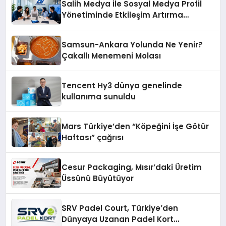
Salih Medya ile Sosyal Medya Profil
Yönetiminde Etkileşim Artırma
Yöntemleri
Samsun-Ankara Yolunda Ne Yenir?
Çakallı Menemeni Molası
Tencent Hy3 dünya genelinde
kullanıma sunuldu
Mars Türkiye’den “Köpeğini İşe Götür
Haftası” çağrısı
Cesur Packaging, Mısır’daki Üretim
Üssünü Büyütüyor
SRV Padel Court, Türkiye’den
Dünyaya Uzanan Padel Kort