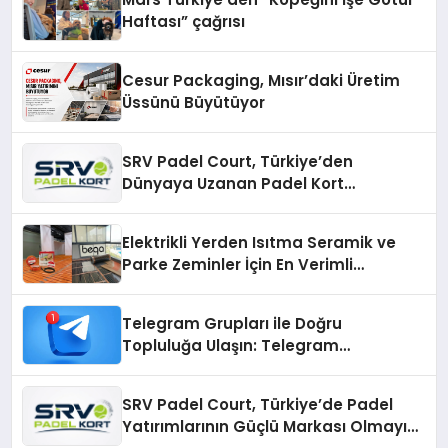
Haftası” çağrısı
Cesur Packaging, Mısır’daki Üretim
Üssünü Büyütüyor
SRV Padel Court, Türkiye’den
Dünyaya Uzanan Padel Kort
Üretiminde Güvenin Adresi
Elektrikli Yerden Isıtma Seramik ve
Parke Zeminler İçin En Verimli
Çözümler
Telegram Grupları ile Doğru
Topluluğa Ulaşın: Telegram
Gruplarıyla Online Topluluklara
Katılım
SRV Padel Court, Türkiye’de Padel
Yatırımlarının Güçlü Markası Olmayı