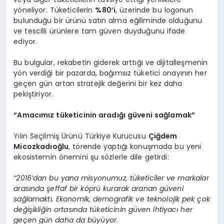
yöneliyor. Tüketicilerin
%80’i
, üzerinde bu logonun
bulunduğu bir ürünü satın alma eğiliminde olduğunu
ve tescilli ürünlere tam güven duyduğunu ifade
ediyor.
Bu bulgular, rekabetin giderek arttığı ve dijitalleşmenin
yön verdiği bir pazarda, bağımsız tüketici onayının her
geçen gün artan stratejik değerini bir kez daha
pekiştiriyor.
“Amacımız tüketicinin aradığı güveni sağlamak”
Yılın Seçilmiş Ürünü Türkiye Kurucusu
Çiğdem
Micozkadıoğlu
, törende yaptığı konuşmada bu yeni
ekosistemin önemini şu sözlerle dile getirdi:
“2016’dan bu yana misyonumuz, tüketiciler ve markalar
arasında şeffaf bir köprü kurarak aranan güveni
sağlamaktı. Ekonomik, demografik ve teknolojik pek çok
değişikliğin ortasında tüketicinin güven ihtiyacı her
geçen gün daha da büyüyor.