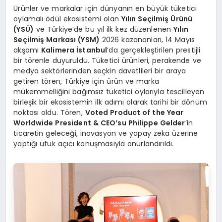
Ürünler ve markalar için dünyanın en büyük tüketici
oylamalı ödül ekosistemi olan
Yılın Seçilmiş Ürünü
(YSÜ)
ve Türkiye’de bu yıl ilk kez düzenlenen
Yılın
Seçilmiş Markası (YSM)
2026 kazananları, 14 Mayıs
akşamı
Kalimera İstanbul
’da gerçekleştirilen prestijli
bir törenle duyuruldu. Tüketici ürünleri, perakende ve
medya sektörlerinden seçkin davetlileri bir araya
getiren tören, Türkiye için ürün ve marka
mükemmelliğini bağımsız tüketici oylarıyla tescilleyen
birleşik bir ekosistemin ilk adımı olarak tarihi bir dönüm
noktası oldu. Tören,
Voted Product of the Year
Worldwide President & CEO’su Philippe Gelder
’in
ticaretin geleceği, inovasyon ve yapay zeka üzerine
yaptığı ufuk açıcı konuşmasıyla onurlandırıldı.