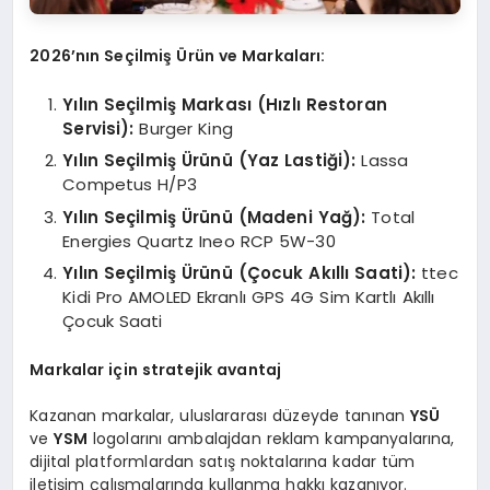
2026’nın Seçilmiş Ürün ve Markaları:
Yılın Seçilmiş Markası (Hızlı Restoran
Servisi):
Burger King
Yılın Seçilmiş Ürünü (Yaz Lastiği):
Lassa
Competus H/P3
Yılın Seçilmiş Ürünü (Madeni Yağ):
Total
Energies Quartz Ineo RCP 5W-30
Yılın Seçilmiş Ürünü (Çocuk Akıllı Saati):
ttec
Kidi Pro AMOLED Ekranlı GPS 4G Sim Kartlı Akıllı
Çocuk Saati
Markalar için stratejik avantaj
Kazanan markalar, uluslararası düzeyde tanınan
YSÜ
ve
YSM
logolarını ambalajdan reklam kampanyalarına,
dijital platformlardan satış noktalarına kadar tüm
iletişim çalışmalarında kullanma hakkı kazanıyor.