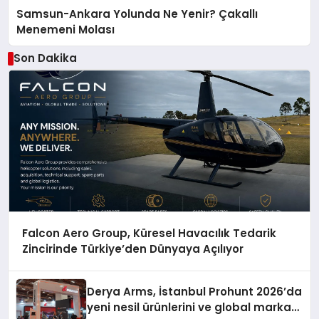
Samsun-Ankara Yolunda Ne Yenir? Çakallı
Menemeni Molası
Son Dakika
Falcon Aero Group, Küresel Havacılık Tedarik
Zincirinde Türkiye’den Dünyaya Açılıyor
Derya Arms, İstanbul Prohunt 2026’da
yeni nesil ürünlerini ve global marka