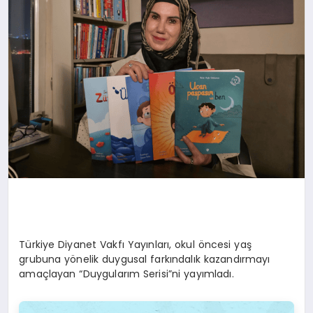
EKONOMI
EĞITIM
SIYASET
Türkiye Diyanet Vakfı Yayınları, okul öncesi yaş
grubuna yönelik duygusal farkındalık kazandırmayı
amaçlayan “Duygularım Serisi”ni yayımladı.