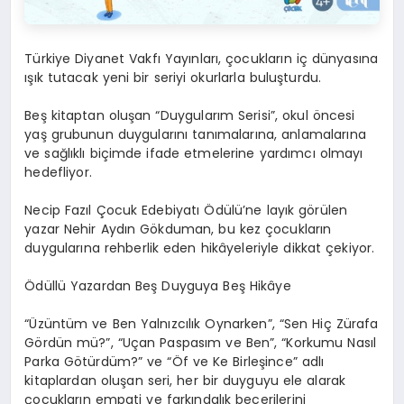
Türkiye Diyanet Vakfı Yayınları, çocukların iç dünyasına
ışık tutacak yeni bir seriyi okurlarla buluşturdu.
Beş kitaptan oluşan “Duygularım Serisi”, okul öncesi
yaş grubunun duygularını tanımalarına, anlamalarına
ve sağlıklı biçimde ifade etmelerine yardımcı olmayı
hedefliyor.
Necip Fazıl Çocuk Edebiyatı Ödülü’ne layık görülen
yazar Nehir Aydın Gökduman, bu kez çocukların
duygularına rehberlik eden hikâyeleriyle dikkat çekiyor.
Ödüllü Yazardan Beş Duyguya Beş Hikâye
“Üzüntüm ve Ben Yalnızcılık Oynarken”, “Sen Hiç Zürafa
Gördün mü?”, “Uçan Paspasım ve Ben”, “Korkumu Nasıl
Parka Götürdüm?” ve “Öf ve Ke Birleşince” adlı
kitaplardan oluşan seri, her bir duyguyu ele alarak
çocukların empati ve farkındalık becerilerini