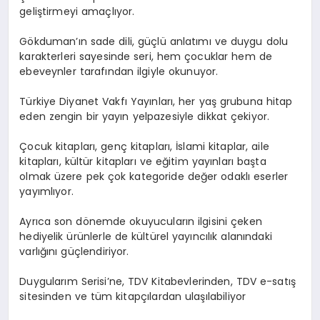
geliştirmeyi amaçlıyor.
Gökduman’ın sade dili, güçlü anlatımı ve duygu dolu
karakterleri sayesinde seri, hem çocuklar hem de
ebeveynler tarafından ilgiyle okunuyor.
Türkiye Diyanet Vakfı Yayınları, her yaş grubuna hitap
eden zengin bir yayın yelpazesiyle dikkat çekiyor.
Çocuk kitapları, genç kitapları, İslami kitaplar, aile
kitapları, kültür kitapları ve eğitim yayınları başta
olmak üzere pek çok kategoride değer odaklı eserler
yayımlıyor.
Ayrıca son dönemde okuyucuların ilgisini çeken
hediyelik ürünlerle de kültürel yayıncılık alanındaki
varlığını güçlendiriyor.
Duygularım Serisi’ne, TDV Kitabevlerinden, TDV e-satış
sitesinden ve tüm kitapçılardan ulaşılabiliyor