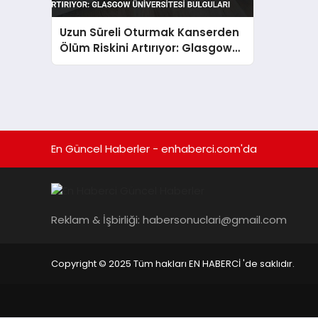
Uzun Süreli Oturmak Kanserden
Ölüm Riskini Artırıyor: Glasgow
Üniversitesi Bulguları
En Güncel Haberler - enhaberci.com'da
Reklam & İşbirliği:
habersonuclari@gmail.com
Copyright © 2025 Tüm hakları EN HABERCİ 'de saklıdır.