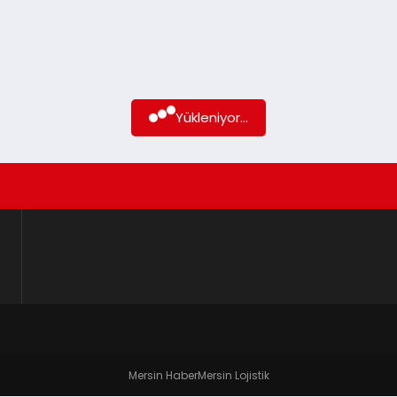
Yükleniyor...
Mersin Haber
Mersin Lojistik