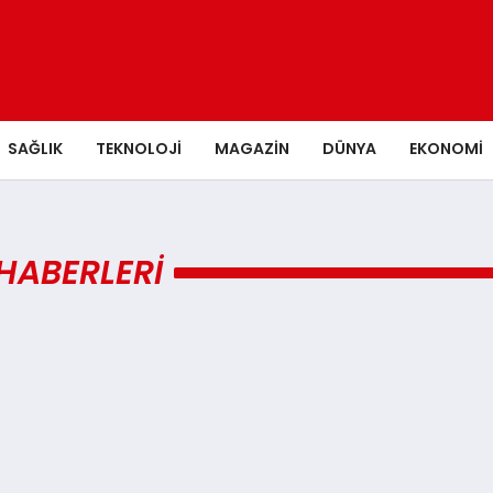
SAĞLIK
TEKNOLOJI
MAGAZIN
DÜNYA
EKONOMI
HABERLERI