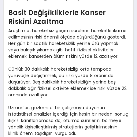
Basit Değişikliklerle Kanser
Riskini Azaltma
Araştırma, hareketsiz geçen sürelerin hareketle ikame
edilmesinin riski önemli ölçüde düşürdüğünü gösterdi.
Her gün bir saatlik hareketsizlik yerine ütü yapmak
veya bulaşık yıkamak gibi hafif fiziksel aktiviteler
eklemek, kanserden ölüm riskini yüzde 12 azaltıyor.
Günlük 30 dakikalık hareketsizliği orta tempoda
yürüyüşle değiştirmek, bu riski yüzde 8 oranında
düşürüyor. Beş dakikalık hareketsizliğin yerine beş
dakikalık ağır fiziksel aktivite eklemek ise riski yüzde 22
oranında azaltıyor.
Uzmanlar, gözlemsel bir çalışmaya dayanan
istatistiksel analizler içerdiği için kesin bir neden-sonuç
ilişkisi kanıtlanamasa da, oturma sürelerini bölmeye
yönelik kişiselleştirilmiş stratejilerin geliştirilmesinin
klinik önem taşıdığını vurguladı.