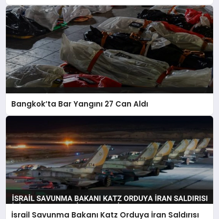
Bangkok’ta Bar Yangını 27 Can Aldı
İsrail Savunma Bakanı Katz Orduya İran Saldırısı