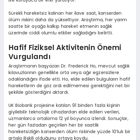
Sürekli hareketsiz kalınan her ilave saat, kanserden
ölüm riskini daha da yükseltiyor. Araştırma, her yarım
saatte bir ayağa kalkıp hareket etmenin sağlık
üzerinde ciddi olumlu etkiler sağladığını belirtti.
Hafif Fiziksel Aktivitenin Önemi
Vurgulandı
Araştırmanın başyazarı Dr. Frederick Ho, mevcut sağlık
kılavuzlarının genellikle orta veya ağır egzersizlere
odaklandığını ifade etti. Ho, elde edilen bulguların hafif
hareketlerin de göz ardı edilmemesi gerektiğini net bir
şekilde gösterdiğini aktardı.
UK Biobank projesine katılan 91 binden fazla kişinin
giyilebilir teknolojik cihazlardan elde edilen verileri,
uzmanlarca ortalama 12 yıl boyunca izlendi. Sonuçlar,
her gün fazladan geçirilen her bir saatlik
hareketsizliğin kanserden ölüm riskinde yüzde 10’luk bir
artışla ilişkili olduğunu ortaya koydu.