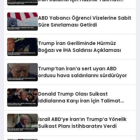
Verdi
ABD Yabancı Öğrenci Vizelerine Sabit
Süre Sınırlaması Getirdi
Trump İran Geriliminde Hürmüz
Boğazı ve İHA Saldırısı Açıklaması
Trump’tan İran’a sert uyarı ABD
ordusu hava saldırılarını sürdürüyor
Donald Trump Olası Suikast
İddialarına Karşı İran İçin Talimat
Verdi
İsrail ABD’ye İran’ın Trump’a Yönelik
Suikast Planı İstihbaratını Verdi