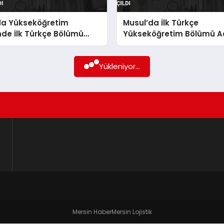
da Yükseköğretim
Musul’da İlk Türkçe
de İlk Türkçe Bölümü
Yükseköğretim Bölümü Aç
Yükleniyor...
Mersin Haber
Mersin Lojistik