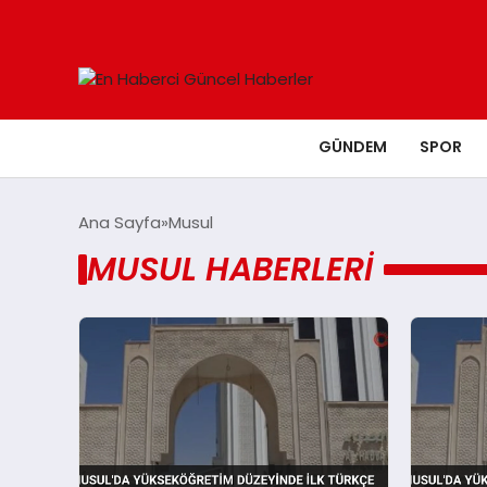
GÜNDEM
SPOR
Ana Sayfa
Musul
MUSUL HABERLERI