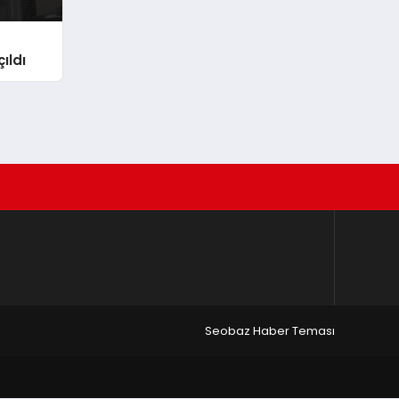
ıldı
Seobaz Haber Teması