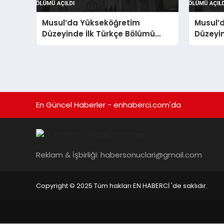
Musul’da Yükseköğretim
Musul’
Düzeyinde İlk Türkçe Bölümü
Düzeyin
Açıldı
Açıldı
En Güncel Haberler - enhaberci.com'da
Reklam & İşbirliği:
habersonuclari@gmail.com
Copyright © 2025 Tüm hakları EN HABERCİ 'de saklıdır.