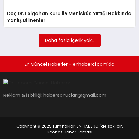
Doç.Dr.Tolgahan Kuru ile Menisküs Yırtığı Hakkında
Yanlış Bilinenler
Daha fazla içerik yok...
En Güncel Haberler - enhaberci.com'da
Reklam & İşbirliği:
habersonuclari@gmail.com
Copyright © 2025 Tüm hakları EN HABERCİ 'de saklıdır.
Seobaz Haber Teması