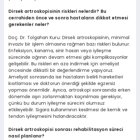
Dirsek artroskopisinin riskleri nelerdir? Bu
cerrahiden önce ve sonra hastaların dikkat etmesi
gerekenler neler?
Doç. Dr. Tolgahan Kuru: Dirsek artroskopisinin, minimal
invaziv bir işlem olmasına rağmen bazı riskleri bulunur.
Enfeksiyon, kanama, sinir hasarı veya iyileşme
sürecinde ağrının devam etmesi gibi komplikasyonlar
gelişebilir. Bu riskleri en aza indirmek için ameliyat
öncesinde dikkatli bir değerlendirme yapıyoruz.
Ameliyat sonrasında ise hastaların belirli hareketleri
kısıtlaması ve doktorun önerdiği şekilde egzersiz
yapması önemlidir. Ayrıca, artroskopi sonrasında erken
dönemde aşırı zorlanmaktan kaçınılması gerekiyor,
çünkü bu durum iyileşme sürecini olumsuz
etkileyebilir. Sigara kullanımının kesilmesi de kemik ve
tendon iyileşmesini hızlandıracaktır.
Dirsek artroskopisi sonrası rehabilitasyon süreci
nasıl planlanır?