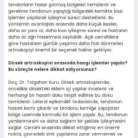
tendonların hasar görmüş bölgeleri temizlenir ve
gerekirse tendonun yapıştığı bölgedeki kemikte bazı
işlemler yapılarak iyileşme süreci desteklenir. Bu
yöntemin avantajları arasında daha küçük kesiler,
daha az yara izi, daha kısa iyileşme süresi ve hastanın
daha az ağrı hissetmesi sayılabilir. Açık cerrahilere
göre hastaların günlük yaşama daha hızlı dönmeleri
artroskopiyi önemli bir seçenek haline getiriyor.
Dirsek artroskopisi sırasında hangi işlemler yapılır?
Bu süreçte nelere dikkat ediyorsunuz?
Doç. Dr. Tolgahan Kuru: Dirsek artroskopisinde,
öncelikle dirsekteki eklem içi yapılar incelenir ve
herhangi bir hasarlı doku tespit edilirse bu doku
temizlenir. Lateral epikondilit tedavisinde, tendonun
hasarlı kısmı çıkarılır ve tendonu kemiğe yapıştıran
bölge üzerinde kontrollü bir işlem yapılır. Bu, tendonun
yenilenmesini ve daha sağlam bir şekilde iyileşmesini
sağlar. Cerrahi sırasında dikkat ettiğimiz en önemli
nokta, çevredeki sinir yapılarına zarar vermemek ve