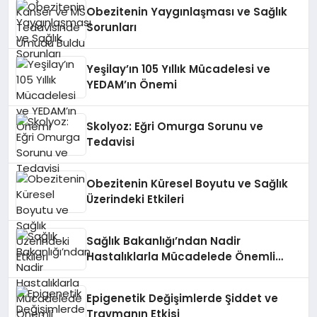
Obezitenin Yaygınlaşması ve Sağlık
Sorunları
Yeşilay’ın 105 Yıllık Mücadelesi ve
YEDAM’ın Önemi
Skolyoz: Eğri Omurga Sorunu ve
Tedavisi
Obezitenin Küresel Boyutu ve Sağlık
Üzerindeki Etkileri
Sağlık Bakanlığı’ndan Nadir
Hastalıklarla Mücadelede Önemli
Adımlar
Epigenetik Değişimlerde Şiddet ve
Travmanın Etkisi