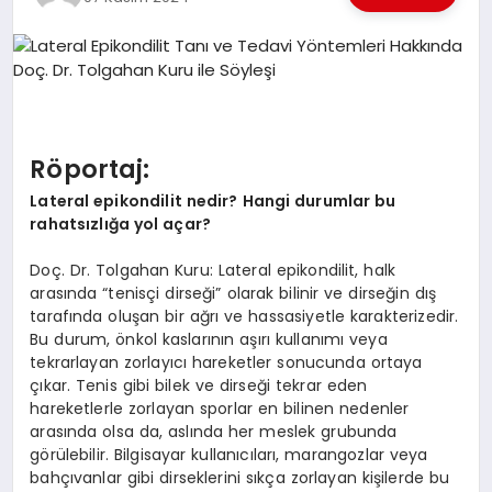
EKONOMI
EĞITIM
SIYASET
Röportaj:
Lateral epikondilit nedir? Hangi durumlar bu
rahatsızlığa yol açar?
Doç. Dr. Tolgahan Kuru: Lateral epikondilit, halk
arasında “tenisçi dirseği” olarak bilinir ve dirseğin dış
tarafında oluşan bir ağrı ve hassasiyetle karakterizedir.
Bu durum, önkol kaslarının aşırı kullanımı veya
tekrarlayan zorlayıcı hareketler sonucunda ortaya
çıkar. Tenis gibi bilek ve dirseği tekrar eden
hareketlerle zorlayan sporlar en bilinen nedenler
arasında olsa da, aslında her meslek grubunda
görülebilir. Bilgisayar kullanıcıları, marangozlar veya
bahçıvanlar gibi dirseklerini sıkça zorlayan kişilerde bu