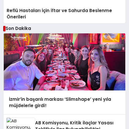
Reflü Hastaları İçin İftar ve Sahurda Beslenme
Önerileri
Son Dakika
İzmir’in başarılı markası ‘Slimshape’ yeni yıla
müjdelerle girdi!
AB Komisyonu, Kritik İlaçlar Yasası