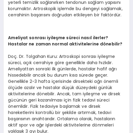
yeterli temizlik sağlanırken tendonun sağlam yapısını
korumaktır. Artroskopik işlemde bu dengeyi sağlamak,
cerrahinin başarısını doğrudan etkileyen bir faktördür.
Ameliyat sonrası iyileşme süreci nasıl ilerler?
Hastalar ne zaman normal aktivitelerine dönebilir?
Doç. Dr. Tolgahan Kuru: Artroskopi sonrası iyileşme
süreci, açık cerrahiye göre genellikle daha hızlıdır.
Ameliyattan sonraki ilk günlerde, hastalar hafif ağrı
hissedebilir ancak bu durum kısa sürede geçer.
Genellikle 2-3 hafta içerisinde dirsekteki ağrı önemli
ölçüde azalır ve hastalar düşük düzeydeki günlük
aktivitelerine dönebilir. Ancak, tam iyileşme ve dirsek
gücünün geri kazanılması için fizik tedavi süreci
önemlidir. Fizik tedaviye başlamak ve dirsek
hareketlerini kontrollü bir şekilde artırmak, tedavi
başarısının anahtarıdır. Ortalama olarak, hastaların
aktif spor ve ağır işlerdeki aktivitelerine dönmeleri
yaklaşık 3 ayı bulur.