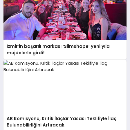
İzmir’in başarılı markası ‘Slimshape’ yeni yıla
müjdelerle girdi!
AB Komisyonu, Kritik İlaçlar Yasası Teklifiyle İlaç
Bulunabilirliğini Artıracak