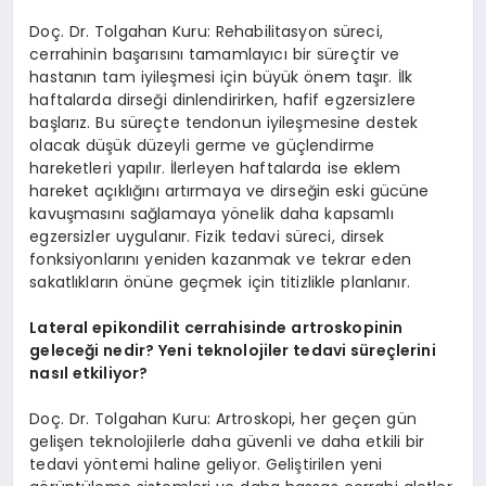
Doç. Dr. Tolgahan Kuru: Rehabilitasyon süreci,
cerrahinin başarısını tamamlayıcı bir süreçtir ve
hastanın tam iyileşmesi için büyük önem taşır. İlk
haftalarda dirseği dinlendirirken, hafif egzersizlere
başlarız. Bu süreçte tendonun iyileşmesine destek
olacak düşük düzeyli germe ve güçlendirme
hareketleri yapılır. İlerleyen haftalarda ise eklem
hareket açıklığını artırmaya ve dirseğin eski gücüne
kavuşmasını sağlamaya yönelik daha kapsamlı
egzersizler uygulanır. Fizik tedavi süreci, dirsek
fonksiyonlarını yeniden kazanmak ve tekrar eden
sakatlıkların önüne geçmek için titizlikle planlanır.
Lateral epikondilit cerrahisinde artroskopinin
geleceği nedir? Yeni teknolojiler tedavi süreçlerini
nasıl etkiliyor?
Doç. Dr. Tolgahan Kuru: Artroskopi, her geçen gün
gelişen teknolojilerle daha güvenli ve daha etkili bir
tedavi yöntemi haline geliyor. Geliştirilen yeni