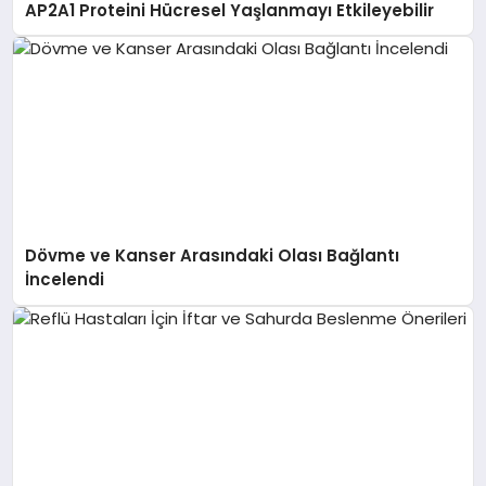
AP2A1 Proteini Hücresel Yaşlanmayı Etkileyebilir
Dövme ve Kanser Arasındaki Olası Bağlantı
İncelendi