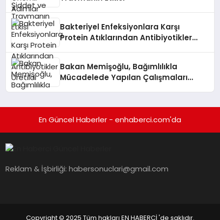
Bakteriyel Enfeksiyonlara Karşı
Protein Atıklarından Antibiyotikler
Üretildi
Bakan Memişoğlu, Bağımlılıkla
Mücadelede Yapılan Çalışmaları
Değerlendirdi
En Güncel Haberler - enhaberci.com'da
Reklam & İşbirliği:
habersonuclari@gmail.com
Copyright © 2025 Tüm hakları EN HABERCİ 'de saklıdır.