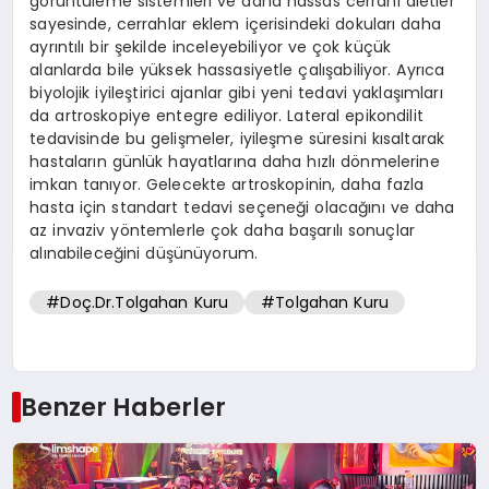
görüntüleme sistemleri ve daha hassas cerrahi aletler
sayesinde, cerrahlar eklem içerisindeki dokuları daha
ayrıntılı bir şekilde inceleyebiliyor ve çok küçük
alanlarda bile yüksek hassasiyetle çalışabiliyor. Ayrıca
biyolojik iyileştirici ajanlar gibi yeni tedavi yaklaşımları
da artroskopiye entegre ediliyor. Lateral epikondilit
tedavisinde bu gelişmeler, iyileşme süresini kısaltarak
hastaların günlük hayatlarına daha hızlı dönmelerine
imkan tanıyor. Gelecekte artroskopinin, daha fazla
hasta için standart tedavi seçeneği olacağını ve daha
az invaziv yöntemlerle çok daha başarılı sonuçlar
alınabileceğini düşünüyorum.
#Doç.Dr.Tolgahan Kuru
#Tolgahan Kuru
Benzer Haberler