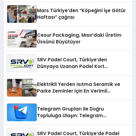
Mars Türkiye’den “Köpeğini İşe Götür
Haftası” çağrısı
Cesur Packaging, Mısır’daki Üretim
Üssünü Büyütüyor
SRV Padel Court, Türkiye’den
Dünyaya Uzanan Padel Kort
Üretiminde Güvenin Adresi
Elektrikli Yerden Isıtma Seramik ve
Parke Zeminler İçin En Verimli
Çözümler
Telegram Grupları ile Doğru
Topluluğa Ulaşın: Telegram
Gruplarıyla Online Topluluklara
Katılım
SRV Padel Court, Türkiye’de Padel