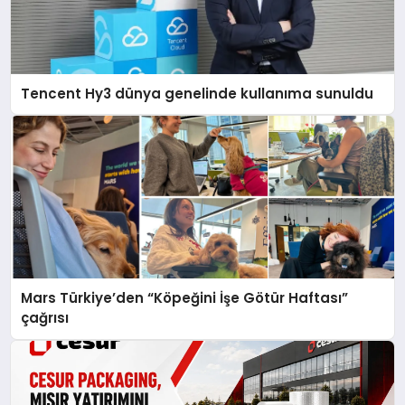
Tencent Hy3 dünya genelinde kullanıma sunuldu
Mars Türkiye’den “Köpeğini İşe Götür Haftası”
çağrısı