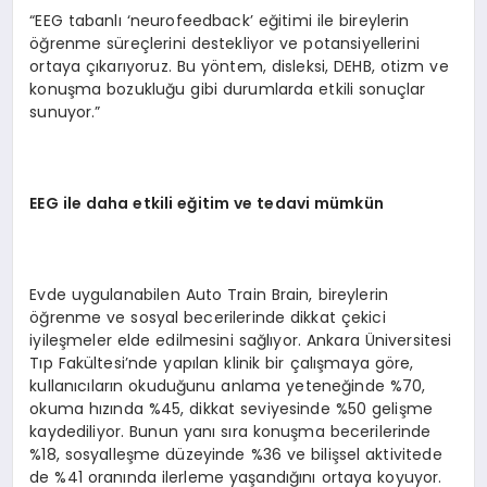
“EEG tabanlı ‘neurofeedback’ eğitimi ile bireylerin
öğrenme süreçlerini destekliyor ve potansiyellerini
ortaya çıkarıyoruz. Bu yöntem, disleksi, DEHB, otizm ve
konuşma bozukluğu gibi durumlarda etkili sonuçlar
sunuyor.”
EEG ile daha etkili eğitim ve tedavi mümkün
Evde uygulanabilen Auto Train Brain, bireylerin
öğrenme ve sosyal becerilerinde dikkat çekici
iyileşmeler elde edilmesini sağlıyor. Ankara Üniversitesi
Tıp Fakültesi’nde yapılan klinik bir çalışmaya göre,
kullanıcıların okuduğunu anlama yeteneğinde %70,
okuma hızında %45, dikkat seviyesinde %50 gelişme
kaydediliyor. Bunun yanı sıra konuşma becerilerinde
%18, sosyalleşme düzeyinde %36 ve bilişsel aktivitede
de %41 oranında ilerleme yaşandığını ortaya koyuyor.