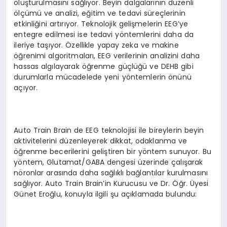
oluşturulmasını sağlıyor. Beyin dalgalarının düzenli
ölçümü ve analizi, eğitim ve tedavi süreçlerinin
etkinliğini artırıyor. Teknolojik gelişmelerin EEG’ye
entegre edilmesi ise tedavi yöntemlerini daha da
ileriye taşıyor. Özellikle yapay zeka ve makine
öğrenimi algoritmaları, EEG verilerinin analizini daha
hassas algılayarak öğrenme güçlüğü ve DEHB gibi
durumlarla mücadelede yeni yöntemlerin önünü
açıyor.
Auto Train Brain de EEG teknolojisi ile bireylerin beyin
aktivitelerini düzenleyerek dikkat, odaklanma ve
öğrenme becerilerini geliştiren bir yöntem sunuyor. Bu
yöntem, Glutamat/GABA dengesi üzerinde çalışarak
nöronlar arasında daha sağlıklı bağlantılar kurulmasını
sağlıyor. Auto Train Brain’in Kurucusu ve Dr. Öğr. Üyesi
Günet Eroğlu, konuyla ilgili şu açıklamada bulundu: