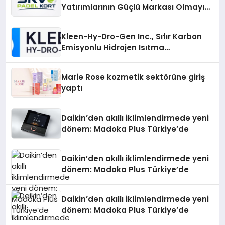
Yatırımlarının Güçlü Markası Olmayı
Sürdürüyor
Kleen-Hy-Dro-Gen Inc., Sıfır Karbon
Emisyonlu Hidrojen Isıtma
Teknolojisinde ISO ve TSSA
Düzenleyici Onaylarını Aldı
Marie Rose kozmetik sektörüne giriş
yaptı
Daikin’den akıllı iklimlendirmede yeni
dönem: Madoka Plus Türkiye’de
Daikin’den akıllı iklimlendirmede yeni
dönem: Madoka Plus Türkiye’de
Daikin’den akıllı iklimlendirmede yeni
dönem: Madoka Plus Türkiye’de