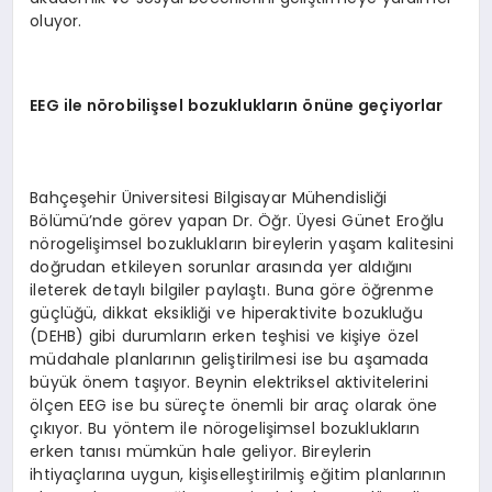
oluyor.
EEG
ile n
ö
robilişsel bozuklukların
ö
nüne geçiyorlar
Bahçeşehir Üniversitesi Bilgisayar Mühendisliği
Bölümü’nde görev yapan Dr. Öğr. Üyesi Günet Eroğlu
nörogelişimsel bozuklukların bireylerin yaşam kalitesini
doğrudan etkileyen sorunlar arasında yer aldığını
ileterek detaylı bilgiler paylaştı. Buna göre öğrenme
güçlüğü, dikkat eksikliği ve hiperaktivite bozukluğu
(DEHB) gibi durumların erken teşhisi ve kişiye özel
müdahale planlarının geliştirilmesi ise bu aşamada
büyük önem taşıyor. Beynin elektriksel aktivitelerini
ölçen EEG ise bu süreçte önemli bir araç olarak öne
çıkıyor. Bu yöntem ile nörogelişimsel bozuklukların
erken tanısı mümkün hale geliyor. Bireylerin
ihtiyaçlarına uygun, kişiselleştirilmiş eğitim planlarının