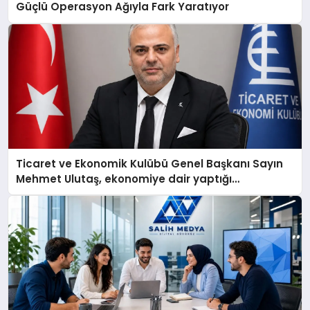
Güçlü Operasyon Ağıyla Fark Yaratıyor
Ticaret ve Ekonomik Kulübü Genel Başkanı Sayın
Mehmet Ulutaş, ekonomiye dair yaptığı
açıklamada şunları kaydetti: