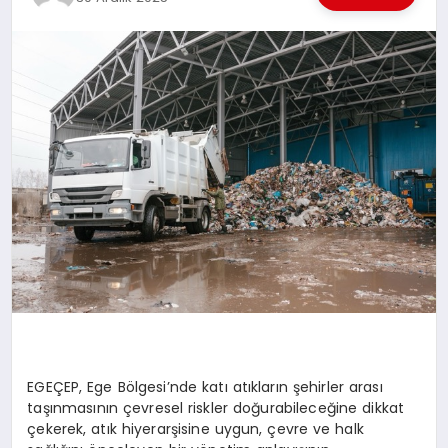
EKONOMI
EĞITIM
SIYASET
EGEÇEP, Ege Bölgesi’nde katı atıkların şehirler arası
taşınmasının çevresel riskler doğurabileceğine dikkat
çekerek, atık hiyerarşisine uygun, çevre ve halk