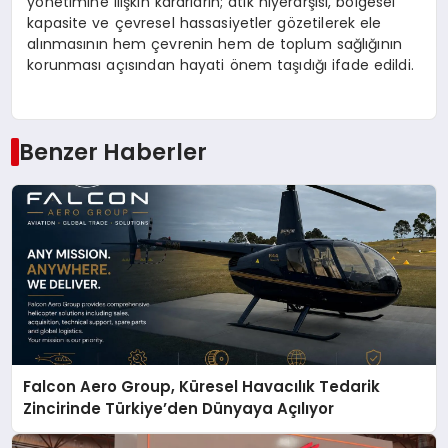
yönetimine ilişkin kararların;
atık hiyerarşisi
,
bölgesel
kapasite
ve
çevresel hassasiyetler
gözetilerek ele
alınmasının hem çevrenin hem de toplum sağlığının
korunması açısından hayati önem taşıdığı ifade edildi.
Benzer Haberler
Falcon Aero Group, Küresel Havacılık Tedarik
Zincirinde Türkiye’den Dünyaya Açılıyor