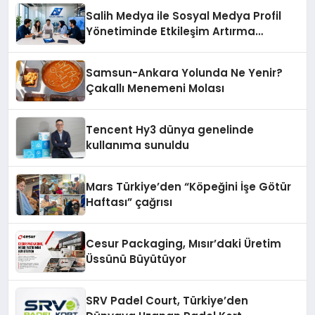
şunları kaydetti:
Salih Medya ile Sosyal Medya Profil
Yönetiminde Etkileşim Artırma
Yöntemleri
Samsun-Ankara Yolunda Ne Yenir?
Çakallı Menemeni Molası
Tencent Hy3 dünya genelinde
kullanıma sunuldu
Mars Türkiye’den “Köpeğini İşe Götür
Haftası” çağrısı
Cesur Packaging, Mısır’daki Üretim
Üssünü Büyütüyor
SRV Padel Court, Türkiye’den