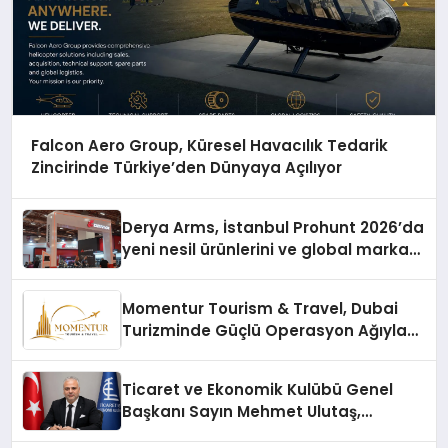
Falcon Aero Group, Küresel Havacılık Tedarik
Zincirinde Türkiye’den Dünyaya Açılıyor
Derya Arms, İstanbul Prohunt 2026’da
yeni nesil ürünlerini ve global marka
vizyonunu sergiledi
Momentur Tourism & Travel, Dubai
Turizminde Güçlü Operasyon Ağıyla
Fark Yaratıyor
Ticaret ve Ekonomik Kulübü Genel
Başkanı Sayın Mehmet Ulutaş,
ekonomiye dair yaptığı açıklamada