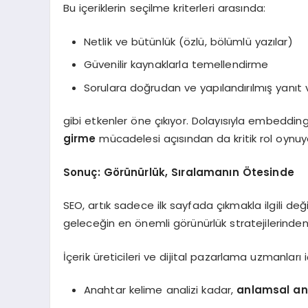
Bu içeriklerin seçilme kriterleri arasında:
Netlik ve bütünlük (özlü, bölümlü yazılar)
Güvenilir kaynaklarla temellendirme
Sorulara doğrudan ve yapılandırılmış yanıt
gibi etkenler öne çıkıyor. Dolayısıyla embeddin
girme
mücadelesi açısından da kritik rol oynuy
Sonuç: Görünürlük, Sıralamanın Ötesinde
SEO, artık sadece ilk sayfada çıkmakla ilgili deği
geleceğin en önemli görünürlük stratejilerinden b
İçerik üreticileri ve dijital pazarlama uzmanları
Anahtar kelime analizi kadar,
anlamsal an