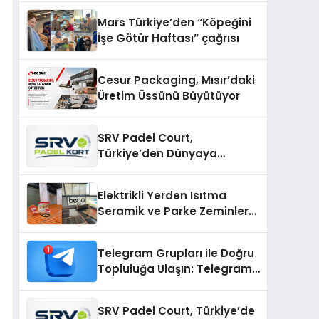
Mars Türkiye’den “Köpeğini
İşe Götür Haftası” çağrısı
Cesur Packaging, Mısır’daki
Üretim Üssünü Büyütüyor
SRV Padel Court,
Türkiye’den Dünyaya
Uzanan Padel Kort
Üretiminde Güvenin Adresi
Elektrikli Yerden Isıtma
Seramik ve Parke Zeminler
İçin En Verimli Çözümler
Telegram Grupları ile Doğru
Topluluğa Ulaşın: Telegram
Gruplarıyla Online
Topluluklara Katılım
SRV Padel Court, Türkiye’de