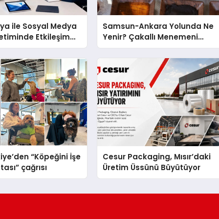
ya ile Sosyal Medya
Samsun-Ankara Yolunda Ne
netiminde Etkileşim
Yenir? Çakallı Menemeni
öntemleri
Molası
iye’den “Köpeğini İşe
Cesur Packaging, Mısır’daki
tası” çağrısı
Üretim Üssünü Büyütüyor