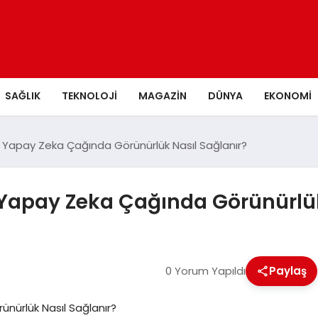
SAĞLIK
TEKNOLOJI
MAGAZIN
DÜNYA
EKONOMI
 Yapay Zeka Çağında Görünürlük Nasıl Sağlanır?
 Yapay Zeka Çağında Görünürlük
0 Yorum Yapıldı
Paylaş