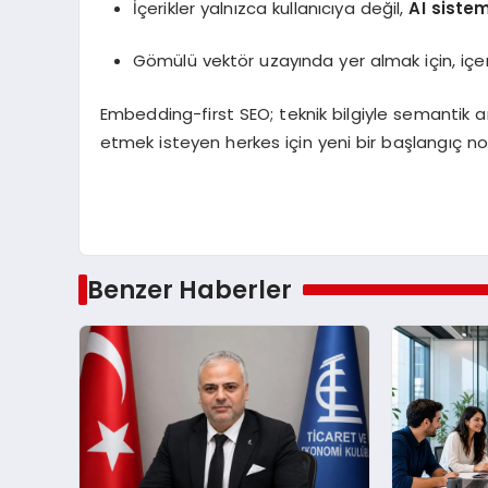
İçerikler yalnızca kullanıcıya değil,
AI siste
Gömülü vektör uzayında yer almak için, içer
Embedding-first SEO; teknik bilgiyle semantik a
etmek isteyen herkes için yeni bir başlangıç no
Benzer Haberler