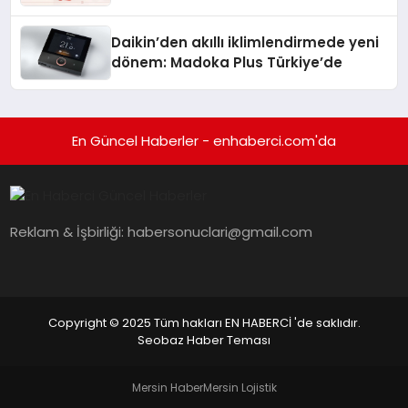
Daikin’den akıllı iklimlendirmede yeni
dönem: Madoka Plus Türkiye’de
En Güncel Haberler - enhaberci.com'da
Reklam & İşbirliği:
habersonuclari@gmail.com
Copyright © 2025 Tüm hakları EN HABERCİ 'de saklıdır.
Seobaz Haber Teması
Mersin Haber
Mersin Lojistik