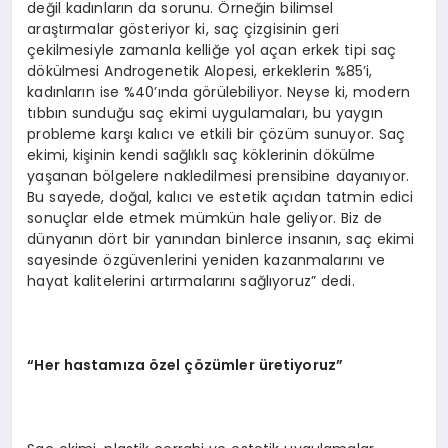
değil kadınların da sorunu. Örneğin bilimsel
araştırmalar gösteriyor ki, saç çizgisinin geri
çekilmesiyle zamanla kelliğe yol açan erkek tipi saç
dökülmesi Androgenetik Alopesi, erkeklerin %85’i,
kadınların ise %40’ında görülebiliyor. Neyse ki, modern
tıbbın sunduğu saç ekimi uygulamaları, bu yaygın
probleme karşı kalıcı ve etkili bir çözüm sunuyor. Saç
ekimi, kişinin kendi sağlıklı saç köklerinin dökülme
yaşanan bölgelere nakledilmesi prensibine dayanıyor.
Bu sayede, doğal, kalıcı ve estetik açıdan tatmin edici
sonuçlar elde etmek mümkün hale geliyor. Biz de
dünyanın dört bir yanından binlerce insanın, saç ekimi
sayesinde özgüvenlerini yeniden kazanmalarını ve
hayat kalitelerini artırmalarını sağlıyoruz” dedi.
“Her hastamıza özel çözümler üretiyoruz”