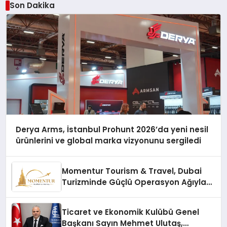
Son Dakika
Derya Arms, İstanbul Prohunt 2026’da yeni nesil
ürünlerini ve global marka vizyonunu sergiledi
Momentur Tourism & Travel, Dubai
Turizminde Güçlü Operasyon Ağıyla
Fark Yaratıyor
Ticaret ve Ekonomik Kulübü Genel
Başkanı Sayın Mehmet Ulutaş,