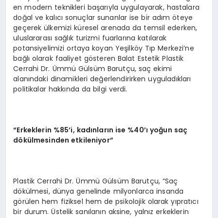
en modern teknikleri başarıyla uygulayarak, hastalara
doğal ve kalıcı sonuçlar sunanlar ise bir adım öteye
geçerek ülkemizi küresel arenada da temsil ederken,
uluslararası sağlık turizmi fuarlarına katılarak
potansiyelimizi ortaya koyan Yeşilköy Tıp Merkezi’ne
bağlı olarak faaliyet gösteren Balat Estetik Plastik
Cerrahi Dr. Ümmü Gülsüm Barutçu, saç ekimi
alanındaki dinamikleri değerlendirirken uyguladıkları
politikalar hakkında da bilgi verdi.
“Erkeklerin %85’i, kadınların ise %40’ı yoğun saç
dökülmesinden etkileniyor”
Plastik Cerrahi Dr. Ümmü Gülsüm Barutçu, “Saç
dökülmesi, dünya genelinde milyonlarca insanda
görülen hem fiziksel hem de psikolojik olarak yıpratıcı
bir durum. Üstelik sanılanın aksine, yalnız erkeklerin