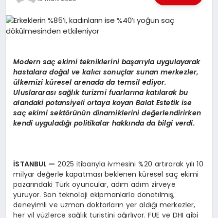
EKONOMI
EĞITIM
SIYASET
Modern saç ekimi tekniklerini başarıyla uygulayarak
hastalara doğal ve kalıcı sonuçlar sunan merkezler,
ülkemizi küresel arenada da temsil ediyor.
Uluslararası sağlık turizmi fuarlarına katılarak bu
alandaki potansiyeli ortaya koyan Balat Estetik ise
saç ekimi sektörünün dinamiklerini değerlendirirken
kendi uyguladığı politikalar hakkında da bilgi verdi.
İSTANBUL —
2025 itibarıyla ivmesini %20 artırarak yılı 10
milyar değerle kapatması beklenen küresel saç ekimi
pazarındaki Türk oyuncular, adım adım zirveye
yürüyor. Son teknoloji ekipmanlarla donatılmış,
deneyimli ve uzman doktorların yer aldığı merkezler,
her yıl yüzlerce sağlık turistini ağırlıyor. FUE ve DHI gibi