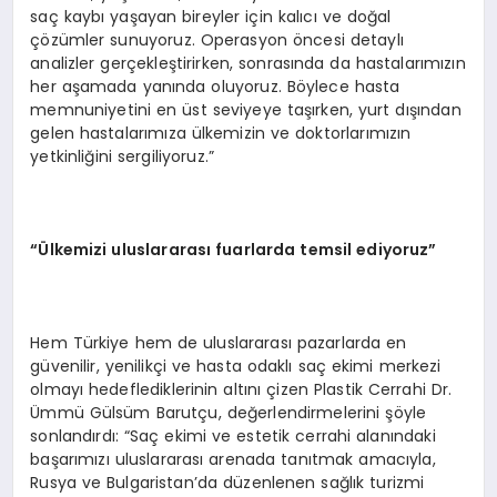
saç kaybı yaşayan bireyler için kalıcı ve doğal
çözümler sunuyoruz. Operasyon öncesi detaylı
analizler gerçekleştirirken, sonrasında da hastalarımızın
her aşamada yanında oluyoruz. Böylece hasta
memnuniyetini en üst seviyeye taşırken, yurt dışından
gelen hastalarımıza ülkemizin ve doktorlarımızın
yetkinliğini sergiliyoruz.”
“Ülkemizi uluslararası fuarlarda temsil ediyoruz”
Hem Türkiye hem de uluslararası pazarlarda en
güvenilir, yenilikçi ve hasta odaklı saç ekimi merkezi
olmayı hedeflediklerinin altını çizen Plastik Cerrahi Dr.
Ümmü Gülsüm Barutçu, değerlendirmelerini şöyle
sonlandırdı: “Saç ekimi ve estetik cerrahi alanındaki
başarımızı uluslararası arenada tanıtmak amacıyla,
Rusya ve Bulgaristan’da düzenlenen sağlık turizmi