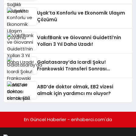
Uşak’ta Konforlu ve Ekonomik Ulaşım
Çözümü
VakıfBank ve Giovanni Guidetti’nin
Yolları 3 Yıl Daha Uzadı!
Galatasaray’da Icardi Şoku!
Frankowski Transferi Sonrası
Kontenjan Engeli
ABD’de doktor olmak, EB2 vizesi
almak için yardımcı mı oluyor?
En Güncel Haberler - enhaberci.com'da