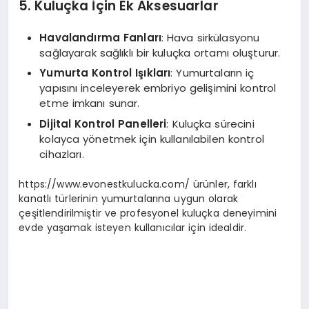
5. Kuluçka İçin Ek Aksesuarlar
Havalandırma Fanları
: Hava sirkülasyonu
sağlayarak sağlıklı bir kuluçka ortamı oluşturur.
Yumurta Kontrol Işıkları
: Yumurtaların iç
yapısını inceleyerek embriyo gelişimini kontrol
etme imkanı sunar.
Dijital Kontrol Panelleri
: Kuluçka sürecini
kolayca yönetmek için kullanılabilen kontrol
cihazları.
https://www.evonestkulucka.com/ ürünler, farklı
kanatlı türlerinin yumurtalarına uygun olarak
çeşitlendirilmiştir ve profesyonel kuluçka deneyimini
evde yaşamak isteyen kullanıcılar için idealdir.