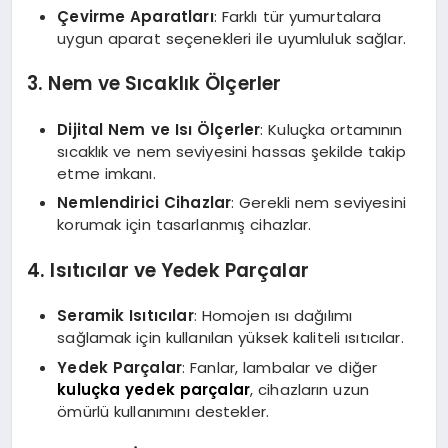
Çevirme Aparatları
: Farklı tür yumurtalara
uygun aparat seçenekleri ile uyumluluk sağlar.
3. Nem ve Sıcaklık Ölçerler
Dijital Nem ve Isı Ölçerler
: Kuluçka ortamının
sıcaklık ve nem seviyesini hassas şekilde takip
etme imkanı.
Nemlendirici Cihazlar
: Gerekli nem seviyesini
korumak için tasarlanmış cihazlar.
4. Isıtıcılar ve Yedek Parçalar
Seramik Isıtıcılar
: Homojen ısı dağılımı
sağlamak için kullanılan yüksek kaliteli ısıtıcılar.
Yedek Parçalar
: Fanlar, lambalar ve diğer
kuluçka yedek parçalar
, cihazların uzun
ömürlü kullanımını destekler.