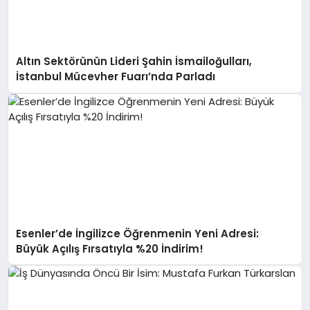
Altın Sektörünün Lideri Şahin İsmailoğulları,
İstanbul Mücevher Fuarı’nda Parladı ￼
Esenler’de İngilizce Öğrenmenin Yeni Adresi:
Büyük Açılış Fırsatıyla %20 İndirim!