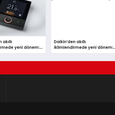
 akıllı
Daikin’den akıllı
dirmede yeni dönem:
iklimlendirmede yeni dönem:
lus Türkiye’de
Madoka Plus Türkiye’de