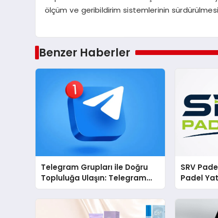
ölçüm ve geribildirim sistemlerinin sürdürülmesi
Benzer Haberler
Telegram Grupları ile Doğru
SRV Padel
Topluluğa Ulaşın: Telegram
Padel Yat
Gruplarıyla Online
Markası 
Topluluklara Katılım