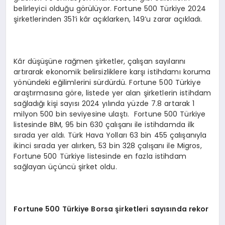
belirleyici olduğu görülüyor. Fortune 500 Türkiye 2024
şirketlerinden 351’i kâr açıklarken, 149’u zarar açıkladı.
Kâr düşüşüne rağmen şirketler, çalışan sayılarını
artırarak ekonomik belirsizliklere karşı istihdamı koruma
yönündeki eğilimlerini sürdürdü. Fortune 500 Türkiye
araştırmasına göre, listede yer alan şirketlerin istihdam
sağladığı kişi sayısı 2024 yılında yüzde 7.8 artarak 1
milyon 500 bin seviyesine ulaştı. Fortune 500 Türkiye
listesinde BİM, 95 bin 630 çalışanı ile istihdamda ilk
sırada yer aldı. Türk Hava Yolları 63 bin 455 çalışanıyla
ikinci sırada yer alırken, 53 bin 328 çalışanı ile Migros,
Fortune 500 Türkiye listesinde en fazla istihdam
sağlayan üçüncü şirket oldu.
Fortune 500 T
ürkiye Borsa şirketleri sayısında rekor