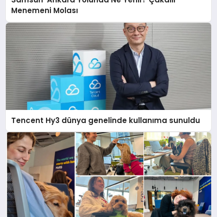
Menemeni Molası
Tencent Hy3 dünya genelinde kullanıma sunuldu