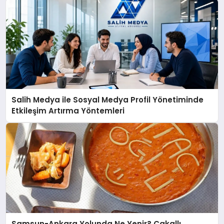
Salih Medya ile Sosyal Medya Profil Yönetiminde
Etkileşim Artırma Yöntemleri
Samsun-Ankara Yolunda Ne Yenir? Çakallı