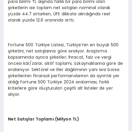
para birimi TL dışında farklı bir para birimi olan
şirketlerin ise toplam net satışları nominal olarak
yüzde 44.7 artarken, ÜFE dikkate alındığında reel
olarak yüzde 12.6 oranında arttı.
Fortune 500 Türkiye Listesi, Türkiye’nin en büyük 500
şirketini, net satışlarına göre sıralıyor. Araştırma
kapsamında ayrıca şirketler; ihracat, faiz ve vergi
öncesi kâr/zarar, aktif toplamı, özkaynaklarına göre de
sıralanıyor. Sektörel ve iller dağılımının yanı sıra borsa
şirketlerinin finansal performanslarının da ayrıntılı yer
aldığı Fortune 500 Türkiye 2024 sıralaması, farklı
kriterlere göre oluşturulan çeşitli alt listeler de yer
alıyor.
Net Satışlar Toplamı (Milyon TL)