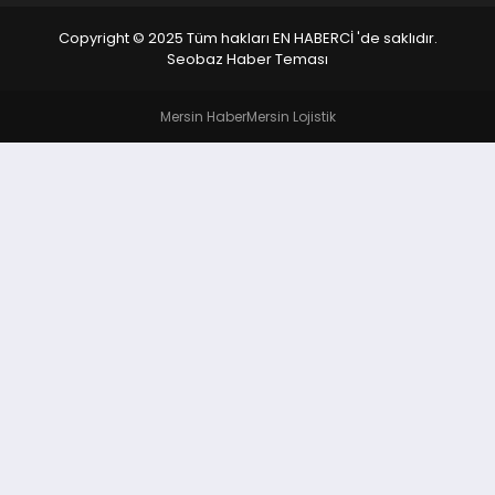
Copyright © 2025 Tüm hakları EN HABERCİ 'de saklıdır.
Seobaz Haber Teması
Mersin Haber
Mersin Lojistik