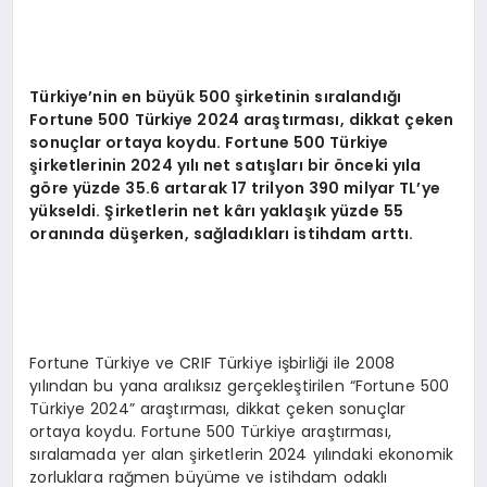
EKONOMI
EĞITIM
Türkiye’nin en büyük 500 şirketinin sıralandığı
SIYASET
Fortune 500 Türkiye 2024 araştırması, dikkat çeken
sonuçlar ortaya koydu. Fortune 500 Türkiye
şirketlerinin 2024 yılı net satışları bir önceki yıla
göre yüzde 35.6 artarak 17 trilyon 390 milyar TL’ye
yükseldi. Şirketlerin net kârı yaklaşık yüzde 55
oranında düşerken, sağladıkları istihdam arttı.
Fortune Türkiye ve CRIF Türkiye işbirliği ile 2008
yılından bu yana aralıksız gerçekleştirilen “Fortune 500
Türkiye 2024” araştırması, dikkat çeken sonuçlar
ortaya koydu. Fortune 500 Türkiye araştırması,
sıralamada yer alan şirketlerin 2024 yılındaki ekonomik
zorluklara rağmen büyüme ve istihdam odaklı