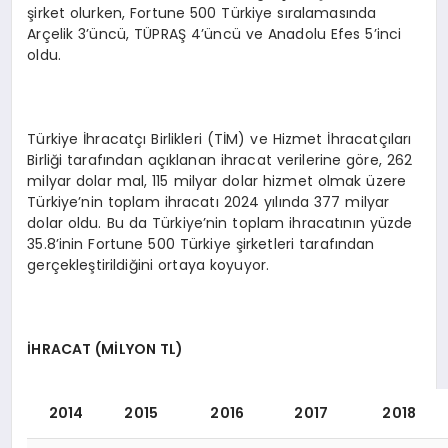
şirket olurken, Fortune 500 Türkiye sıralamasında
Arçelik 3’üncü, TÜPRAŞ 4’üncü ve Anadolu Efes 5’inci
oldu.
Türkiye İhracatçı Birlikleri (TİM) ve Hizmet İhracatçıları
Birliği tarafından açıklanan ihracat verilerine göre, 262
milyar dolar mal, 115 milyar dolar hizmet olmak üzere
Türkiye’nin toplam ihracatı 2024 yılında 377 milyar
dolar oldu. Bu da Türkiye’nin toplam ihracatının yüzde
35.8’inin Fortune 500 Türkiye şirketleri tarafından
gerçekleştirildiğini ortaya koyuyor.
İ
HRACAT (M
İLYON TL)
2014
2015
2016
2017
2018