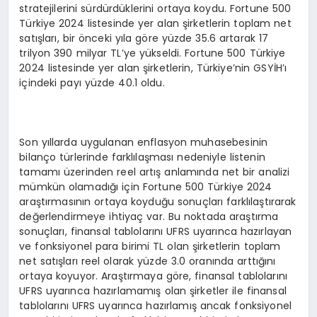
stratejilerini sürdürdüklerini ortaya koydu. Fortune 500
Türkiye 2024 listesinde yer alan şirketlerin toplam net
satışları, bir önceki yıla göre yüzde 35.6 artarak 17
trilyon 390 milyar TL’ye yükseldi. Fortune 500 Türkiye
2024 listesinde yer alan şirketlerin, Türkiye’nin GSYİH’ı
içindeki payı yüzde 40.1 oldu.
Son yıllarda uygulanan enflasyon muhasebesinin
bilanço türlerinde farklılaşması nedeniyle listenin
tamamı üzerinden reel artış anlamında net bir analizi
mümkün olamadığı için Fortune 500 Türkiye 2024
araştırmasının ortaya koyduğu sonuçları farklılaştırarak
değerlendirmeye ihtiyaç var. Bu noktada araştırma
sonuçları, finansal tablolarını UFRS uyarınca hazırlayan
ve fonksiyonel para birimi TL olan şirketlerin toplam
net satışları reel olarak yüzde 3.0 oranında arttığını
ortaya koyuyor. Araştırmaya göre, finansal tablolarını
UFRS uyarınca hazırlamamış olan şirketler ile finansal
tablolarını UFRS uyarınca hazırlamış ancak fonksiyonel