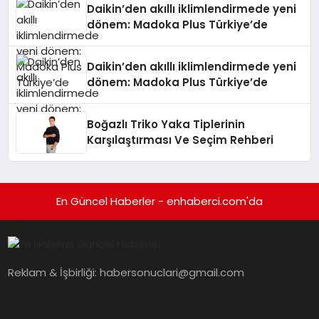
Daikin’den akıllı iklimlendirmede yeni
dönem: Madoka Plus Türkiye’de
Daikin’den akıllı iklimlendirmede yeni
dönem: Madoka Plus Türkiye’de
Boğazlı Triko Yaka Tiplerinin
Karşılaştırması Ve Seçim Rehberi
En Güncel Haberler - enhaberci.com'da
Reklam & İşbirliği:
habersonuclari@gmail.com