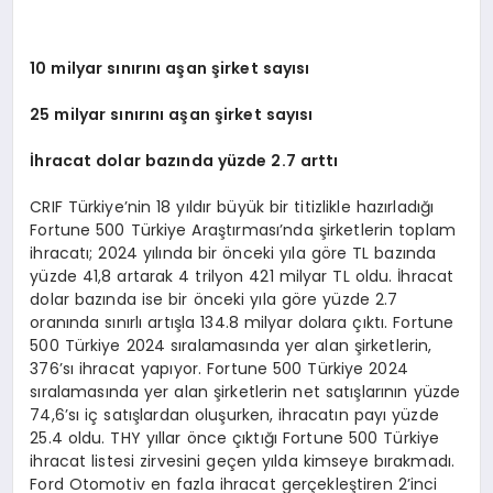
10 milyar sınırını aşan şirket sayısı
25 milyar sınırını aşan şirket sayısı
İhracat dolar bazında yüzde 2.7 arttı
CRIF Türkiye’nin 18 yıldır büyük bir titizlikle hazırladığı
Fortune 500 Türkiye Araştırması’nda şirketlerin toplam
ihracatı; 2024 yılında bir önceki yıla göre TL bazında
yüzde 41,8 artarak 4 trilyon 421 milyar TL oldu. İhracat
dolar bazında ise bir önceki yıla göre yüzde 2.7
oranında sınırlı artışla 134.8 milyar dolara çıktı. Fortune
500 Türkiye 2024 sıralamasında yer alan şirketlerin,
376’sı ihracat yapıyor. Fortune 500 Türkiye 2024
sıralamasında yer alan şirketlerin net satışlarının yüzde
74,6’sı iç satışlardan oluşurken, ihracatın payı yüzde
25.4 oldu. THY yıllar önce çıktığı Fortune 500 Türkiye
ihracat listesi zirvesini geçen yılda kimseye bırakmadı.
Ford Otomotiv en fazla ihracat gerçekleştiren 2’inci