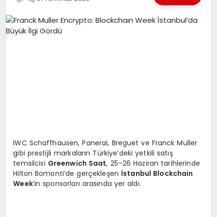
EKONOMI
EĞITIM
SIYASET
IWC Schaffhausen, Panerai, Breguet ve Franck Muller
gibi prestijli markaların Türkiye’deki yetkili satış
temsilcisi
Greenwich Saat
, 25–26 Haziran tarihlerinde
Hilton Bomonti’de gerçekleşen
İstanbul Blockchain
Week
’in sponsorları arasında yer aldı.