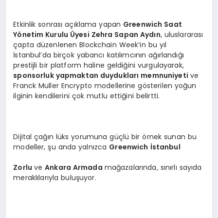
Etkinlik sonrası açıklama yapan
Greenwich Saat
Yönetim Kurulu Üyesi Zehra Sapan Aydın
, uluslararası
çapta düzenlenen Blockchain Week’in bu yıl
İstanbul’da birçok yabancı katılımcının ağırlandığı
prestijli bir platform haline geldiğini vurgulayarak,
sponsorluk yapmaktan duydukları memnuniyeti
ve
Franck Muller Encrypto modellerine gösterilen yoğun
ilginin kendilerini çok mutlu ettiğini belirtti.
Dijital çağın lüks yorumuna güçlü bir örnek sunan bu
modeller, şu anda yalnızca
Greenwich İstanbul
Zorlu
ve
Ankara Armada
mağazalarında, sınırlı sayıda
meraklılarıyla buluşuyor.