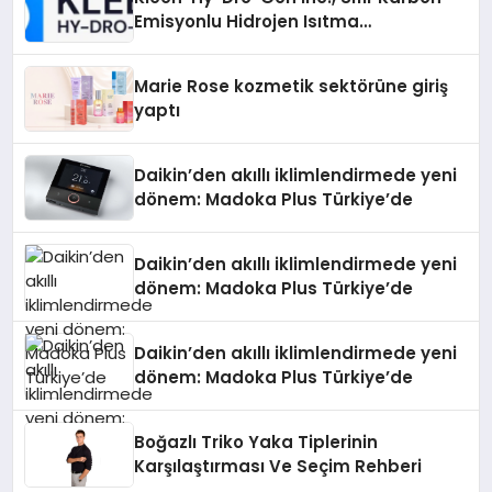
Emisyonlu Hidrojen Isıtma
Teknolojisinde ISO ve TSSA
Düzenleyici Onaylarını Aldı
Marie Rose kozmetik sektörüne giriş
yaptı
Daikin’den akıllı iklimlendirmede yeni
dönem: Madoka Plus Türkiye’de
Daikin’den akıllı iklimlendirmede yeni
dönem: Madoka Plus Türkiye’de
Daikin’den akıllı iklimlendirmede yeni
dönem: Madoka Plus Türkiye’de
Boğazlı Triko Yaka Tiplerinin
Karşılaştırması Ve Seçim Rehberi