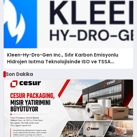
Kleen-Hy-Dro-Gen Inc., Sıfır Karbon Emisyonlu
Hidrojen Isıtma Teknolojisinde ISO ve TSSA
Düzenleyici Onaylarını Aldı
Son Dakika