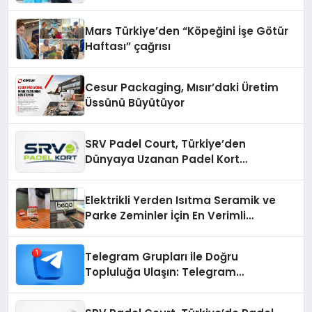
Mars Türkiye’den “Köpeğini İşe Götür
Haftası” çağrısı
Cesur Packaging, Mısır’daki Üretim
Üssünü Büyütüyor
SRV Padel Court, Türkiye’den
Dünyaya Uzanan Padel Kort
Üretiminde Güvenin Adresi
Elektrikli Yerden Isıtma Seramik ve
Parke Zeminler İçin En Verimli
Çözümler
Telegram Grupları ile Doğru
Topluluğa Ulaşın: Telegram
Gruplarıyla Online Topluluklara
Katılım