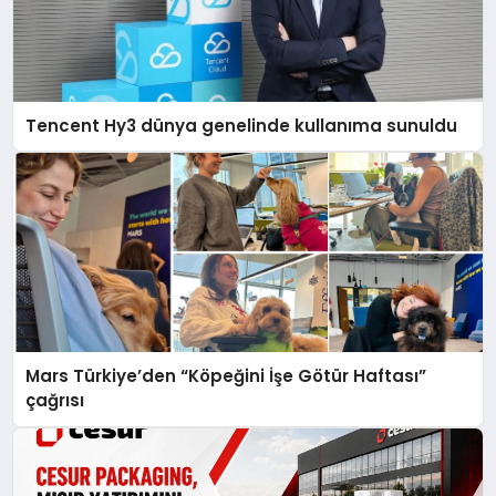
Tencent Hy3 dünya genelinde kullanıma sunuldu
Mars Türkiye’den “Köpeğini İşe Götür Haftası”
çağrısı