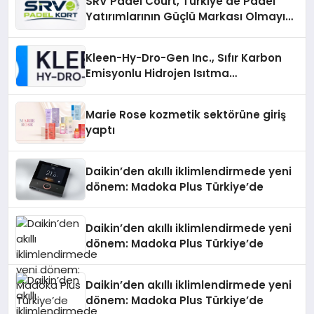
SRV Padel Court, Türkiye’de Padel
Yatırımlarının Güçlü Markası Olmayı
Sürdürüyor
Kleen-Hy-Dro-Gen Inc., Sıfır Karbon
Emisyonlu Hidrojen Isıtma
Teknolojisinde ISO ve TSSA
Düzenleyici Onaylarını Aldı
Marie Rose kozmetik sektörüne giriş
yaptı
Daikin’den akıllı iklimlendirmede yeni
dönem: Madoka Plus Türkiye’de
Daikin’den akıllı iklimlendirmede yeni
dönem: Madoka Plus Türkiye’de
Daikin’den akıllı iklimlendirmede yeni
dönem: Madoka Plus Türkiye’de