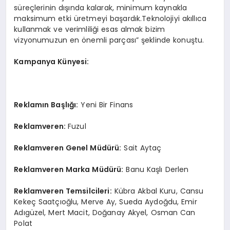
süreçlerinin dışında kalarak, minimum kaynakla
maksimum etki üretmeyi başardık.Teknolojiyi akıllıca
kullanmak ve verimliliği esas almak bizim
vizyonumuzun en önemli parçası” şeklinde konuştu.
Kampanya Künyesi:
Reklamın Başlığı:
Yeni Bir Finans
Reklamveren:
Fuzul
Reklamveren Genel Müdürü:
Sait Aytaç
Reklamveren Marka Müdürü:
Banu Kaşlı Derlen
Reklamveren Temsilcileri:
Kübra Akbal Kuru, Cansu
Kekeç Saatçıoğlu, Merve Ay, Sueda Aydoğdu, Emir
Adıgüzel, Mert Macit, Doğanay Akyel, Osman Can
Polat