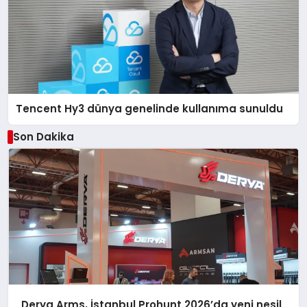
Tencent Hy3 dünya genelinde kullanıma sunuldu
Son Dakika
Derya Arms, İstanbul Prohunt 2026’da yeni nesil