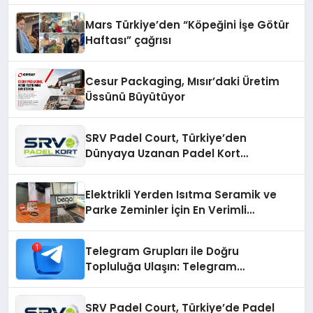
Mars Türkiye’den “Köpeğini İşe Götür
Haftası” çağrısı
Cesur Packaging, Mısır’daki Üretim
Üssünü Büyütüyor
SRV Padel Court, Türkiye’den
Dünyaya Uzanan Padel Kort
Üretiminde Güvenin Adresi
Elektrikli Yerden Isıtma Seramik ve
Parke Zeminler İçin En Verimli
Çözümler
Telegram Grupları ile Doğru
Topluluğa Ulaşın: Telegram
Gruplarıyla Online Topluluklara
Katılım
SRV Padel Court, Türkiye’de Padel