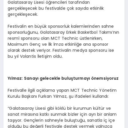
Galatasaray Lisesi öğrencileri tarafından
gerçekleşecek bu festivalde çok sayıda etkinlik
gerçekleşecek.
Festivalin en büyük sponsorluk kalemlerinden sahne
sponsorluğunu, Galatasaray Erkek Basketbol Takımı’nın
resmî sponsoru olan MCT Technic üstlenirken,
Maximum Genç ve İlk İmza etkinliğe ana sponsor
olarak destek veriyor. Festivalin medya sponsoru ise
bu yıl Volantis İletişim oldu.
Y
ılmaz: Sanayı gelecekle buluşturmayı önemsiyoruz
Festivalle ilgili açıklama yapan MCT Technic Yönetim
Kurulu Başkanı Furkan Yılmaz, şu ifadeleri kullandı:
“Galatasaray Lisesi gibi köklü bir kurumun kültür ve
sanat mirasına katkı sunmak bizler için ayrı bir anlam
taşıyor. Gençlerin sahneyle buluştuğu, sanatla iç içe
olduğu bu değerli festivale destek vermek yalnızca