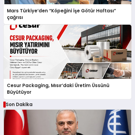
Mars Türkiye’den “Köpeğini İşe Götür Haftası”
çağrısı
Cesur Packaging, Mısır’daki Üretim Üssünü
Büyütüyor
Son Dakika