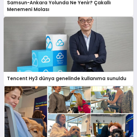
Samsun-Ankara Yolunda Ne Yenir? Çakallı
Menemeni Molası
Tencent Hy3 dünya genelinde kullanıma sunuldu