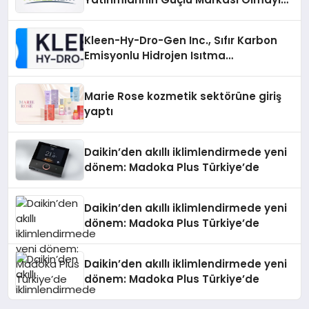
Sürdürüyor
Kleen-Hy-Dro-Gen Inc., Sıfır Karbon
Emisyonlu Hidrojen Isıtma
Teknolojisinde ISO ve TSSA
Düzenleyici Onaylarını Aldı
Marie Rose kozmetik sektörüne giriş
yaptı
Daikin’den akıllı iklimlendirmede yeni
dönem: Madoka Plus Türkiye’de
Daikin’den akıllı iklimlendirmede yeni
dönem: Madoka Plus Türkiye’de
Daikin’den akıllı iklimlendirmede yeni
dönem: Madoka Plus Türkiye’de