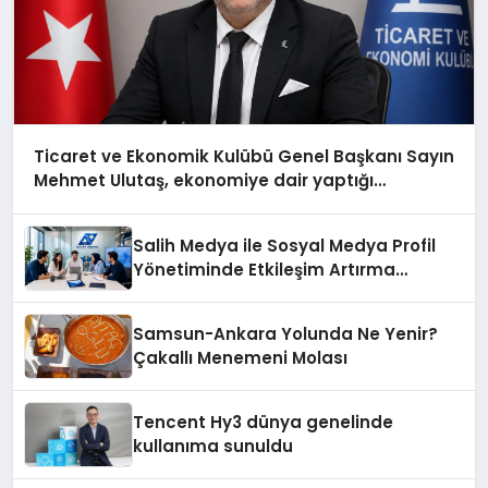
Ticaret ve Ekonomik Kulübü Genel Başkanı Sayın
Mehmet Ulutaş, ekonomiye dair yaptığı
açıklamada şunları kaydetti:
Salih Medya ile Sosyal Medya Profil
Yönetiminde Etkileşim Artırma
Yöntemleri
Samsun-Ankara Yolunda Ne Yenir?
Çakallı Menemeni Molası
Tencent Hy3 dünya genelinde
kullanıma sunuldu