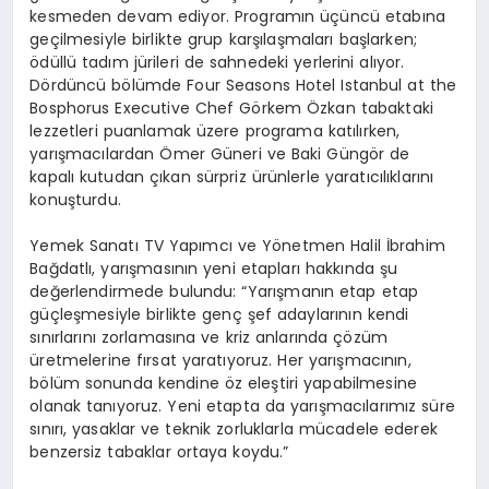
kesmeden devam ediyor. Programın üçüncü etabına
geçilmesiyle birlikte grup karşılaşmaları başlarken;
ödüllü tadım jürileri de sahnedeki yerlerini alıyor.
Dördüncü bölümde Four Seasons Hotel Istanbul at the
Bosphorus Executive Chef Görkem Özkan tabaktaki
lezzetleri puanlamak üzere programa katılırken,
yarışmacılardan Ömer Güneri ve Baki Güngör de
kapalı kutudan çıkan sürpriz ürünlerle yaratıcılıklarını
konuşturdu.
Yemek Sanatı TV Yapımcı ve Yönetmen Halil İbrahim
Bağdatlı, yarışmasının yeni etapları hakkında şu
değerlendirmede bulundu: “Yarışmanın etap etap
güçleşmesiyle birlikte genç şef adaylarının kendi
sınırlarını zorlamasına ve kriz anlarında çözüm
üretmelerine fırsat yaratıyoruz. Her yarışmacının,
bölüm sonunda kendine öz eleştiri yapabilmesine
olanak tanıyoruz. Yeni etapta da yarışmacılarımız süre
sınırı, yasaklar ve teknik zorluklarla mücadele ederek
benzersiz tabaklar ortaya koydu.”