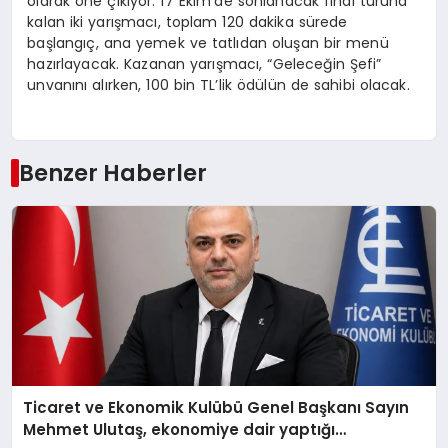
olarak öne çıkıyor. 17 Ekim’de sonlanacak final turuna
kalan iki yarışmacı, toplam 120 dakika sürede
başlangıç, ana yemek ve tatlıdan oluşan bir menü
hazırlayacak. Kazanan yarışmacı, “Geleceğin Şefi”
unvanını alırken, 100 bin TL’lik ödülün de sahibi olacak.
Benzer Haberler
Ticaret ve Ekonomik Kulübü Genel Başkanı Sayın
Mehmet Ulutaş, ekonomiye dair yaptığı