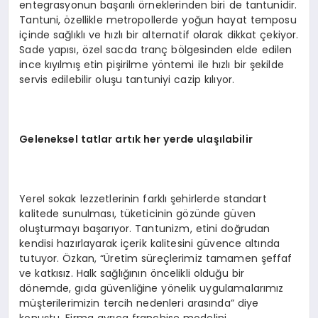
entegrasyonun başarılı örneklerinden biri de tantunidir.
Tantuni, özellikle metropollerde yoğun hayat temposu
içinde sağlıklı ve hızlı bir alternatif olarak dikkat çekiyor.
Sade yapısı, özel sacda tranç bölgesinden elde edilen
ince kıyılmış etin pişirilme yöntemi ile hızlı bir şekilde
servis edilebilir oluşu tantuniyi cazip kılıyor.
Geleneksel tatlar artık her y
erde
ulaşılabilir
Yerel sokak lezzetlerinin farklı şehirlerde standart
kalitede sunulması, tüketicinin gözünde güven
oluşturmayı başarıyor. Tantunizm, etini doğrudan
kendisi hazırlayarak içerik kalitesini güvence altında
tutuyor. Özkan, “Üretim süreçlerimiz tamamen şeffaf
ve katkısız. Halk sağlığının öncelikli olduğu bir
dönemde, gıda güvenliğine yönelik uygulamalarımız
müşterilerimizin tercih nedenleri arasında” diye