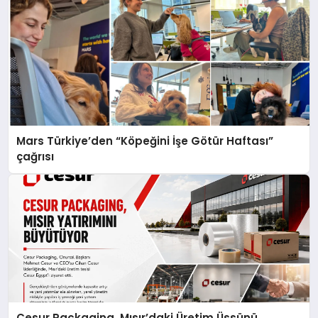
Mars Türkiye’den “Köpeğini İşe Götür Haftası”
çağrısı
Cesur Packaging, Mısır’daki Üretim Üssünü