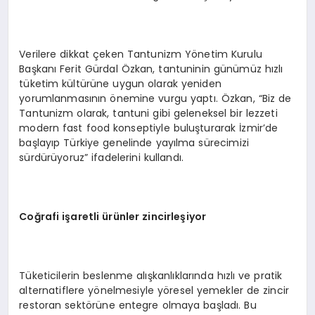
Verilere dikkat çeken Tantunizm Yönetim Kurulu
Başkanı Ferit Gürdal Özkan, tantuninin günümüz hızlı
tüketim kültürüne uygun olarak yeniden
yorumlanmasının önemine vurgu yaptı. Özkan, “Biz de
Tantunizm olarak, tantuni gibi geleneksel bir lezzeti
modern fast food konseptiyle buluşturarak İzmir’de
başlayıp Türkiye genelinde yayılma sürecimizi
sürdürüyoruz” ifadelerini kullandı.
Coğrafi işaretli ürünler zincirleşiyor
Tüketicilerin beslenme alışkanlıklarında hızlı ve pratik
alternatiflere yönelmesiyle yöresel yemekler de zincir
restoran sektörüne entegre olmaya başladı. Bu