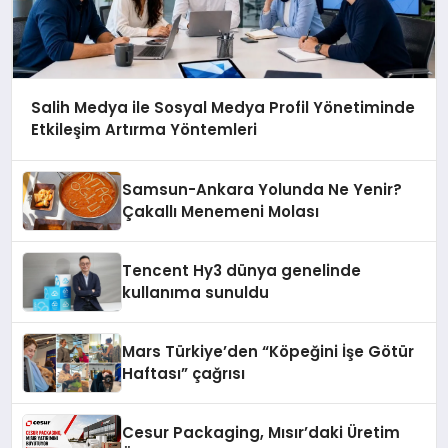
Salih Medya ile Sosyal Medya Profil Yönetiminde
Etkileşim Artırma Yöntemleri
Samsun-Ankara Yolunda Ne Yenir?
Çakallı Menemeni Molası
Tencent Hy3 dünya genelinde
kullanıma sunuldu
Mars Türkiye’den “Köpeğini İşe Götür
Haftası” çağrısı
Cesur Packaging, Mısır’daki Üretim