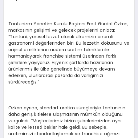
Tantunizm Yönetim Kurulu Başkanı Ferit Gürdal Özkan,
markasının gelişimi ve gelecek projelerini anlattı:
“Tantuni, yöresel lezzet olarak ülkemizin önemli
gastronomi değerlerinden biri. Bu lezzetin dokusunu ve
orijinal özelliklerini modern üretim teknikleri ile
harmanlayarak franchise sistemi üzerinden farklı
şehirlere yayıyoruz. Hijyenik şartlarda hazırlanan
ürünlerimiz ile ülke genelinde büyümeye devam
ederken, uluslararası pazarda da varlığımızı
sürdüreceğiz.”
Özkan ayrıca, standart üretim süreçleriyle tantuninin
daha geniş kitlelere ulaşmasının mümkün olduğunu
vurguladı: “Müşterilerimiz bizim şubelerimizden aynı
kalite ve lezzeti bekler hale geldi. Bu sebeple,
üretimimizi standartlaştırmak ve franchise ağımızı