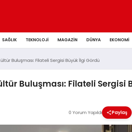
SAĞLIK
TEKNOLOJI
MAGAZIN
DÜNYA
EKONOMI
ltür Buluşması: Filateli Sergisi Büyük İlgi Gördü
ltür Buluşması: Filateli Sergisi 
0 Yorum Yapıldı
Paylaş