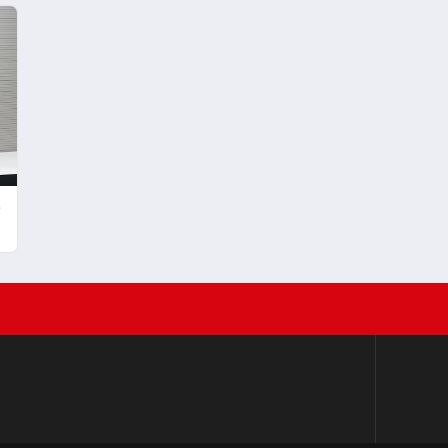
Türkiye’de
e