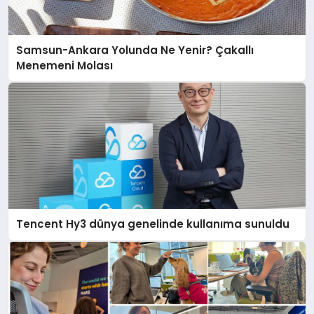
Samsun-Ankara Yolunda Ne Yenir? Çakallı
Menemeni Molası
Tencent Hy3 dünya genelinde kullanıma sunuldu