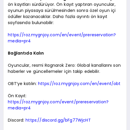
ön kayıtları sürdürüyor. Ön kayıt yaptıran oyuncular,
oyunun piyasaya sürülmesinden sonra özel oyun içi
ödüller kazanacaklar. Daha fazla ayrıntı ön kayıt
sayfasında bulunabilir:
https://roz.mygnjoy.com/en/event/prereservation?
media=pr4
Bağlantıda Kalın
Oyuncular, resmi Ragnarok Zero: Global kanallarını son
haberler ve güncellemeler için takip edebilir.
OBT’ye katılın:
https://roz.mygnjoy.com/en/event/obt
Ön Kayıt:
https://roz.mygnjoy.com/event/prereservation?
media=pr4
Discord:
https://discord.gg/bFg77WjcHT