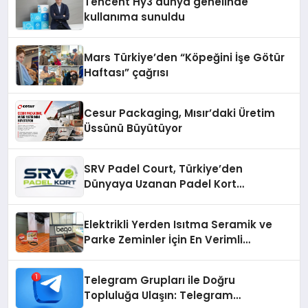
Tencent Hy3 dünya genelinde
kullanıma sunuldu
Mars Türkiye’den “Köpeğini İşe Götür
Haftası” çağrısı
Cesur Packaging, Mısır’daki Üretim
Üssünü Büyütüyor
SRV Padel Court, Türkiye’den
Dünyaya Uzanan Padel Kort
Üretiminde Güvenin Adresi
Elektrikli Yerden Isıtma Seramik ve
Parke Zeminler İçin En Verimli
Çözümler
Telegram Grupları ile Doğru
Topluluğa Ulaşın: Telegram