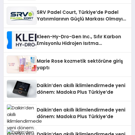
Gruplarıyla Online Topluluklara
Katılım
SRV Padel Court, Türkiye’de Padel
Yatırımlarının Güçlü Markası Olmayı
Sürdürüyor
Kleen-Hy-Dro-Gen Inc., Sıfır Karbon
Emisyonlu Hidrojen Isıtma
Teknolojisinde ISO ve TSSA
Düzenleyici Onaylarını Aldı
Marie Rose kozmetik sektörüne giriş
yaptı
Daikin’den akıllı iklimlendirmede yeni
dönem: Madoka Plus Türkiye’de
Daikin’den akıllı iklimlendirmede yeni
dönem: Madoka Plus Türkiye’de
Daikin’den akıllı iklimlendirmede yeni