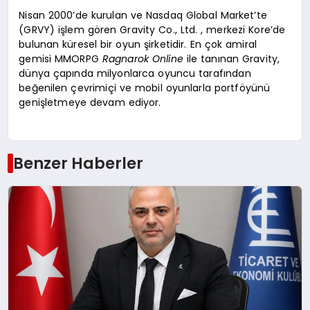
Nisan 2000’de kurulan ve Nasdaq Global Market’te
(GRVY) işlem gören Gravity Co., Ltd. , merkezi Kore’de
bulunan küresel bir oyun şirketidir. En çok amiral
gemisi MMORPG
Ragnarok Online
ile tanınan Gravity,
dünya çapında milyonlarca oyuncu tarafından
beğenilen çevrimiçi ve mobil oyunlarla portföyünü
genişletmeye devam ediyor.
Benzer Haberler