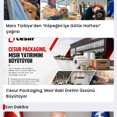
Mars Türkiye’den “Köpeğini İşe Götür Haftası”
çağrısı
Cesur Packaging, Mısır’daki Üretim Üssünü
Büyütüyor
Son Dakika