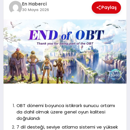
EKONOMI
En Haberci
Paylaş
30 Mayıs 2026
EĞITIM
SIYASET
OBT dönemi boyunca istikrarlı sunucu ortamı
da dahil olmak üzere genel oyun kalitesi
doğrulandı
7 dil desteği, seviye atlama sistemi ve yüksek