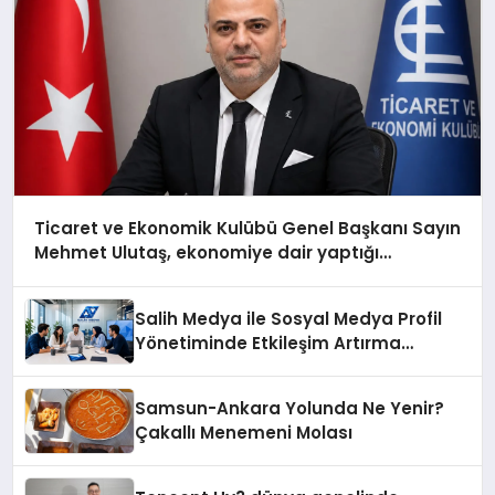
Ticaret ve Ekonomik Kulübü Genel Başkanı Sayın
Mehmet Ulutaş, ekonomiye dair yaptığı
açıklamada şunları kaydetti:
Salih Medya ile Sosyal Medya Profil
Yönetiminde Etkileşim Artırma
Yöntemleri
Samsun-Ankara Yolunda Ne Yenir?
Çakallı Menemeni Molası