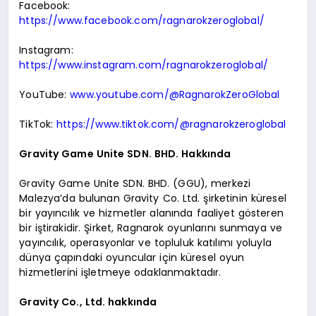
Facebook:
https://www.facebook.com/ragnarokzeroglobal/
Instagram:
https://www.instagram.com/ragnarokzeroglobal/
YouTube:
www.youtube.com/@RagnarokZeroGlobal
TikTok:
https://www.tiktok.com/@ragnarokzeroglobal
Gravity Game Unite SDN. BHD. Hakkında
Gravity Game Unite SDN. BHD. (GGU), merkezi
Malezya’da bulunan Gravity Co. Ltd. şirketinin küresel
bir yayıncılık ve hizmetler alanında faaliyet gösteren
bir iştirakidir. Şirket, Ragnarok oyunlarını sunmaya ve
yayıncılık, operasyonlar ve topluluk katılımı yoluyla
dünya çapındaki oyuncular için küresel oyun
hizmetlerini işletmeye odaklanmaktadır.
Gravity Co., Ltd. hakkında