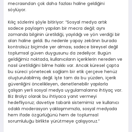
mecrasından çok daha fazlası haline geldiğini
söylüyor.
Kılıç sözlerini şöyle bitiriyor: “Sosyal medya artık
sadece paylaşım yapılan bir mecra değil; aynı
zamanda bilginin üretildiği, yayıldığı ve yön verdiği bir
alan haline geldi. Bu nedenle yapay zekânın burada
kontrolsüz biçimde yer alması, sadece bireysel değil
toplumsal güven duygusunu da zedeliyor. Bugün
geldiğimiz noktada, kullanıcıların içeriklerin nereden ve
nasıl üretildiğini bilme hakkı var. Ancak küresel çapta
bu süreci yönetecek sağlam bir etik çerçeve henüz
oluşturulabilmiş değil. İşte tam da bu yüzden, içerik
güvenliğini öncelikleyen, denetlenebilir yapılarla
çalışan yerli sosyal medya uygulamalarına ihtiyaç var.
Biz Brolyz olarak bu ihtiyaca yanıt vermeyi
hedefliyoruz; davetiye tabanlı sistemimiz ve kullanıcı
odaklı moderasyon yaklaşımımızla, sosyal medyada
hem ifade özgürlüğünü hem de toplumsal
sorumluluğu birlikte yürütmeye çalışıyoruz.”