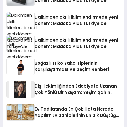
dönem: Madoka Plus Türkiye’de
Daikin’den akıllı iklimlendirmede yeni
dönem: Madoka Plus Türkiye’de
Daikin’den akıllı iklimlendirmede yeni
dönem: Madoka Plus Türkiye’de
Boğazlı Triko Yaka Tiplerinin
Karşılaştırması Ve Seçim Rehberi
Diş Hekimliğinden Edebiyata Uzanan
Çok Yönlü Bir Yaşam: Yeşim Şahin
Yaman
Ev Tadilatında En Çok Hata Nerede
Yapılır? Ev Sahiplerinin En Sık Düştüğü
15 Yanlış