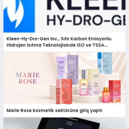
Kleen-Hy-Dro-Gen Inc., Sıfır Karbon Emisyonlu
Hidrojen Isıtma Teknolojisinde ISO ve TSSA
Düzenleyici Onaylarını Aldı
Marie Rose kozmetik sektörüne giriş yaptı